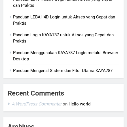
dan Praktis
Panduan LEBAH4D Login untuk Akses yang Cepat dan
Praktis
Panduan Login KAYA787 untuk Akses yang Cepat dan
Praktis
Panduan Menggunakan KAYA787 Login melalui Browser
Desktop
Panduan Mengenal Sistem dan Fitur Utama KAYA787
Recent Comments
A WordPress Commenter
on
Hello world!
Archives