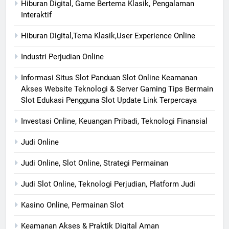
Hiburan Digital, Game Bertema Klasik, Pengalaman
Interaktif
Hiburan Digital,Tema Klasik,User Experience Online
Industri Perjudian Online
Informasi Situs Slot Panduan Slot Online Keamanan
Akses Website Teknologi & Server Gaming Tips Bermain
Slot Edukasi Pengguna Slot Update Link Terpercaya
Investasi Online, Keuangan Pribadi, Teknologi Finansial
Judi Online
Judi Online, Slot Online, Strategi Permainan
Judi Slot Online, Teknologi Perjudian, Platform Judi
Kasino Online, Permainan Slot
Keamanan Akses & Praktik Digital Aman