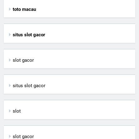
toto macau
situs slot gacor
slot gacor
situs slot gacor
slot
slot gacor