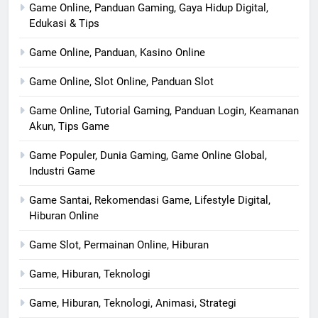
Game Online, Panduan Gaming, Gaya Hidup Digital,
Edukasi & Tips
Game Online, Panduan, Kasino Online
Game Online, Slot Online, Panduan Slot
Game Online, Tutorial Gaming, Panduan Login, Keamanan
Akun, Tips Game
Game Populer, Dunia Gaming, Game Online Global,
Industri Game
Game Santai, Rekomendasi Game, Lifestyle Digital,
Hiburan Online
Game Slot, Permainan Online, Hiburan
Game, Hiburan, Teknologi
Game, Hiburan, Teknologi, Animasi, Strategi