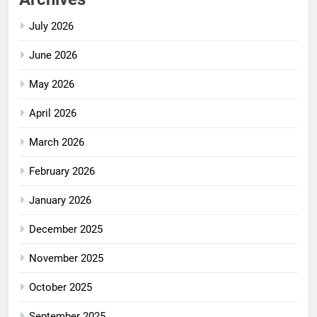
July 2026
June 2026
May 2026
April 2026
March 2026
February 2026
January 2026
December 2025
November 2025
October 2025
September 2025