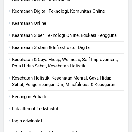
Keamanan Digital, Teknologi, Komunitas Online
Keamanan Online
Keamanan Siber, Teknologi Online, Edukasi Pengguna
Keamanan Sistem & Infrastruktur Digital
Kesehatan & Gaya Hidup, Wellness, Self-Improvement,
Pola Hidup Sehat, Kesehatan Holistik
Kesehatan Holistik, Kesehatan Mental, Gaya Hidup
Sehat, Pengembangan Diri, Mindfulness & Kebugaran
Keuangan Pribadi
link alternatif edwinslot
login edwinslot