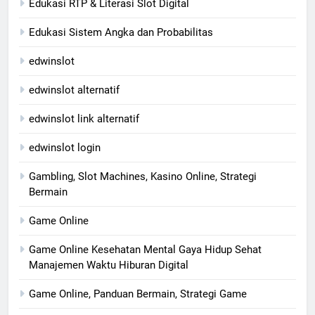
Edukasi RTP & Literasi Slot Digital
Edukasi Sistem Angka dan Probabilitas
edwinslot
edwinslot alternatif
edwinslot link alternatif
edwinslot login
Gambling, Slot Machines, Kasino Online, Strategi
Bermain
Game Online
Game Online Kesehatan Mental Gaya Hidup Sehat
Manajemen Waktu Hiburan Digital
Game Online, Panduan Bermain, Strategi Game