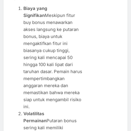
Biaya yang
Signifikan
Meskipun fitur
buy bonus menawarkan
akses langsung ke putaran
bonus, biaya untuk
mengaktifkan fitur ini
biasanya cukup tinggi,
sering kali mencapai 50
hingga 100 kali lipat dari
taruhan dasar. Pemain harus
mempertimbangkan
anggaran mereka dan
memastikan bahwa mereka
siap untuk mengambil risiko
ini.
Volatilitas
Permainan
Putaran bonus
sering kali memiliki