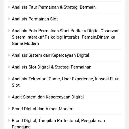
Analisis Fitur Permainan & Strategi Bermain
Analisis Permainan Slot
Analisis Pola Permainan,Studi Perilaku Digital,Observasi
Sistem Interaktif,Psikologi Interaksi Pemain,Dinamika
Game Modern
Analisis Sistem dan Kepercayaan Digital
Analisis Slot Digital & Strategi Permainan
Analisis Teknologi Game, User Experience, Inovasi Fitur
Slot
Audit Sistem dan Kepercayaan Digital
Brand Digital dan Akses Modern
Brand Digital, Tampilan Profesional, Pengalaman
Pengguna