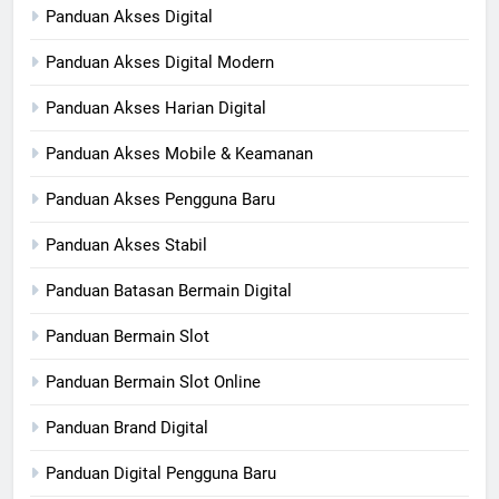
Panduan Akses Digital
Panduan Akses Digital Modern
Panduan Akses Harian Digital
Panduan Akses Mobile & Keamanan
Panduan Akses Pengguna Baru
Panduan Akses Stabil
Panduan Batasan Bermain Digital
Panduan Bermain Slot
Panduan Bermain Slot Online
Panduan Brand Digital
Panduan Digital Pengguna Baru