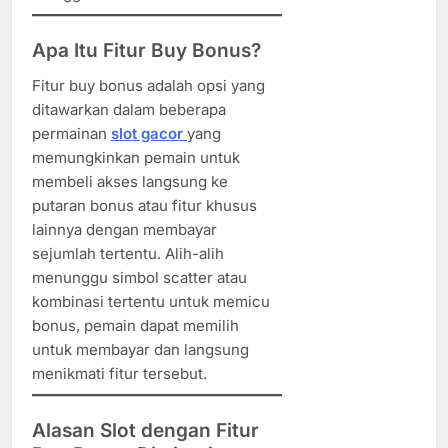
Apa Itu Fitur Buy Bonus?
Fitur buy bonus adalah opsi yang
ditawarkan dalam beberapa
permainan
slot gacor
yang
memungkinkan pemain untuk
membeli akses langsung ke
putaran bonus atau fitur khusus
lainnya dengan membayar
sejumlah tertentu. Alih-alih
menunggu simbol scatter atau
kombinasi tertentu untuk memicu
bonus, pemain dapat memilih
untuk membayar dan langsung
menikmati fitur tersebut.
Alasan Slot dengan Fitur