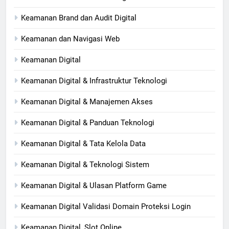
Keamanan Brand dan Audit Digital
Keamanan dan Navigasi Web
Keamanan Digital
Keamanan Digital & Infrastruktur Teknologi
Keamanan Digital & Manajemen Akses
Keamanan Digital & Panduan Teknologi
Keamanan Digital & Tata Kelola Data
Keamanan Digital & Teknologi Sistem
Keamanan Digital & Ulasan Platform Game
Keamanan Digital Validasi Domain Proteksi Login
Keamanan Digital, Slot Online