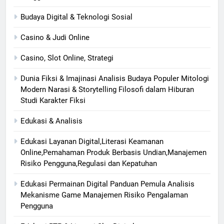
Budaya Digital & Teknologi Sosial
Casino & Judi Online
Casino, Slot Online, Strategi
Dunia Fiksi & Imajinasi Analisis Budaya Populer Mitologi
Modern Narasi & Storytelling Filosofi dalam Hiburan
Studi Karakter Fiksi
Edukasi & Analisis
Edukasi Layanan Digital,Literasi Keamanan
Online,Pemahaman Produk Berbasis Undian,Manajemen
Risiko Pengguna,Regulasi dan Kepatuhan
Edukasi Permainan Digital Panduan Pemula Analisis
Mekanisme Game Manajemen Risiko Pengalaman
Pengguna