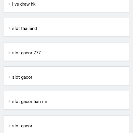
live draw hk
slot thailand
slot gacor 777
slot gacor
slot gacor hari ini
slot gacor