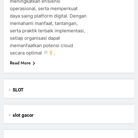
meningkatkan efisiensi
operasional, serta memperkuat
daya saing platform digital. Dengan
memahami manfaat, tantangan,
serta praktik terbaik implementasi,
setiap organisasi dapat
memanfaatkan potensi cloud
secara optimal
.
Read More
SLOT
slot gacor