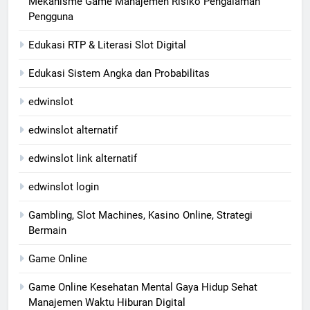
Mekanisme Game Manajemen Risiko Pengalaman
Pengguna
Edukasi RTP & Literasi Slot Digital
Edukasi Sistem Angka dan Probabilitas
edwinslot
edwinslot alternatif
edwinslot link alternatif
edwinslot login
Gambling, Slot Machines, Kasino Online, Strategi
Bermain
Game Online
Game Online Kesehatan Mental Gaya Hidup Sehat
Manajemen Waktu Hiburan Digital