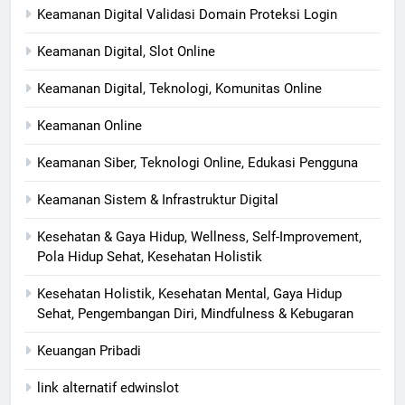
Keamanan Digital Validasi Domain Proteksi Login
Keamanan Digital, Slot Online
Keamanan Digital, Teknologi, Komunitas Online
Keamanan Online
Keamanan Siber, Teknologi Online, Edukasi Pengguna
Keamanan Sistem & Infrastruktur Digital
Kesehatan & Gaya Hidup, Wellness, Self-Improvement,
Pola Hidup Sehat, Kesehatan Holistik
Kesehatan Holistik, Kesehatan Mental, Gaya Hidup
Sehat, Pengembangan Diri, Mindfulness & Kebugaran
Keuangan Pribadi
link alternatif edwinslot