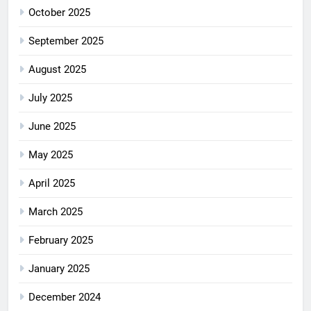
October 2025
September 2025
August 2025
July 2025
June 2025
May 2025
April 2025
March 2025
February 2025
January 2025
December 2024