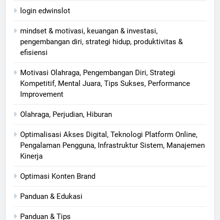
login edwinslot
mindset & motivasi, keuangan & investasi,
pengembangan diri, strategi hidup, produktivitas &
efisiensi
Motivasi Olahraga, Pengembangan Diri, Strategi
Kompetitif, Mental Juara, Tips Sukses, Performance
Improvement
Olahraga, Perjudian, Hiburan
Optimalisasi Akses Digital, Teknologi Platform Online,
Pengalaman Pengguna, Infrastruktur Sistem, Manajemen
Kinerja
Optimasi Konten Brand
Panduan & Edukasi
Panduan & Tips