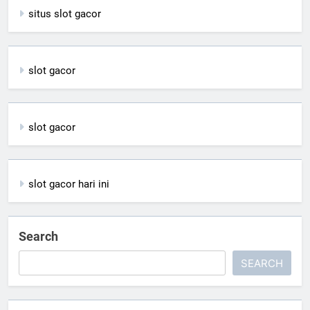
situs slot gacor
slot gacor
slot gacor
slot gacor hari ini
Search
SEARCH