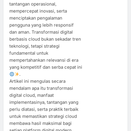
tantangan operasional,
mempercepat inovasi, serta
menciptakan pengalaman
pengguna yang lebih responsif
dan aman. Transformasi digital
berbasis cloud bukan sekadar tren
teknologi, tetapi strategi
fundamental untuk
mempertahankan relevansi di era
yang kompetitif dan serba cepat ini
.
Artikel ini mengulas secara
mendalam apa itu transformasi
digital cloud, manfaat
implementasinya, tantangan yang
perlu diatasi, serta praktik terbaik
untuk memastikan strategi cloud
membawa hasil maksimal bagi
setiap platform digital modern.