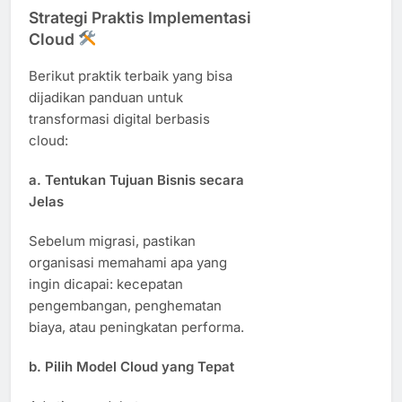
Strategi Praktis Implementasi
Cloud
Berikut praktik terbaik yang bisa
dijadikan panduan untuk
transformasi digital berbasis
cloud:
a. Tentukan Tujuan Bisnis secara
Jelas
Sebelum migrasi, pastikan
organisasi memahami apa yang
ingin dicapai: kecepatan
pengembangan, penghematan
biaya, atau peningkatan performa.
b. Pilih Model Cloud yang Tepat