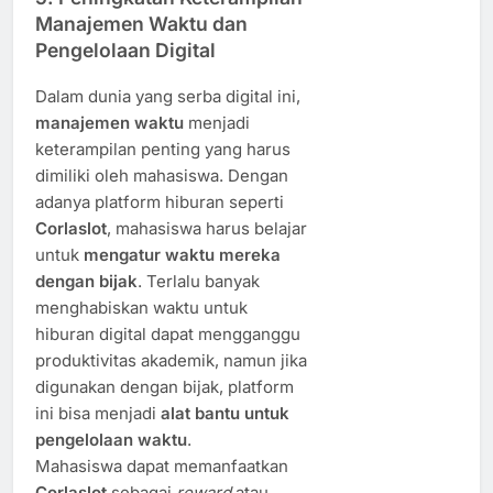
Manajemen Waktu dan
Pengelolaan Digital
Dalam dunia yang serba digital ini,
manajemen waktu
menjadi
keterampilan penting yang harus
dimiliki oleh mahasiswa. Dengan
adanya platform hiburan seperti
Corlaslot
, mahasiswa harus belajar
untuk
mengatur waktu mereka
dengan bijak
. Terlalu banyak
menghabiskan waktu untuk
hiburan digital dapat mengganggu
produktivitas akademik, namun jika
digunakan dengan bijak, platform
ini bisa menjadi
alat bantu untuk
pengelolaan waktu
.
Mahasiswa dapat memanfaatkan
Corlaslot
sebagai
reward
atau