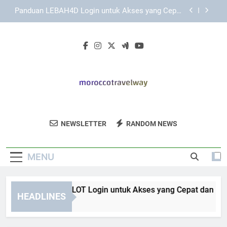
Skip
Panduan Login KAYA787 untuk Akses yang Cepat
to
dan Praktis
content
Panduan Menggunakan KAYA787 Login melalui
Browser Desktop
Panduan EDWINSLOT Login untuk Akses yang
Cepat dan Praktis
Panduan LEBAH4D Login untuk Akses yang Cepat
dan Praktis
Panduan Login KAYA787 untuk Akses yang Cepat
dan Praktis
Morocco Travel
Jelajahi Keindahan Maroko Dengan
Panduan Menggunakan KAYA787 Login melalui
NEWSLETTER
RANDOM NEWS
Way
Browser Desktop
Panduan Lengkap Dari Morocco Travel Way.
Untuk Pengalaman Wisata Yang Tak
MENU
Terlupakan.
anduan EDWINSLOT Login untuk Akses yang Cepat dan Praktis
HEADLINES
Weeks Ago