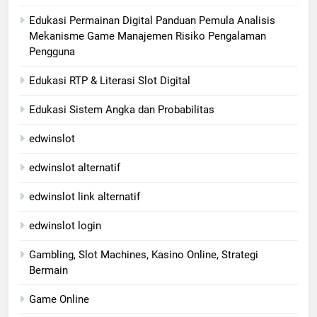
Edukasi Permainan Digital Panduan Pemula Analisis
Mekanisme Game Manajemen Risiko Pengalaman
Pengguna
Edukasi RTP & Literasi Slot Digital
Edukasi Sistem Angka dan Probabilitas
edwinslot
edwinslot alternatif
edwinslot link alternatif
edwinslot login
Gambling, Slot Machines, Kasino Online, Strategi
Bermain
Game Online