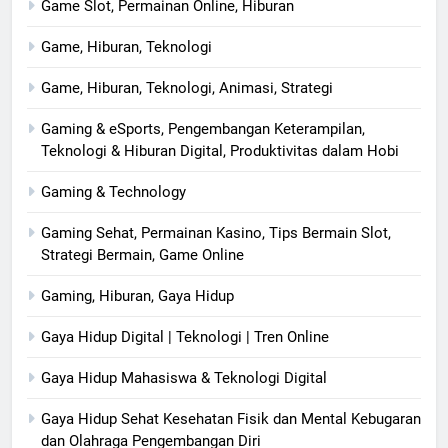
Game Slot, Permainan Online, Hiburan
Game, Hiburan, Teknologi
Game, Hiburan, Teknologi, Animasi, Strategi
Gaming & eSports, Pengembangan Keterampilan,
Teknologi & Hiburan Digital, Produktivitas dalam Hobi
Gaming & Technology
Gaming Sehat, Permainan Kasino, Tips Bermain Slot,
Strategi Bermain, Game Online
Gaming, Hiburan, Gaya Hidup
Gaya Hidup Digital | Teknologi | Tren Online
Gaya Hidup Mahasiswa & Teknologi Digital
Gaya Hidup Sehat Kesehatan Fisik dan Mental Kebugaran
dan Olahraga Pengembangan Diri