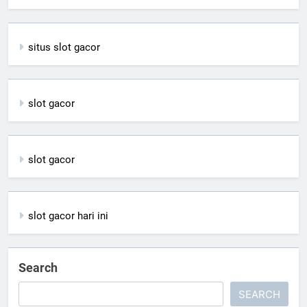
situs slot gacor
slot gacor
slot gacor
slot gacor hari ini
Search
SEARCH