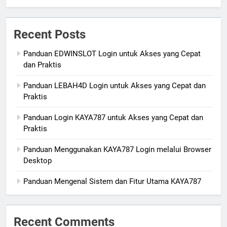
Recent Posts
Panduan EDWINSLOT Login untuk Akses yang Cepat
dan Praktis
Panduan LEBAH4D Login untuk Akses yang Cepat dan
Praktis
Panduan Login KAYA787 untuk Akses yang Cepat dan
Praktis
Panduan Menggunakan KAYA787 Login melalui Browser
Desktop
Panduan Mengenal Sistem dan Fitur Utama KAYA787
Recent Comments