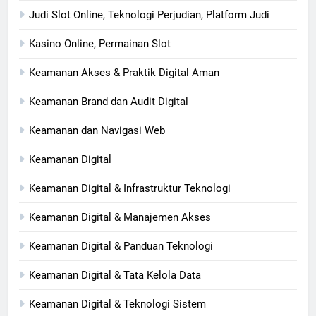
Judi Slot Online, Teknologi Perjudian, Platform Judi
Kasino Online, Permainan Slot
Keamanan Akses & Praktik Digital Aman
Keamanan Brand dan Audit Digital
Keamanan dan Navigasi Web
Keamanan Digital
Keamanan Digital & Infrastruktur Teknologi
Keamanan Digital & Manajemen Akses
Keamanan Digital & Panduan Teknologi
Keamanan Digital & Tata Kelola Data
Keamanan Digital & Teknologi Sistem