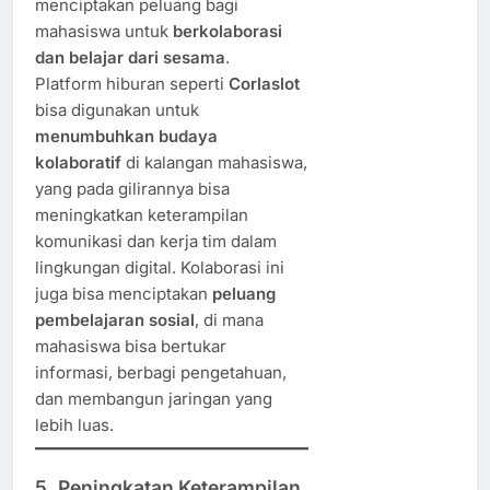
menciptakan peluang bagi
mahasiswa untuk
berkolaborasi
dan belajar dari sesama
.
Platform hiburan seperti
Corlaslot
bisa digunakan untuk
menumbuhkan budaya
kolaboratif
di kalangan mahasiswa,
yang pada gilirannya bisa
meningkatkan keterampilan
komunikasi dan kerja tim dalam
lingkungan digital. Kolaborasi ini
juga bisa menciptakan
peluang
pembelajaran sosial
, di mana
mahasiswa bisa bertukar
informasi, berbagi pengetahuan,
dan membangun jaringan yang
lebih luas.
5.
Peningkatan Keterampilan