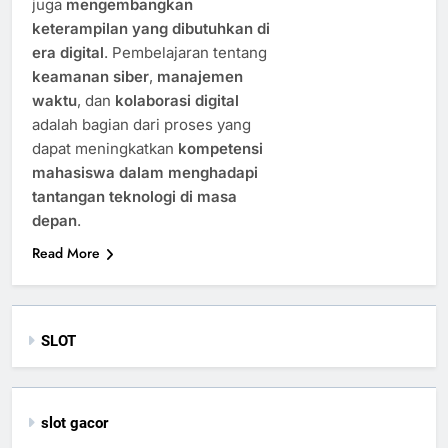
juga
mengembangkan
keterampilan yang dibutuhkan di
era digital
. Pembelajaran tentang
keamanan siber
,
manajemen
waktu
, dan
kolaborasi digital
adalah bagian dari proses yang
dapat meningkatkan
kompetensi
mahasiswa dalam menghadapi
tantangan teknologi di masa
depan
.
Read More
SLOT
slot gacor