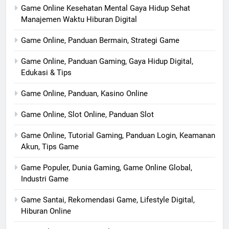
Game Online Kesehatan Mental Gaya Hidup Sehat
Manajemen Waktu Hiburan Digital
Game Online, Panduan Bermain, Strategi Game
Game Online, Panduan Gaming, Gaya Hidup Digital,
Edukasi & Tips
Game Online, Panduan, Kasino Online
Game Online, Slot Online, Panduan Slot
Game Online, Tutorial Gaming, Panduan Login, Keamanan
Akun, Tips Game
Game Populer, Dunia Gaming, Game Online Global,
Industri Game
Game Santai, Rekomendasi Game, Lifestyle Digital,
Hiburan Online