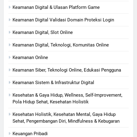
Keamanan Digital & Ulasan Platform Game
Keamanan Digital Validasi Domain Proteksi Login
Keamanan Digital, Slot Online
Keamanan Digital, Teknologi, Komunitas Online
Keamanan Online
Keamanan Siber, Teknologi Online, Edukasi Pengguna
Keamanan Sistem & Infrastruktur Digital
Kesehatan & Gaya Hidup, Wellness, Self-Improvement,
Pola Hidup Sehat, Kesehatan Holistik
Kesehatan Holistik, Kesehatan Mental, Gaya Hidup
Sehat, Pengembangan Diri, Mindfulness & Kebugaran
Keuangan Pribadi