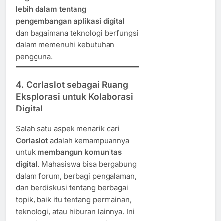
lebih dalam tentang
pengembangan aplikasi digital
dan bagaimana teknologi berfungsi
dalam memenuhi kebutuhan
pengguna.
4.
Corlaslot sebagai Ruang
Eksplorasi untuk Kolaborasi
Digital
Salah satu aspek menarik dari
Corlaslot
adalah kemampuannya
untuk
membangun komunitas
digital
. Mahasiswa bisa bergabung
dalam forum, berbagi pengalaman,
dan berdiskusi tentang berbagai
topik, baik itu tentang permainan,
teknologi, atau hiburan lainnya. Ini