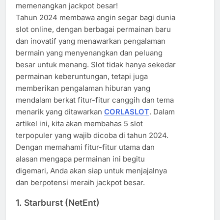
memenangkan jackpot besar!
Tahun 2024 membawa angin segar bagi dunia
slot online, dengan berbagai permainan baru
dan inovatif yang menawarkan pengalaman
bermain yang menyenangkan dan peluang
besar untuk menang. Slot tidak hanya sekedar
permainan keberuntungan, tetapi juga
memberikan pengalaman hiburan yang
mendalam berkat fitur-fitur canggih dan tema
menarik yang ditawarkan
CORLASLOT
. Dalam
artikel ini, kita akan membahas 5 slot
terpopuler yang wajib dicoba di tahun 2024.
Dengan memahami fitur-fitur utama dan
alasan mengapa permainan ini begitu
digemari, Anda akan siap untuk menjajalnya
dan berpotensi meraih jackpot besar.
1.
Starburst (NetEnt)