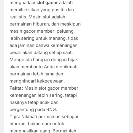
menghadapi
slot gacor
adalah
memiliki sikap yang positif dan
realistis. Mesin slot adalah
permainan hiburan, dan meskipun
mesin gacor memberi peluang
lebih sering untuk menang, tidak
ada jaminan bahwa kemenangan
besar akan datang setiap saat.
Mengelola harapan dengan bijak
akan membantu Anda menikmati
permainan lebih lama dan
menghindari kekecewaan.
Fakta:
Mesin slot gacor memberi
kemenangan lebih sering, tetapi
hasilnya tetap acak dan
bergantung pada RNG.
Tips:
Nikmati permainan sebagai
hiburan, bukan cara untuk
menghasilkan uang. Bermainlah