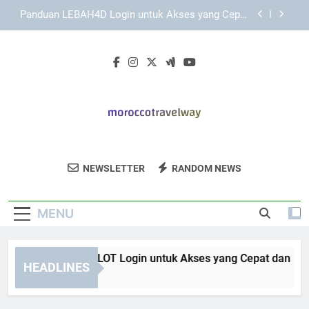
Skip
Panduan Login KAYA787 untuk Akses yang Cepat
to
dan Praktis
content
Panduan Menggunakan KAYA787 Login melalui
Browser Desktop
Panduan EDWINSLOT Login untuk Akses yang
Cepat dan Praktis
Panduan LEBAH4D Login untuk Akses yang Cepat
dan Praktis
Panduan Login KAYA787 untuk Akses yang Cepat
dan Praktis
Morocco Travel
Jelajahi Keindahan Maroko Dengan
Panduan Menggunakan KAYA787 Login melalui
NEWSLETTER
RANDOM NEWS
Way
Browser Desktop
Panduan Lengkap Dari Morocco Travel Way.
Untuk Pengalaman Wisata Yang Tak
MENU
Terlupakan.
anduan EDWINSLOT Login untuk Akses yang Cepat dan Praktis
HEADLINES
Weeks Ago