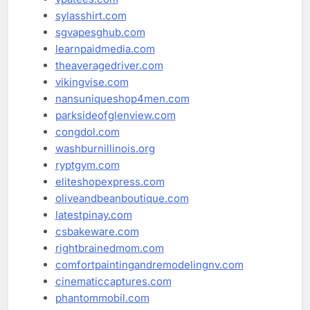
sylasshirt.com
sgvapesghub.com
learnpaidmedia.com
theaveragedriver.com
vikingvise.com
nansuniqueshop4men.com
parksideofglenview.com
congdol.com
washburnillinois.org
ryptgym.com
eliteshopexpress.com
oliveandbeanboutique.com
latestpinay.com
csbakeware.com
rightbrainedmom.com
comfortpaintingandremodelingnv.com
cinematiccaptures.com
phantommobil.com