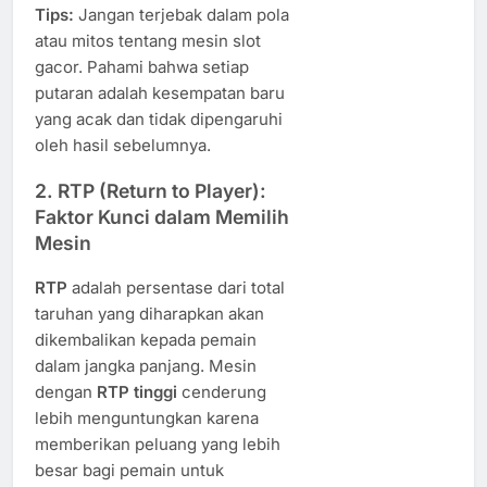
Tips:
Jangan terjebak dalam pola
atau mitos tentang mesin slot
gacor. Pahami bahwa setiap
putaran adalah kesempatan baru
yang acak dan tidak dipengaruhi
oleh hasil sebelumnya.
2.
RTP (Return to Player):
Faktor Kunci dalam Memilih
Mesin
RTP
adalah persentase dari total
taruhan yang diharapkan akan
dikembalikan kepada pemain
dalam jangka panjang. Mesin
dengan
RTP tinggi
cenderung
lebih menguntungkan karena
memberikan peluang yang lebih
besar bagi pemain untuk