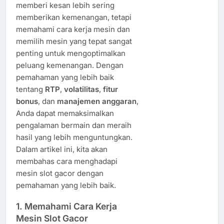
memberi kesan lebih sering
memberikan kemenangan, tetapi
memahami cara kerja mesin dan
memilih mesin yang tepat sangat
penting untuk mengoptimalkan
peluang kemenangan. Dengan
pemahaman yang lebih baik
tentang
RTP
,
volatilitas
,
fitur
bonus
, dan
manajemen anggaran
,
Anda dapat memaksimalkan
pengalaman bermain dan meraih
hasil yang lebih menguntungkan.
Dalam artikel ini, kita akan
membahas cara menghadapi
mesin slot gacor dengan
pemahaman yang lebih baik.
1.
Memahami Cara Kerja
Mesin Slot Gacor