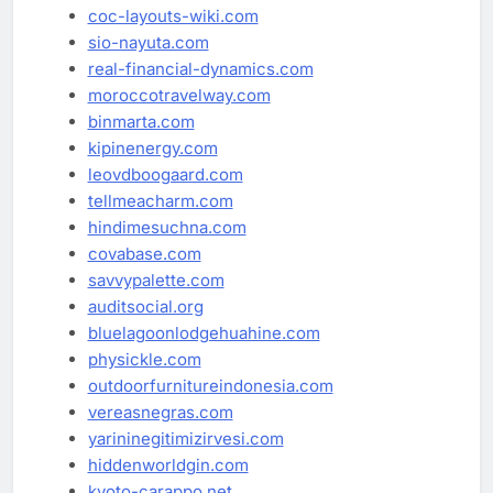
coc-layouts-wiki.com
sio-nayuta.com
real-financial-dynamics.com
moroccotravelway.com
binmarta.com
kipinenergy.com
leovdboogaard.com
tellmeacharm.com
hindimesuchna.com
covabase.com
savvypalette.com
auditsocial.org
bluelagoonlodgehuahine.com
physickle.com
outdoorfurnitureindonesia.com
vereasnegras.com
yarininegitimizirvesi.com
hiddenworldgin.com
kyoto-carappo.net