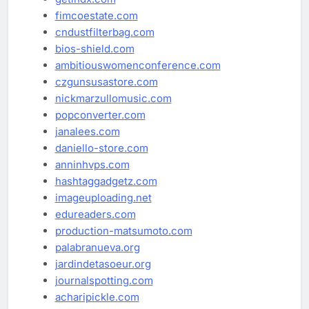
fimcoestate.com
cndustfilterbag.com
bios-shield.com
ambitiouswomenconference.com
czgunsusastore.com
nickmarzullomusic.com
popconverter.com
janalees.com
daniello-store.com
anninhvps.com
hashtaggadgetz.com
imageuploading.net
edureaders.com
production-matsumoto.com
palabranueva.org
jardindetasoeur.org
journalspotting.com
acharipickle.com