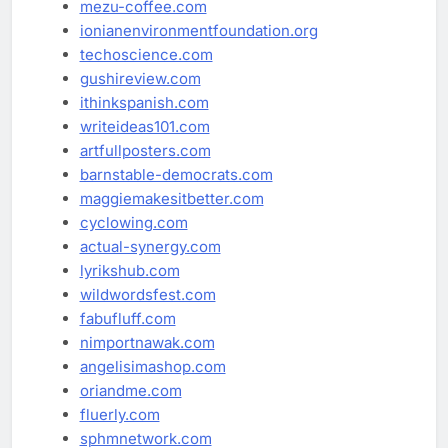
mezu-coffee.com
ionianenvironmentfoundation.org
techoscience.com
gushireview.com
ithinkspanish.com
writeideas101.com
artfullposters.com
barnstable-democrats.com
maggiemakesitbetter.com
cyclowing.com
actual-synergy.com
lyrikshub.com
wildwordsfest.com
fabufluff.com
nimportnawak.com
angelisimashop.com
oriandme.com
fluerly.com
sphmnetwork.com