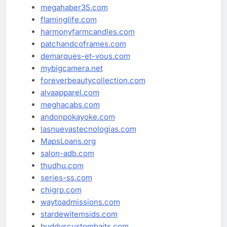
megahaber35.com
flaminglife.com
harmonyfarmcandles.com
patchandcoframes.com
demarques-et-vous.com
mybigcamera.net
foreverbeautycollection.com
alvaapparel.com
meghacabs.com
andonpokayoke.com
lasnuevastecnologias.com
MapsLoans.org
salon-adb.com
thudhu.com
series-ss.com
chigrp.com
waytoadmissions.com
stardewitemsids.com
buddyscustombaits.com