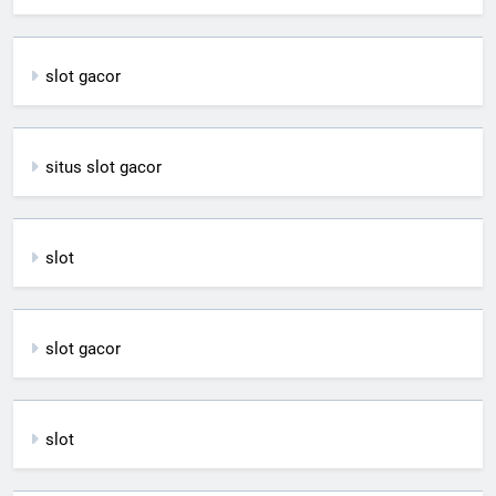
slot gacor
situs slot gacor
slot
slot gacor
slot