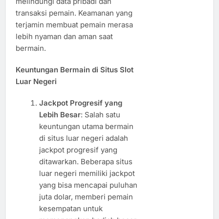
melindungi data pribadi dan
transaksi pemain. Keamanan yang
terjamin membuat pemain merasa
lebih nyaman dan aman saat
bermain.
Keuntungan Bermain di Situs Slot
Luar Negeri
Jackpot Progresif yang
Lebih Besar
: Salah satu
keuntungan utama bermain
di situs luar negeri adalah
jackpot progresif yang
ditawarkan. Beberapa situs
luar negeri memiliki jackpot
yang bisa mencapai puluhan
juta dolar, memberi pemain
kesempatan untuk