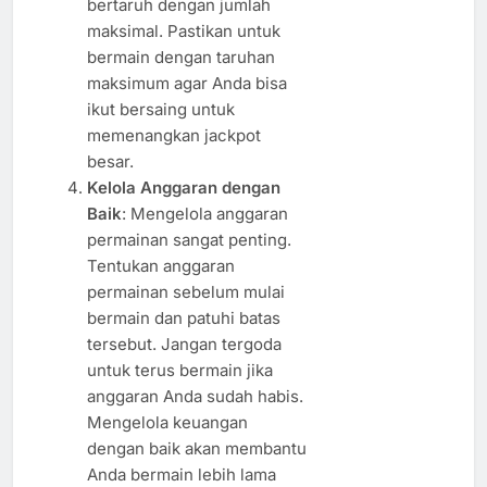
bertaruh dengan jumlah
maksimal. Pastikan untuk
bermain dengan taruhan
maksimum agar Anda bisa
ikut bersaing untuk
memenangkan jackpot
besar.
Kelola Anggaran dengan
Baik
: Mengelola anggaran
permainan sangat penting.
Tentukan anggaran
permainan sebelum mulai
bermain dan patuhi batas
tersebut. Jangan tergoda
untuk terus bermain jika
anggaran Anda sudah habis.
Mengelola keuangan
dengan baik akan membantu
Anda bermain lebih lama