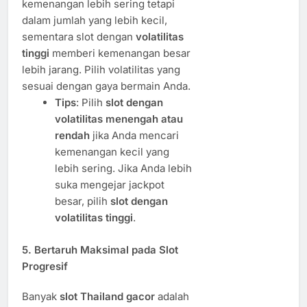
kemenangan lebih sering tetapi
dalam jumlah yang lebih kecil,
sementara slot dengan
volatilitas
tinggi
memberi kemenangan besar
lebih jarang. Pilih volatilitas yang
sesuai dengan gaya bermain Anda.
Tips
: Pilih
slot dengan
volatilitas menengah atau
rendah
jika Anda mencari
kemenangan kecil yang
lebih sering. Jika Anda lebih
suka mengejar jackpot
besar, pilih
slot dengan
volatilitas tinggi
.
5.
Bertaruh Maksimal pada Slot
Progresif
Banyak
slot Thailand gacor
adalah