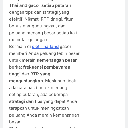
Thailand gacor setiap putaran
dengan tips dan strategi yang
efektif. Nikmati RTP tinggi, fitur
bonus menguntungkan, dan
peluang menang besar setiap kali
memutar gulungan.
Bermain di
slot Thailand
gacor
memberi Anda peluang lebih besar
untuk meraih
kemenangan besar
berkat
frekuensi pembayaran
tinggi
dan
RTP yang
menguntungkan
. Meskipun tidak
ada cara pasti untuk menang
setiap putaran, ada beberapa
strategi dan tips
yang dapat Anda
terapkan untuk meningkatkan
peluang Anda meraih kemenangan
besar.