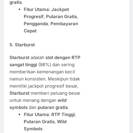
gratis
.
Fitur Utama
:
Jackpot
Progresif
,
Putaran Gratis
,
Pengganda
,
Pembayaran
Cepat
5.
Starburst
Starburst
adalah
slot dengan RTP
sangat tinggi
(98%) dan sering
memberikan kemenangan kecil
namun konsisten. Meskipun tidak
memiliki jackpot progresif besar,
Starburst
memberi peluang besar
untuk menang dengan
wild
symbols
dan
putaran gratis
.
Fitur Utama
:
RTP Tinggi
,
Putaran Gratis
,
Wild
Symbols