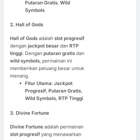
Putaran Gratis
,
Wild
Symbols
2.
Hall of Gods
Hall of Gods
adalah
slot progresif
dengan
jackpot besar
dan
RTP
tinggi
. Dengan
putaran gratis
dan
wild symbols
, permainan ini
memberikan peluang besar untuk
menang.
Fitur Utama
:
Jackpot
Progresif
,
Putaran Gratis
,
Wild Symbols
,
RTP Tinggi
3.
Divine Fortune
Divine Fortune
adalah permainan
slot progresif
yang menawarkan