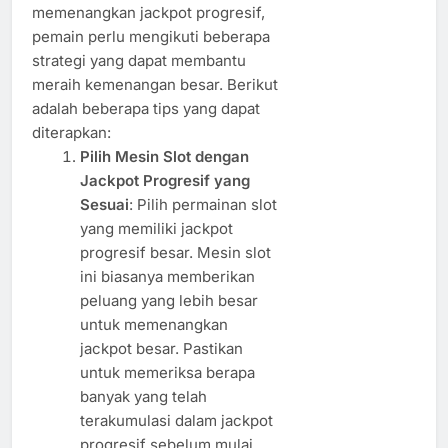
memenangkan jackpot progresif,
pemain perlu mengikuti beberapa
strategi yang dapat membantu
meraih kemenangan besar. Berikut
adalah beberapa tips yang dapat
diterapkan:
Pilih Mesin Slot dengan
Jackpot Progresif yang
Sesuai
: Pilih permainan slot
yang memiliki jackpot
progresif besar. Mesin slot
ini biasanya memberikan
peluang yang lebih besar
untuk memenangkan
jackpot besar. Pastikan
untuk memeriksa berapa
banyak yang telah
terakumulasi dalam jackpot
progresif sebelum mulai