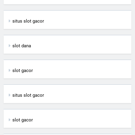
situs slot gacor
slot dana
slot gacor
situs slot gacor
slot gacor