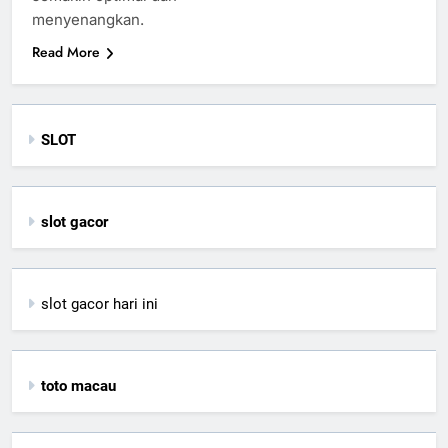
menyenangkan.
Read More
SLOT
slot gacor
slot gacor hari ini
toto macau