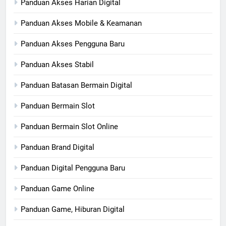
Panduan Akses Harian Digital
Panduan Akses Mobile & Keamanan
Panduan Akses Pengguna Baru
Panduan Akses Stabil
Panduan Batasan Bermain Digital
Panduan Bermain Slot
Panduan Bermain Slot Online
Panduan Brand Digital
Panduan Digital Pengguna Baru
Panduan Game Online
Panduan Game, Hiburan Digital