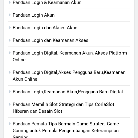
Panduan Login & Keamanan Akun
Panduan Login Akun
Panduan Login dan Akses Akun
Panduan Login dan Keamanan Akses
Panduan Login Digital, Keamanan Akun, Akses Platform
Online
Panduan Login Digital,Akses Pengguna Baru,Keamanan
Akun Online
Panduan Login,Keamanan Akun,Pengguna Baru Digital
Panduan Memilih Slot Strategi dan Tips CorlaSlot
Hiburan dan Desain Slot
Panduan Pemula Tips Bermain Game Strategi Game
Gaming untuk Pemula Pengembangan Keterampilan
Gaming