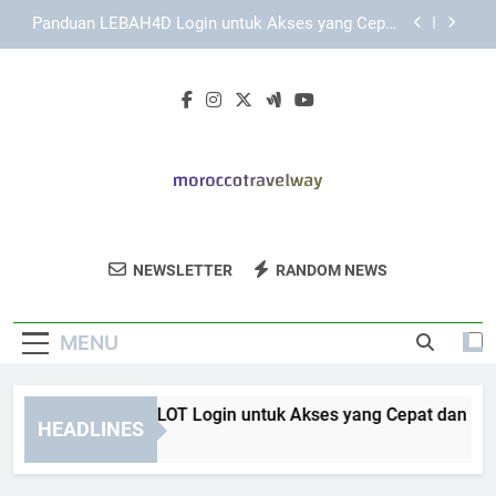
Skip
Panduan Login KAYA787 untuk Akses yang Cepat
to
dan Praktis
content
Panduan Menggunakan KAYA787 Login melalui
Browser Desktop
Panduan EDWINSLOT Login untuk Akses yang
Cepat dan Praktis
Panduan LEBAH4D Login untuk Akses yang Cepat
dan Praktis
Panduan Login KAYA787 untuk Akses yang Cepat
dan Praktis
Morocco Travel
Jelajahi Keindahan Maroko Dengan
Panduan Menggunakan KAYA787 Login melalui
NEWSLETTER
RANDOM NEWS
Way
Browser Desktop
Panduan Lengkap Dari Morocco Travel Way.
Untuk Pengalaman Wisata Yang Tak
MENU
Terlupakan.
anduan EDWINSLOT Login untuk Akses yang Cepat dan Praktis
HEADLINES
Weeks Ago