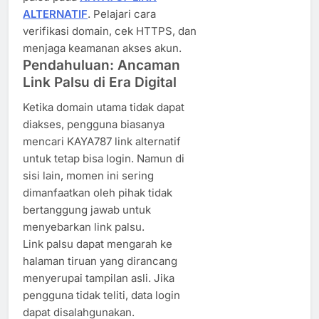
ALTERNATIF
. Pelajari cara
verifikasi domain, cek HTTPS, dan
menjaga keamanan akses akun.
Pendahuluan: Ancaman
Link Palsu di Era Digital
Ketika domain utama tidak dapat
diakses, pengguna biasanya
mencari KAYA787 link alternatif
untuk tetap bisa login. Namun di
sisi lain, momen ini sering
dimanfaatkan oleh pihak tidak
bertanggung jawab untuk
menyebarkan link palsu.
Link palsu dapat mengarah ke
halaman tiruan yang dirancang
menyerupai tampilan asli. Jika
pengguna tidak teliti, data login
dapat disalahgunakan.