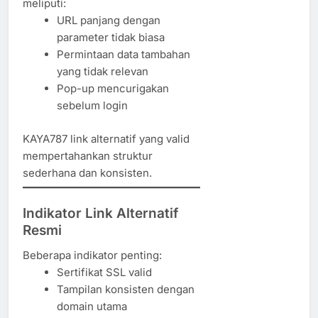
meliputi:
URL panjang dengan
parameter tidak biasa
Permintaan data tambahan
yang tidak relevan
Pop-up mencurigakan
sebelum login
KAYA787 link alternatif yang valid
mempertahankan struktur
sederhana dan konsisten.
Indikator Link Alternatif
Resmi
Beberapa indikator penting:
Sertifikat SSL valid
Tampilan konsisten dengan
domain utama