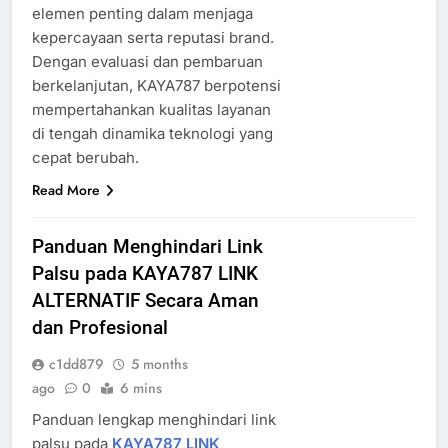
elemen penting dalam menjaga
kepercayaan serta reputasi brand.
Dengan evaluasi dan pembaruan
berkelanjutan, KAYA787 berpotensi
mempertahankan kualitas layanan
di tengah dinamika teknologi yang
cepat berubah.
Read More
Panduan Menghindari Link
Palsu pada KAYA787 LINK
ALTERNATIF Secara Aman
dan Profesional
c1dd879
5 months
ago
0
6 mins
Panduan lengkap menghindari link
palsu pada
KAYA787 LINK