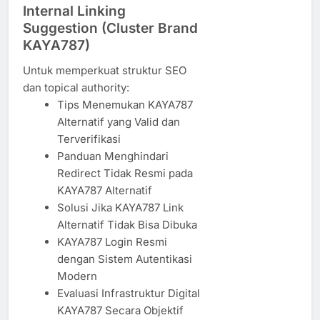
Internal Linking
Suggestion (Cluster Brand
KAYA787)
Untuk memperkuat struktur SEO
dan topical authority:
Tips Menemukan KAYA787
Alternatif yang Valid dan
Terverifikasi
Panduan Menghindari
Redirect Tidak Resmi pada
KAYA787 Alternatif
Solusi Jika KAYA787 Link
Alternatif Tidak Bisa Dibuka
KAYA787 Login Resmi
dengan Sistem Autentikasi
Modern
Evaluasi Infrastruktur Digital
KAYA787 Secara Objektif