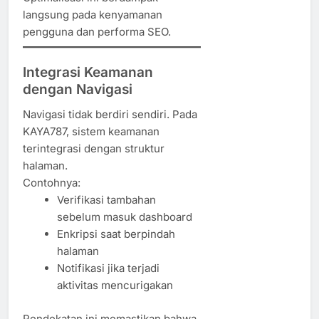
langsung pada kenyamanan
pengguna dan performa SEO.
Integrasi Keamanan
dengan Navigasi
Navigasi tidak berdiri sendiri. Pada
KAYA787, sistem keamanan
terintegrasi dengan struktur
halaman.
Contohnya:
Verifikasi tambahan
sebelum masuk dashboard
Enkripsi saat berpindah
halaman
Notifikasi jika terjadi
aktivitas mencurigakan
Pendekatan ini memastikan bahwa