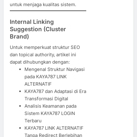
untuk menjaga kualitas sistem.
Internal Linking
Suggestion (Cluster
Brand)
Untuk memperkuat struktur SEO
dan topical authority, artikel ini
dapat dihubungkan dengan:
Mengenal Struktur Navigasi
pada KAYA787 LINK
ALTERNATIF
KAYA787 dan Adaptasi di Era
Transformasi Digital
Analisis Keamanan pada
Sistem KAYA787 LOGIN
Terbaru
KAYA787 LINK ALTERNATIF
Tanpa Redirect Berlebihan