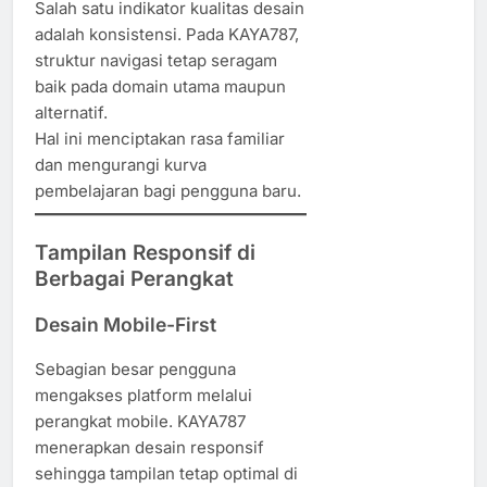
Salah satu indikator kualitas desain
adalah konsistensi. Pada KAYA787,
struktur navigasi tetap seragam
baik pada domain utama maupun
alternatif.
Hal ini menciptakan rasa familiar
dan mengurangi kurva
pembelajaran bagi pengguna baru.
Tampilan Responsif di
Berbagai Perangkat
Desain Mobile-First
Sebagian besar pengguna
mengakses platform melalui
perangkat mobile. KAYA787
menerapkan desain responsif
sehingga tampilan tetap optimal di