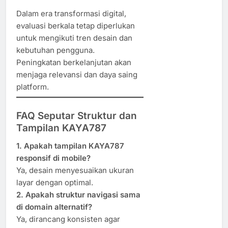
Dalam era transformasi digital,
evaluasi berkala tetap diperlukan
untuk mengikuti tren desain dan
kebutuhan pengguna.
Peningkatan berkelanjutan akan
menjaga relevansi dan daya saing
platform.
FAQ Seputar Struktur dan
Tampilan KAYA787
1. Apakah tampilan KAYA787
responsif di mobile?
Ya, desain menyesuaikan ukuran
layar dengan optimal.
2. Apakah struktur navigasi sama
di domain alternatif?
Ya, dirancang konsisten agar