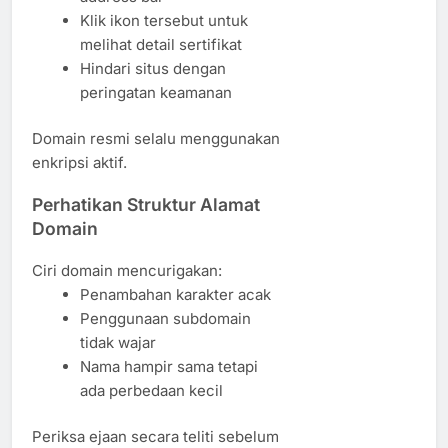
Klik ikon tersebut untuk
melihat detail sertifikat
Hindari situs dengan
peringatan keamanan
Domain resmi selalu menggunakan
enkripsi aktif.
Perhatikan Struktur Alamat
Domain
Ciri domain mencurigakan:
Penambahan karakter acak
Penggunaan subdomain
tidak wajar
Nama hampir sama tetapi
ada perbedaan kecil
Periksa ejaan secara teliti sebelum