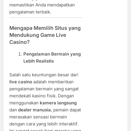
memastikan Anda mendapatkan
pengalaman terbaik.
Mengapa Memilih Situs yang
Mendukung Game Live
Casino?
Pengalaman Bermain yang
Lebih Realistis
Salah satu keuntungan besar dari
live casino
adalah memberikan
pengalaman bermain yang sangat
mendekati kasino fisik. Dengan
menggunakan
kamera langsung
dan
dealer manusia
, pemain dapat
merasakan sensasi bermain
dengan cara yang lebih interaktif.
Ini sangat cocok bagi mereka yang