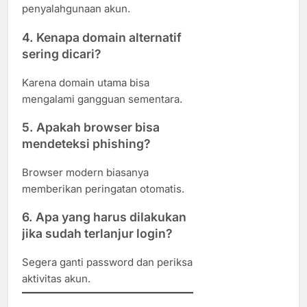
penyalahgunaan akun.
4. Kenapa domain alternatif
sering dicari?
Karena domain utama bisa
mengalami gangguan sementara.
5. Apakah browser bisa
mendeteksi phishing?
Browser modern biasanya
memberikan peringatan otomatis.
6. Apa yang harus dilakukan
jika sudah terlanjur login?
Segera ganti password dan periksa
aktivitas akun.