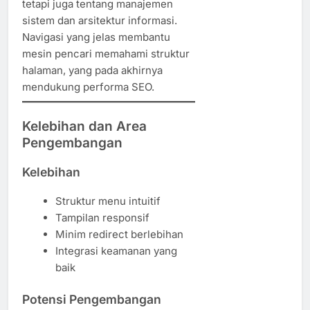
tetapi juga tentang manajemen
sistem dan arsitektur informasi.
Navigasi yang jelas membantu
mesin pencari memahami struktur
halaman, yang pada akhirnya
mendukung performa SEO.
Kelebihan dan Area
Pengembangan
Kelebihan
Struktur menu intuitif
Tampilan responsif
Minim redirect berlebihan
Integrasi keamanan yang
baik
Potensi Pengembangan