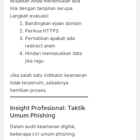
Misalkan Anda menemukan dua
link dengan tampilan serupa.
Langkah evaluasi:
Bandingkan ejaan domain
Periksa HTTPS
Perhatikan apakah ada
redirect aneh
Hindari memasukkan data
jika ragu
Jika salah satu indikator keamanan
tidak terpenuhi, sebaiknya
hentikan proses.
Insight Profesional: Taktik
Umum Phishing
Dalam audit keamanan digital,
beberapa ciri umum phishing