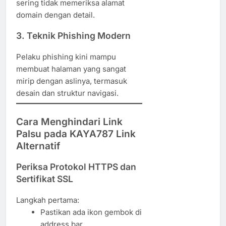
sering tidak memeriksa alamat
domain dengan detail.
3. Teknik Phishing Modern
Pelaku phishing kini mampu
membuat halaman yang sangat
mirip dengan aslinya, termasuk
desain dan struktur navigasi.
Cara Menghindari Link
Palsu pada KAYA787 Link
Alternatif
Periksa Protokol HTTPS dan
Sertifikat SSL
Langkah pertama:
Pastikan ada ikon gembok di
address bar