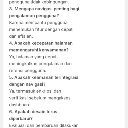
pengguna tidak kebingungan.
3. Mengapa navigasi penting bagi
pengalaman pengguna?
Karena membantu pengguna
menemukan fitur dengan cepat
dan efisien.
4. Apakah kecepatan halaman
memengaruhi kenyamanan?
Ya, halaman yang cepat
meningkatkan pengalaman dan
retensi pengguna.
5. Apakah keamanan terintegrasi
dengan navigasi?
Ya, termasuk enkripsi dan
verifikasi sebelum mengakses
dashboard.
6. Apakah desain terus
diperbarui?
Evaluasi dan pembaruan dilakukan