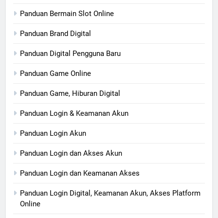
Panduan Bermain Slot Online
Panduan Brand Digital
Panduan Digital Pengguna Baru
Panduan Game Online
Panduan Game, Hiburan Digital
Panduan Login & Keamanan Akun
Panduan Login Akun
Panduan Login dan Akses Akun
Panduan Login dan Keamanan Akses
Panduan Login Digital, Keamanan Akun, Akses Platform
Online