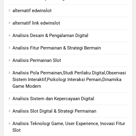
alternatif edwinslot
alternatif link edwinslot
Analisis Desain & Pengalaman Digital
Analisis Fitur Permainan & Strategi Bermain
Analisis Permainan Slot
Analisis Pola Permainan,Studi Perilaku Digital,Observasi
Sistem Interaktif,Psikologi Interaksi Pemain,Dinamika
Game Modern
Analisis Sistem dan Kepercayaan Digital
Analisis Slot Digital & Strategi Permainan
Analisis Teknologi Game, User Experience, Inovasi Fitur
Slot