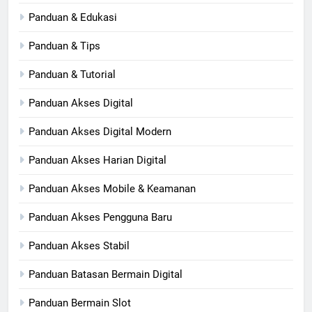
Panduan & Edukasi
Panduan & Tips
Panduan & Tutorial
Panduan Akses Digital
Panduan Akses Digital Modern
Panduan Akses Harian Digital
Panduan Akses Mobile & Keamanan
Panduan Akses Pengguna Baru
Panduan Akses Stabil
Panduan Batasan Bermain Digital
Panduan Bermain Slot