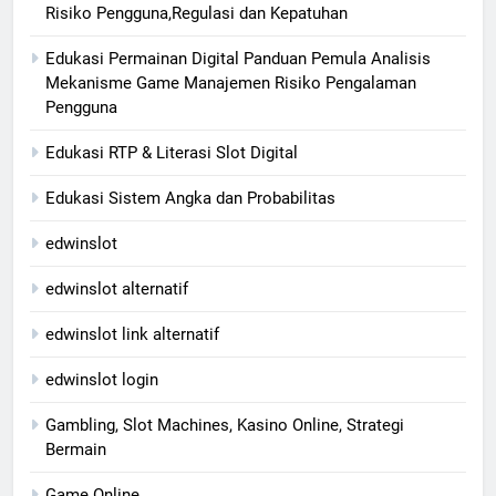
Risiko Pengguna,Regulasi dan Kepatuhan
Edukasi Permainan Digital Panduan Pemula Analisis
Mekanisme Game Manajemen Risiko Pengalaman
Pengguna
Edukasi RTP & Literasi Slot Digital
Edukasi Sistem Angka dan Probabilitas
edwinslot
edwinslot alternatif
edwinslot link alternatif
edwinslot login
Gambling, Slot Machines, Kasino Online, Strategi
Bermain
Game Online