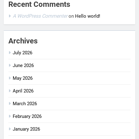
Recent Comments
A WordPress Commenter
on
Hello world!
Archives
July 2026
June 2026
May 2026
April 2026
March 2026
February 2026
January 2026