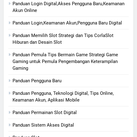
Panduan Login Digital,Akses Pengguna Baru,Keamanan
Akun Online
Panduan Login,Keamanan Akun,Pengguna Baru Digital
Panduan Memilih Slot Strategi dan Tips CorlaSlot
Hiburan dan Desain Slot
Panduan Pemula Tips Bermain Game Strategi Game
Gaming untuk Pemula Pengembangan Keterampilan
Gaming
Panduan Pengguna Baru
Panduan Pengguna, Teknologi Digital, Tips Online,
Keamanan Akun, Aplikasi Mobile
Panduan Permainan Slot Digital
Panduan Sistem Akses Digital