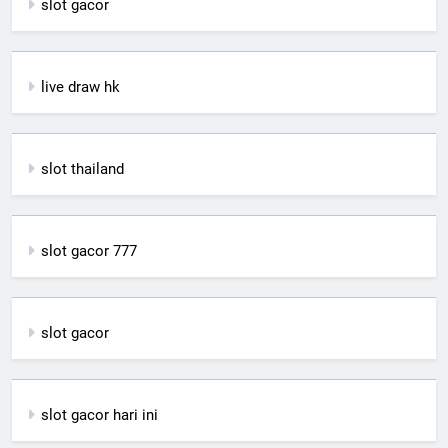
slot gacor
live draw hk
slot thailand
slot gacor 777
slot gacor
slot gacor hari ini