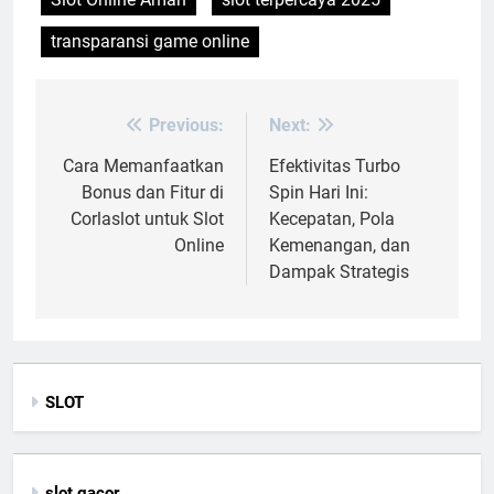
transparansi game online
Previous:
Next:
Post
navigation
Cara Memanfaatkan
Efektivitas Turbo
Bonus dan Fitur di
Spin Hari Ini:
Corlaslot untuk Slot
Kecepatan, Pola
Online
Kemenangan, dan
Dampak Strategis
SLOT
slot gacor