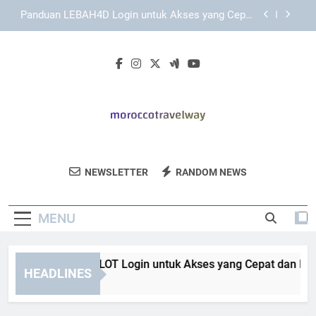
Skip
Panduan Login KAYA787 untuk Akses yang Cepat
to
dan Praktis
content
Panduan Menggunakan KAYA787 Login melalui
Browser Desktop
Panduan EDWINSLOT Login untuk Akses yang
Cepat dan Praktis
Panduan LEBAH4D Login untuk Akses yang Cepat
dan Praktis
Panduan Login KAYA787 untuk Akses yang Cepat
dan Praktis
Morocco Travel
Jelajahi Keindahan Maroko Dengan
Panduan Menggunakan KAYA787 Login melalui
NEWSLETTER
RANDOM NEWS
Way
Browser Desktop
Panduan Lengkap Dari Morocco Travel Way.
Untuk Pengalaman Wisata Yang Tak
MENU
Terlupakan.
anduan EDWINSLOT Login untuk Akses yang Cepat dan Praktis
HEADLINES
Weeks Ago