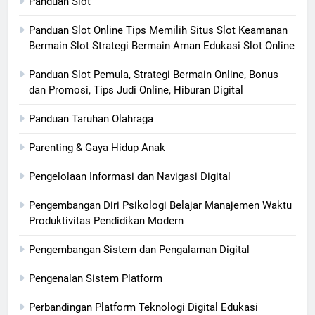
Panduan Slot
Panduan Slot Online Tips Memilih Situs Slot Keamanan
Bermain Slot Strategi Bermain Aman Edukasi Slot Online
Panduan Slot Pemula, Strategi Bermain Online, Bonus
dan Promosi, Tips Judi Online, Hiburan Digital
Panduan Taruhan Olahraga
Parenting & Gaya Hidup Anak
Pengelolaan Informasi dan Navigasi Digital
Pengembangan Diri Psikologi Belajar Manajemen Waktu
Produktivitas Pendidikan Modern
Pengembangan Sistem dan Pengalaman Digital
Pengenalan Sistem Platform
Perbandingan Platform Teknologi Digital Edukasi