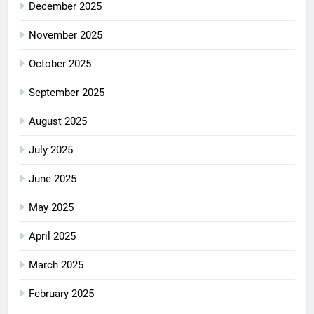
December 2025
November 2025
October 2025
September 2025
August 2025
July 2025
June 2025
May 2025
April 2025
March 2025
February 2025