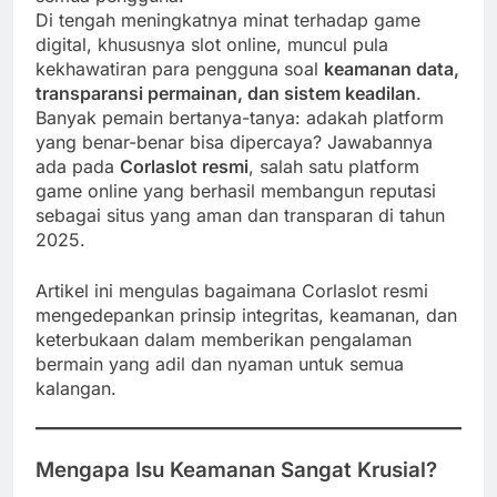
Di tengah meningkatnya minat terhadap game
digital, khususnya slot online, muncul pula
kekhawatiran para pengguna soal
keamanan data,
transparansi permainan, dan sistem keadilan
.
Banyak pemain bertanya-tanya: adakah platform
yang benar-benar bisa dipercaya? Jawabannya
ada pada
Corlaslot resmi
, salah satu platform
game online yang berhasil membangun reputasi
sebagai situs yang aman dan transparan di tahun
2025.
Artikel ini mengulas bagaimana Corlaslot resmi
mengedepankan prinsip integritas, keamanan, dan
keterbukaan dalam memberikan pengalaman
bermain yang adil dan nyaman untuk semua
kalangan.
Mengapa Isu Keamanan Sangat Krusial?