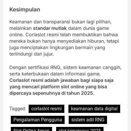
Kesimpulan
Keamanan dan transparansi bukan lagi pilihan,
melainkan
standar mutlak
dalam dunia game
online. Corlaslot resmi telah membuktikan bahwa
mereka bukan hanya menyediakan hiburan, tetapi
juga menciptakan lingkungan bermain yang
terlindungi dan jujur.
Dengan sertifikasi RNG, sistem keamanan canggih,
serta keterbukaan dalam informasi game,
Corlaslot resmi adalah jawaban bagi siapa saja
yang mencari platform slot online yang bisa
dipercaya sepenuhnya di tahun 2025
.
Tagged:
corlaslot resmi
keamanan data digital
Pengalaman Pengguna
sistem adil RNG
Slot Online Aman
slot terpercaya 2025