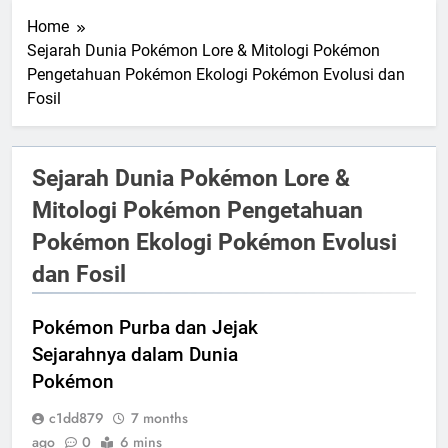
Home
Sejarah Dunia Pokémon Lore & Mitologi Pokémon
Pengetahuan Pokémon Ekologi Pokémon Evolusi dan
Fosil
Sejarah Dunia Pokémon Lore &
Mitologi Pokémon Pengetahuan
Pokémon Ekologi Pokémon Evolusi
dan Fosil
Pokémon Purba dan Jejak
Sejarahnya dalam Dunia
Pokémon
c1dd879
7 months
ago
0
6 mins