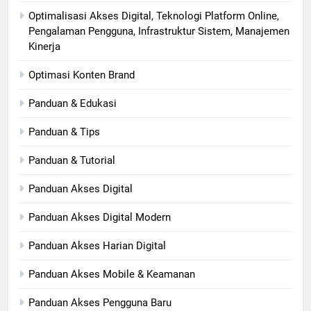
Optimalisasi Akses Digital, Teknologi Platform Online,
Pengalaman Pengguna, Infrastruktur Sistem, Manajemen
Kinerja
Optimasi Konten Brand
Panduan & Edukasi
Panduan & Tips
Panduan & Tutorial
Panduan Akses Digital
Panduan Akses Digital Modern
Panduan Akses Harian Digital
Panduan Akses Mobile & Keamanan
Panduan Akses Pengguna Baru