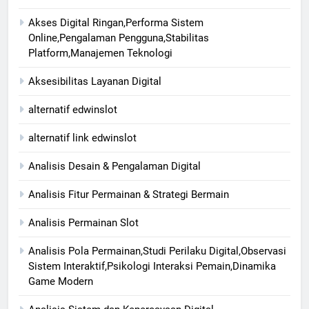
Akses Digital Ringan,Performa Sistem
Online,Pengalaman Pengguna,Stabilitas
Platform,Manajemen Teknologi
Aksesibilitas Layanan Digital
alternatif edwinslot
alternatif link edwinslot
Analisis Desain & Pengalaman Digital
Analisis Fitur Permainan & Strategi Bermain
Analisis Permainan Slot
Analisis Pola Permainan,Studi Perilaku Digital,Observasi
Sistem Interaktif,Psikologi Interaksi Pemain,Dinamika
Game Modern