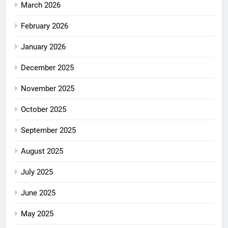
March 2026
February 2026
January 2026
December 2025
November 2025
October 2025
September 2025
August 2025
July 2025
June 2025
May 2025