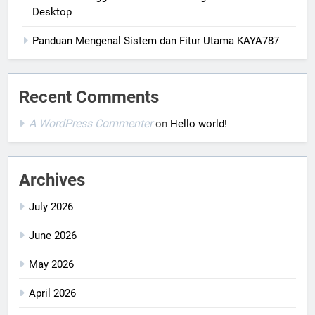
Desktop
Panduan Mengenal Sistem dan Fitur Utama KAYA787
Recent Comments
A WordPress Commenter
on
Hello world!
Archives
July 2026
June 2026
May 2026
April 2026