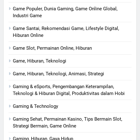
Game Populer, Dunia Gaming, Game Online Global,
Industri Game
Game Santai, Rekomendasi Game, Lifestyle Digital,
Hiburan Online
Game Slot, Permainan Online, Hiburan
Game, Hiburan, Teknologi
Game, Hiburan, Teknologi, Animasi, Strategi
Gaming & eSports, Pengembangan Keterampilan,
Teknologi & Hiburan Digital, Produktivitas dalam Hobi
Gaming & Technology
Gaming Sehat, Permainan Kasino, Tips Bermain Slot,
Strategi Bermain, Game Online
Gaming, Hiburan, Gaya Hidup