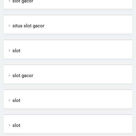
slot gacor
situs slot gacor
slot
slot gacor
slot
slot