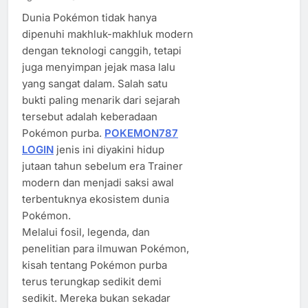
Dunia Pokémon tidak hanya
dipenuhi makhluk-makhluk modern
dengan teknologi canggih, tetapi
juga menyimpan jejak masa lalu
yang sangat dalam. Salah satu
bukti paling menarik dari sejarah
tersebut adalah keberadaan
Pokémon purba.
POKEMON787
LOGIN
jenis ini diyakini hidup
jutaan tahun sebelum era Trainer
modern dan menjadi saksi awal
terbentuknya ekosistem dunia
Pokémon.
Melalui fosil, legenda, dan
penelitian para ilmuwan Pokémon,
kisah tentang Pokémon purba
terus terungkap sedikit demi
sedikit. Mereka bukan sekadar