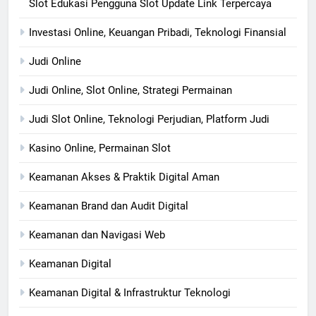
Slot Edukasi Pengguna Slot Update Link Terpercaya
Investasi Online, Keuangan Pribadi, Teknologi Finansial
Judi Online
Judi Online, Slot Online, Strategi Permainan
Judi Slot Online, Teknologi Perjudian, Platform Judi
Kasino Online, Permainan Slot
Keamanan Akses & Praktik Digital Aman
Keamanan Brand dan Audit Digital
Keamanan dan Navigasi Web
Keamanan Digital
Keamanan Digital & Infrastruktur Teknologi