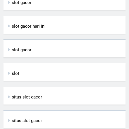
slot gacor
slot gacor hari ini
slot gacor
slot
situs slot gacor
situs slot gacor