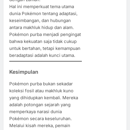
Hal ini memperkuat tema utama
dunia Pokémon tentang adaptasi,
keseimbangan, dan hubungan
antara makhluk hidup dan alam.
Pokémon purba menjadi pengingat
bahwa kekuatan saja tidak cukup
untuk bertahan, tetapi kemampuan
beradaptasi adalah kunci utama.
Kesimpulan
Pokémon purba bukan sekadar
koleksi fosil atau makhluk kuno
yang dihidupkan kembali. Mereka
adalah potongan sejarah yang
memperkaya narasi dunia
Pokémon secara keseluruhan.
Melalui kisah mereka, pemain