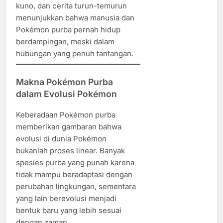
kuno, dan cerita turun-temurun
menunjukkan bahwa manusia dan
Pokémon purba pernah hidup
berdampingan, meski dalam
hubungan yang penuh tantangan.
Makna Pokémon Purba
dalam Evolusi Pokémon
Keberadaan Pokémon purba
memberikan gambaran bahwa
evolusi di dunia Pokémon
bukanlah proses linear. Banyak
spesies purba yang punah karena
tidak mampu beradaptasi dengan
perubahan lingkungan, sementara
yang lain berevolusi menjadi
bentuk baru yang lebih sesuai
dengan zaman.