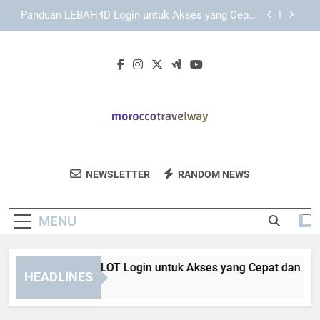
Skip
Panduan Login KAYA787 untuk Akses yang Cepat
to
dan Praktis
content
Panduan Menggunakan KAYA787 Login melalui
Browser Desktop
Panduan EDWINSLOT Login untuk Akses yang
Cepat dan Praktis
Panduan LEBAH4D Login untuk Akses yang Cepat
dan Praktis
Panduan Login KAYA787 untuk Akses yang Cepat
dan Praktis
Morocco Travel
Jelajahi Keindahan Maroko Dengan
Panduan Menggunakan KAYA787 Login melalui
NEWSLETTER
RANDOM NEWS
Way
Browser Desktop
Panduan Lengkap Dari Morocco Travel Way.
Untuk Pengalaman Wisata Yang Tak
MENU
Terlupakan.
anduan EDWINSLOT Login untuk Akses yang Cepat dan Prakti
HEADLINES
 Weeks Ago