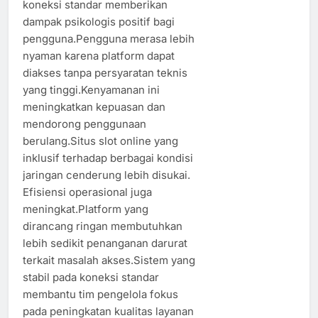
koneksi standar memberikan
dampak psikologis positif bagi
pengguna.Pengguna merasa lebih
nyaman karena platform dapat
diakses tanpa persyaratan teknis
yang tinggi.Kenyamanan ini
meningkatkan kepuasan dan
mendorong penggunaan
berulang.Situs slot online yang
inklusif terhadap berbagai kondisi
jaringan cenderung lebih disukai.
Efisiensi operasional juga
meningkat.Platform yang
dirancang ringan membutuhkan
lebih sedikit penanganan darurat
terkait masalah akses.Sistem yang
stabil pada koneksi standar
membantu tim pengelola fokus
pada peningkatan kualitas layanan