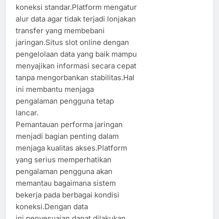
koneksi standar.Platform mengatur
alur data agar tidak terjadi lonjakan
transfer yang membebani
jaringan.Situs slot online dengan
pengelolaan data yang baik mampu
menyajikan informasi secara cepat
tanpa mengorbankan stabilitas.Hal
ini membantu menjaga
pengalaman pengguna tetap
lancar.
Pemantauan performa jaringan
menjadi bagian penting dalam
menjaga kualitas akses.Platform
yang serius memperhatikan
pengalaman pengguna akan
memantau bagaimana sistem
bekerja pada berbagai kondisi
koneksi.Dengan data
ini,penyesuaian dapat dilakukan