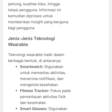
jantung, kualitas tidur, hingga
lokasi pengguna. Informasi ini
kemudian diproses untuk
memberikan insight yang berguna
bagi pengguna.
Jenis-Jenis Teknologi
Wearable
Teknologi wearable hadir dalam
berbagai bentuk, di antaranya:
Smartwatch:
Digunakan
untuk memantau aktivitas,
menerima notifikasi, dan
mengelola kesehatan.
Fitness Tracker:
Fokus pada
pemantauan aktivitas fisik
dan kesehatan.
Smart Glasses:
Digunakan