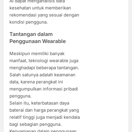
AI dapat menganalisis data
kesehatan untuk memberikan
rekomendasi yang sesuai dengan
kondisi pengguna.
Tantangan dalam
Penggunaan Wearable
Meskipun memiliki banyak
manfaat, teknologi wearable juga
menghadapi beberapa tantangan.
Salah satunya adalah keamanan
data, karena perangkat ini
mengumpulkan informasi pribadi
pengguna.
Selain itu, keterbatasan daya
baterai dan harga perangkat yang
relatif tinggi juga menjadi kendala
bagi sebagian pengguna.
Kenyamanan dalam penggunaan