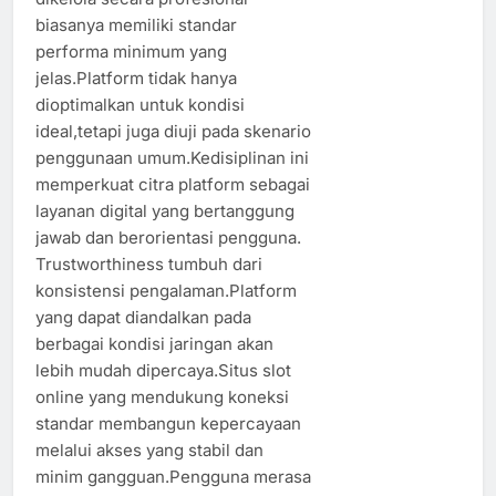
biasanya memiliki standar
performa minimum yang
jelas.Platform tidak hanya
dioptimalkan untuk kondisi
ideal,tetapi juga diuji pada skenario
penggunaan umum.Kedisiplinan ini
memperkuat citra platform sebagai
layanan digital yang bertanggung
jawab dan berorientasi pengguna.
Trustworthiness tumbuh dari
konsistensi pengalaman.Platform
yang dapat diandalkan pada
berbagai kondisi jaringan akan
lebih mudah dipercaya.Situs slot
online yang mendukung koneksi
standar membangun kepercayaan
melalui akses yang stabil dan
minim gangguan.Pengguna merasa