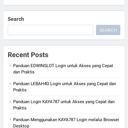
Search
SEARCH
Recent Posts
Panduan EDWINSLOT Login untuk Akses yang Cepat
dan Praktis
Panduan LEBAH4D Login untuk Akses yang Cepat dan
Praktis
Panduan Login KAYA787 untuk Akses yang Cepat dan
Praktis
Panduan Menggunakan KAYA787 Login melalui Browser
Desktop