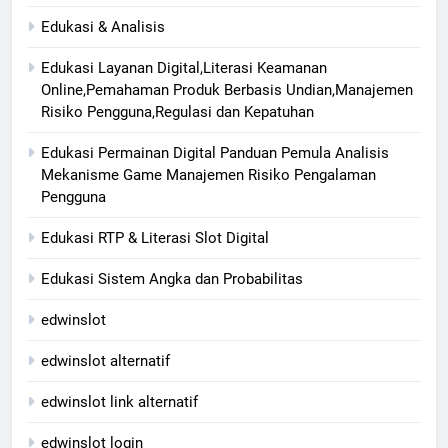
Edukasi & Analisis
Edukasi Layanan Digital,Literasi Keamanan
Online,Pemahaman Produk Berbasis Undian,Manajemen
Risiko Pengguna,Regulasi dan Kepatuhan
Edukasi Permainan Digital Panduan Pemula Analisis
Mekanisme Game Manajemen Risiko Pengalaman
Pengguna
Edukasi RTP & Literasi Slot Digital
Edukasi Sistem Angka dan Probabilitas
edwinslot
edwinslot alternatif
edwinslot link alternatif
edwinslot login