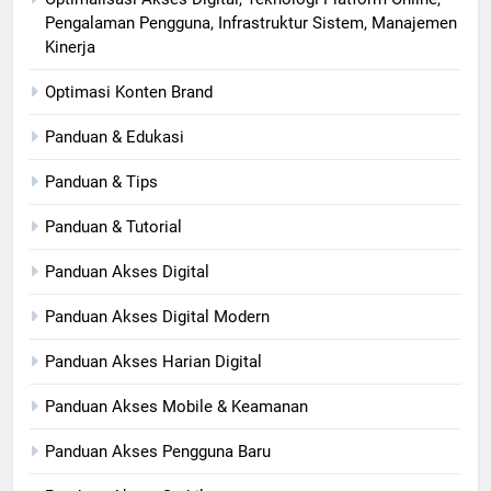
Pengalaman Pengguna, Infrastruktur Sistem, Manajemen
Kinerja
Optimasi Konten Brand
Panduan & Edukasi
Panduan & Tips
Panduan & Tutorial
Panduan Akses Digital
Panduan Akses Digital Modern
Panduan Akses Harian Digital
Panduan Akses Mobile & Keamanan
Panduan Akses Pengguna Baru