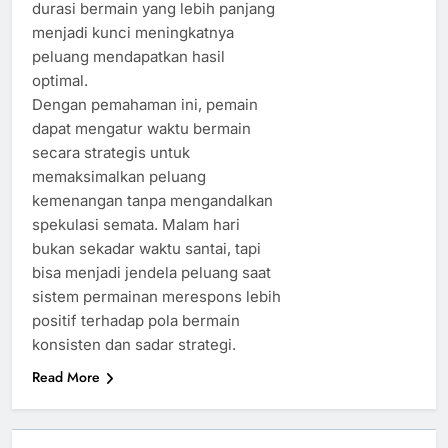
durasi bermain yang lebih panjang
menjadi kunci meningkatnya
peluang mendapatkan hasil
optimal.
Dengan pemahaman ini, pemain
dapat mengatur waktu bermain
secara strategis untuk
memaksimalkan peluang
kemenangan tanpa mengandalkan
spekulasi semata. Malam hari
bukan sekadar waktu santai, tapi
bisa menjadi jendela peluang saat
sistem permainan merespons lebih
positif terhadap pola bermain
konsisten dan sadar strategi.
Read More