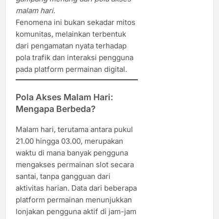
malam hari
.
Fenomena ini bukan sekadar mitos
komunitas, melainkan terbentuk
dari pengamatan nyata terhadap
pola trafik dan interaksi pengguna
pada platform permainan digital.
Pola Akses Malam Hari:
Mengapa Berbeda?
Malam hari, terutama antara pukul
21.00 hingga 03.00, merupakan
waktu di mana banyak pengguna
mengakses permainan slot secara
santai, tanpa gangguan dari
aktivitas harian. Data dari beberapa
platform permainan menunjukkan
lonjakan pengguna aktif di jam-jam