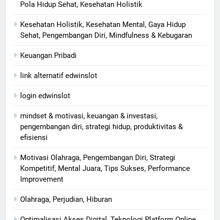
Pola Hidup Sehat, Kesehatan Holistik
Kesehatan Holistik, Kesehatan Mental, Gaya Hidup
Sehat, Pengembangan Diri, Mindfulness & Kebugaran
Keuangan Pribadi
link alternatif edwinslot
login edwinslot
mindset & motivasi, keuangan & investasi,
pengembangan diri, strategi hidup, produktivitas &
efisiensi
Motivasi Olahraga, Pengembangan Diri, Strategi
Kompetitif, Mental Juara, Tips Sukses, Performance
Improvement
Olahraga, Perjudian, Hiburan
Optimalisasi Akses Digital, Teknologi Platform Online,