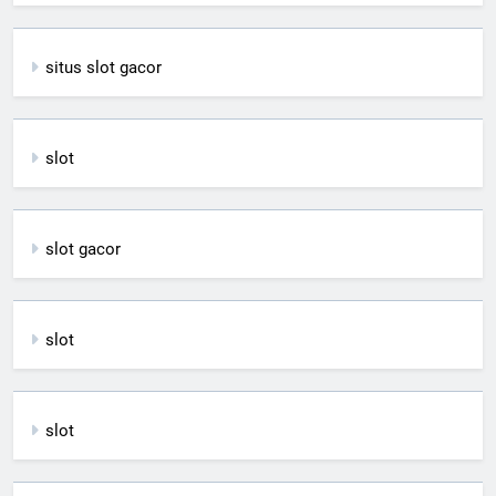
situs slot gacor
slot
slot gacor
slot
slot