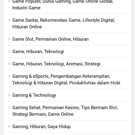
Game Populer, Dunia Gaming, Game Online Global,
Industri Game
Game Santai, Rekomendasi Game, Lifestyle Digital,
Hiburan Online
Game Slot, Permainan Online, Hiburan
Game, Hiburan, Teknologi
Game, Hiburan, Teknologi, Animasi, Strategi
Gaming & eSports, Pengembangan Keterampilan,
Teknologi & Hiburan Digital, Produktivitas dalam Hobi
Gaming & Technology
Gaming Sehat, Permainan Kasino, Tips Bermain Slot,
Strategi Bermain, Game Online
Gaming, Hiburan, Gaya Hidup