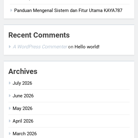
Panduan Mengenal Sistem dan Fitur Utama KAYA787
Recent Comments
A WordPress Commenter
on
Hello world!
Archives
July 2026
June 2026
May 2026
April 2026
March 2026