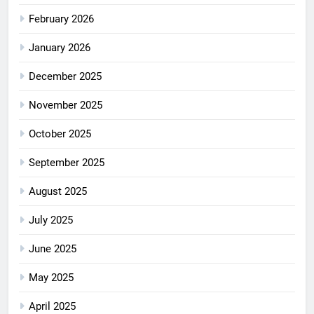
February 2026
January 2026
December 2025
November 2025
October 2025
September 2025
August 2025
July 2025
June 2025
May 2025
April 2025