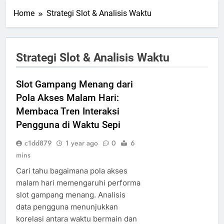
Home
Strategi Slot & Analisis Waktu
Strategi Slot & Analisis Waktu
Slot Gampang Menang dari
Pola Akses Malam Hari:
Membaca Tren Interaksi
Pengguna di Waktu Sepi
c1dd879
1 year ago
0
6
mins
Cari tahu bagaimana pola akses
malam hari memengaruhi performa
slot gampang menang. Analisis
data pengguna menunjukkan
korelasi antara waktu bermain dan