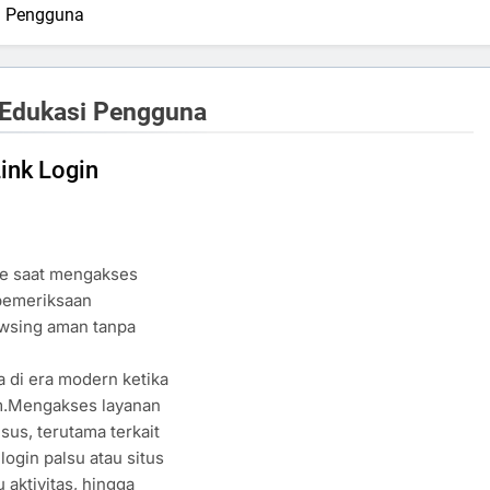
si Pengguna
, Edukasi Pengguna
ink Login
e saat mengakses
 pemeriksaan
rowsing aman tanpa
 di era modern ketika
am.Mengakses layanan
us, terutama terkait
login palsu atau situs
aktivitas, hingga