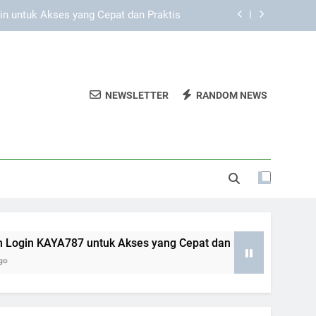
 untuk Akses yang Cepat dan Praktis
7 untuk Akses yang Cepat dan Praktis
A787 Login melalui Browser Desktop
NEWSLETTER
RANDOM NEWS
 untuk Akses yang Cepat dan Praktis
 untuk Akses yang Cepat dan Praktis
l Way. Untuk Pengalaman Wisata Yang Tak Terlupakan.
7 untuk Akses yang Cepat dan Praktis
A787 Login melalui Browser Desktop
787 untuk Akses yang Cepat dan Praktis
Panduan Meng
3 Weeks Ago