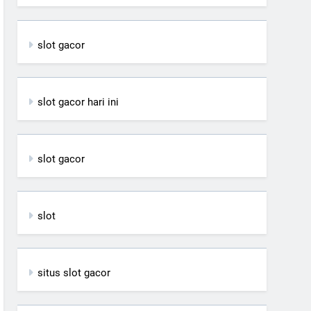
slot gacor
slot gacor hari ini
slot gacor
slot
situs slot gacor