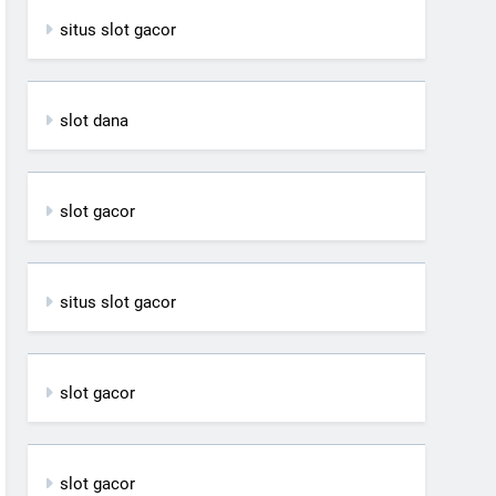
situs slot gacor
slot dana
slot gacor
situs slot gacor
slot gacor
slot gacor