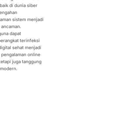
ik di dunia siber
lengahan
haman sistem menjadi
o ancaman.
guna dapat
rangkat terinfeksi
igital sehat menjadi
n pengalaman online
tetapi juga tanggung
t modern.