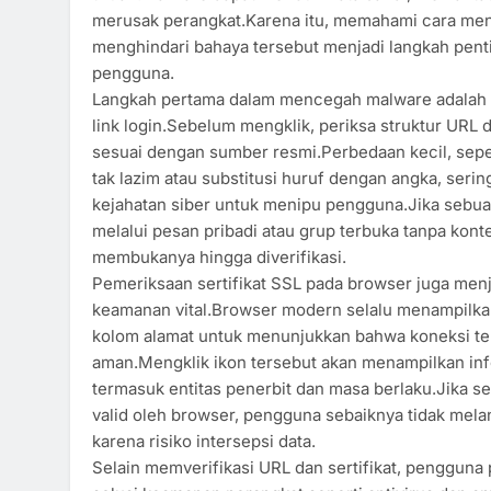
merusak perangkat.Karena itu, memahami cara men
menghindari bahaya tersebut menjadi langkah penti
pengguna.
Langkah pertama dalam mencegah malware adalah 
link login.Sebelum mengklik, periksa struktur URL 
sesuai dengan sumber resmi.Perbedaan kecil, sepe
tak lazim atau substitusi huruf dengan angka, seri
kejahatan siber untuk menipu pengguna.Jika sebuah
melalui pesan pribadi atau grup terbuka tanpa konte
membukanya hingga diverifikasi.
Pemeriksaan sertifikat SSL pada browser juga menj
keamanan vital.Browser modern selalu menampilk
kolom alamat untuk menunjukkan bahwa koneksi te
aman.Mengklik ikon tersebut akan menampilkan info
termasuk entitas penerbit dan masa berlaku.Jika ser
valid oleh browser, pengguna sebaiknya tidak mela
karena risiko intersepsi data.
Selain memverifikasi URL dan sertifikat, pengguna