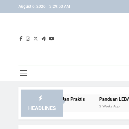
Skip
August 6, 2026
3:29:54 AM
to
content
Mor
Jelajahi 
k Akses yang Cepat dan Praktis
Panduan LEBAH4D Login
2 Weeks Ago
HEADLINES