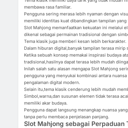
Tema klasik memiliki daya tarik yang tidak mudah h
membawa rasa familiar.
Pengguna sering merasa lebih nyaman dengan visu
memiliki identitas kuat dibandingkan tampilan yang t
Slot Mahjong memanfaatkan kekuatan ini melalui 
dikenal sebagai permainan tradisional dengan simb
Tema klasik juga memberi kesan lebih berkarakter.
Dalam hiburan digital,banyak tampilan terasa mirip 
Ketika sebuah konsep memakai inspirasi budaya ata
tradisional,hasilnya dapat terasa lebih mudah diinga
Inilah salah satu alasan mengapa Slot Mahjong ser
pengguna yang menyukai kombinasi antara nuansa 
pengalaman digital modern.
Selain itu,tema klasik cenderung lebih mudah memb
Simbol,warna,dan susunan elemen tidak terasa aca
memiliki akar budaya.
Pengguna dapat langsung menangkap nuansa yang i
tanpa perlu membaca penjelasan panjang.
Slot Mahjong sebagai Perpaduan 