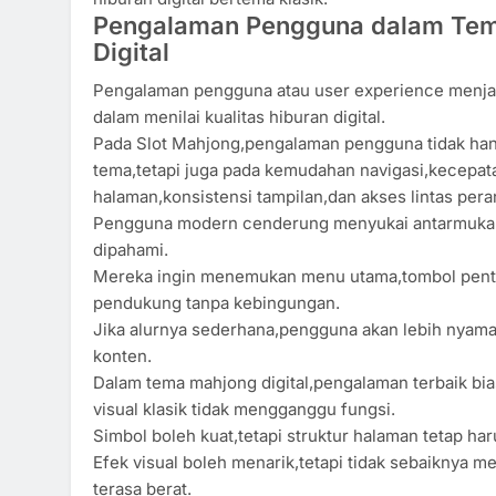
Pengalaman Pengguna dalam Te
Digital
Pengalaman pengguna atau user experience menjad
dalam menilai kualitas hiburan digital.
Pada Slot Mahjong,pengalaman pengguna tidak ha
tema,tetapi juga pada kemudahan navigasi,kecepat
halaman,konsistensi tampilan,dan akses lintas pera
Pengguna modern cenderung menyukai antarmuka 
dipahami.
Mereka ingin menemukan menu utama,tombol penti
pendukung tanpa kebingungan.
Jika alurnya sederhana,pengguna akan lebih nyam
konten.
Dalam tema mahjong digital,pengalaman terbaik bi
visual klasik tidak mengganggu fungsi.
Simbol boleh kuat,tetapi struktur halaman tetap haru
Efek visual boleh menarik,tetapi tidak sebaiknya 
terasa berat.