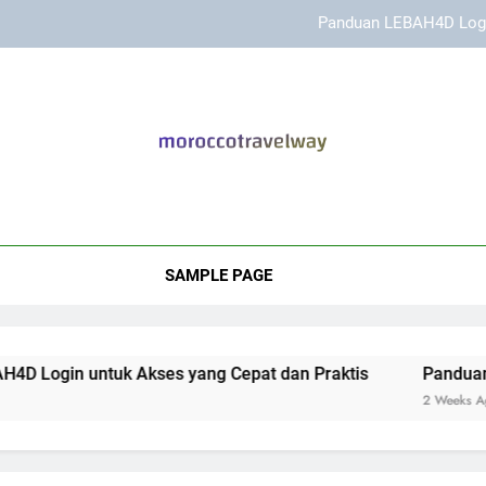
Panduan LEBAH4D Login
Panduan Login KAYA78
Panduan Menggunakan KAY
Panduan EDWINSLOT Login
occo Travel Way
Panduan LEBAH4D Login
Keindahan Maroko Dengan Panduan Lengkap Dari Morocco Trave
Panduan Login KAYA78
SAMPLE PAGE
Panduan Menggunakan KAY
 untuk Akses yang Cepat dan Praktis
Panduan Login K
2 Weeks Ago