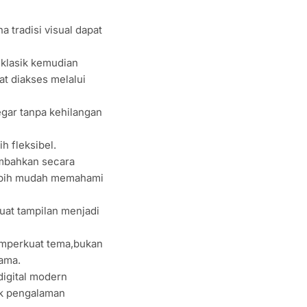
 tradisi visual dapat
 klasik kemudian
t diakses melalui
gar tanpa kehilangan
h fleksibel.
ambahkan secara
lebih mudah memahami
uat tampilan menjadi
emperkuat tema,bukan
tama.
digital modern
uk pengalaman