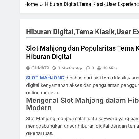
Home
Hiburan Digital,Tema Klasik,User Experienc
Hiburan Digital,Tema Klasik,User E
Slot Mahjong dan Popularitas Tema 
Hiburan Digital
C1dd879
3 Months Ago
0
16 Mins
SLOT MAHJONG
dibahas dari sisi tema klasik,visu
digital,kenyamanan akses,dan pengalaman penggun
online modern.
Mengenal Slot Mahjong dalam Hibu
Modern
Slot Mahjong menjadi salah satu keyword yang bany
menggabungkan unsur hiburan digital dengan tema
dikenal luas.