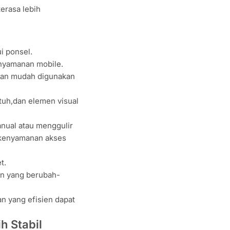
erasa lebih
i ponsel.
enyamanan mobile.
,dan mudah digunakan
tuh,dan elemen visual
nual atau menggulir
 kenyamanan akses
t.
an yang berubah-
an yang efisien dapat
h Stabil