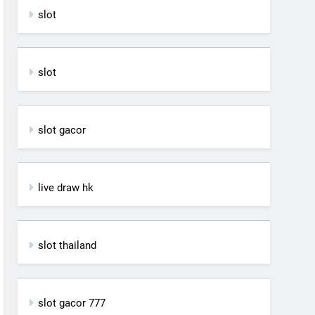
slot
slot
slot gacor
live draw hk
slot thailand
slot gacor 777