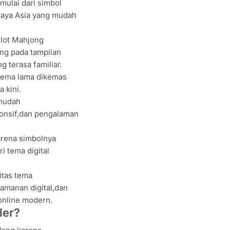
,mulai dari simbol
udaya Asia yang mudah
,Slot Mahjong
ung pada tampilan
 terasa familiar.
 tema lama dikemas
 kini.
 mudah
ponsif,dan pengalaman
arena simbolnya
i tema digital
itas tema
amanan digital,dan
 online modern.
ler?