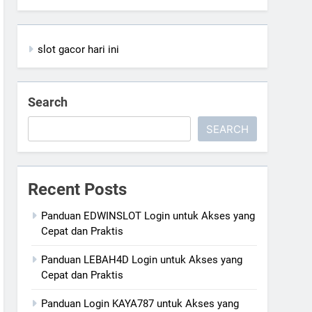
slot gacor hari ini
Search
SEARCH
Recent Posts
Panduan EDWINSLOT Login untuk Akses yang
Cepat dan Praktis
Panduan LEBAH4D Login untuk Akses yang
Cepat dan Praktis
Panduan Login KAYA787 untuk Akses yang