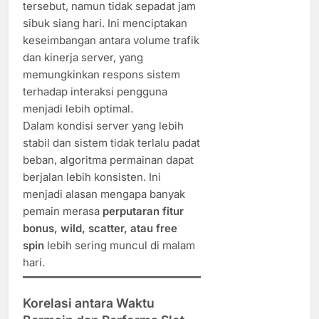
tersebut, namun tidak sepadat jam
sibuk siang hari. Ini menciptakan
keseimbangan antara volume trafik
dan kinerja server, yang
memungkinkan respons sistem
terhadap interaksi pengguna
menjadi lebih optimal.
Dalam kondisi server yang lebih
stabil dan sistem tidak terlalu padat
beban, algoritma permainan dapat
berjalan lebih konsisten. Ini
menjadi alasan mengapa banyak
pemain merasa
perputaran fitur
bonus, wild, scatter, atau free
spin
lebih sering muncul di malam
hari.
Korelasi antara Waktu