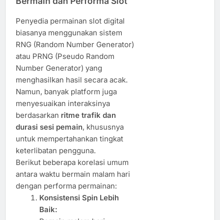
Bermain dan Performa Slot
Penyedia permainan slot digital
biasanya menggunakan sistem
RNG (Random Number Generator)
atau PRNG (Pseudo Random
Number Generator) yang
menghasilkan hasil secara acak.
Namun, banyak platform juga
menyesuaikan interaksinya
berdasarkan
ritme trafik dan
durasi sesi pemain
, khususnya
untuk mempertahankan tingkat
keterlibatan pengguna.
Berikut beberapa korelasi umum
antara waktu bermain malam hari
dengan performa permainan:
Konsistensi Spin Lebih
Baik: