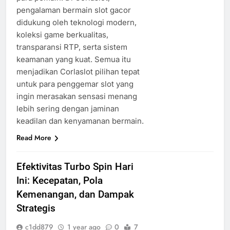
pengalaman bermain slot gacor
didukung oleh teknologi modern,
koleksi game berkualitas,
transparansi RTP, serta sistem
keamanan yang kuat. Semua itu
menjadikan Corlaslot pilihan tepat
untuk para penggemar slot yang
ingin merasakan sensasi menang
lebih sering dengan jaminan
keadilan dan kenyamanan bermain.
Read More
Efektivitas Turbo Spin Hari
Ini: Kecepatan, Pola
Kemenangan, dan Dampak
Strategis
c1dd879
1 year ago
0
7