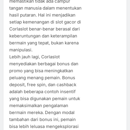
memastikan tidak ada campur
tangan manusia dalam menentukan
hasil putaran. Hal ini menjadikan
setiap kemenangan di slot gacor di
Corlaslot benar-benar berasal dari
keberuntungan dan keterampilan
bermain yang tepat, bukan karena
manipulasi.
Lebih jauh lagi, Corlaslot
menyediakan berbagai bonus dan
promo yang bisa meningkatkan
peluang menang pemain. Bonus
deposit, free spin, dan cashback
adalah beberapa contoh insentif
yang bisa digunakan pemain untuk
memaksimalkan pengalaman
bermain mereka. Dengan modal
tambahan dari bonus ini, pemain
bisa lebih leluasa mengeksplorasi