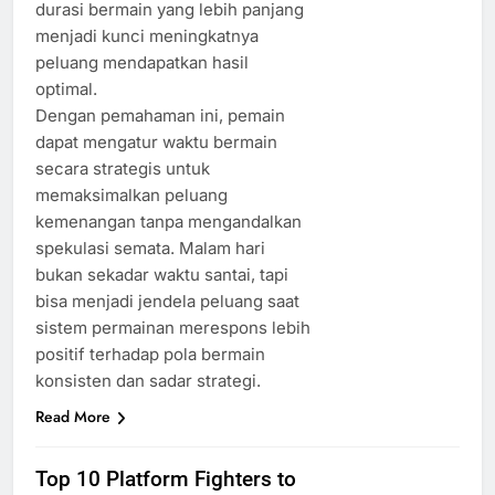
durasi bermain yang lebih panjang
menjadi kunci meningkatnya
peluang mendapatkan hasil
optimal.
Dengan pemahaman ini, pemain
dapat mengatur waktu bermain
secara strategis untuk
memaksimalkan peluang
kemenangan tanpa mengandalkan
spekulasi semata. Malam hari
bukan sekadar waktu santai, tapi
bisa menjadi jendela peluang saat
sistem permainan merespons lebih
positif terhadap pola bermain
konsisten dan sadar strategi.
Read More
Top 10 Platform Fighters to