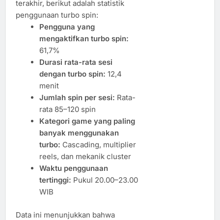
terakhir, berikut adalah statistik
penggunaan turbo spin:
Pengguna yang
mengaktifkan turbo spin:
61,7%
Durasi rata-rata sesi
dengan turbo spin:
12,4
menit
Jumlah spin per sesi:
Rata-
rata 85–120 spin
Kategori game yang paling
banyak menggunakan
turbo:
Cascading, multiplier
reels, dan mekanik cluster
Waktu penggunaan
tertinggi:
Pukul 20.00–23.00
WIB
Data ini menunjukkan bahwa