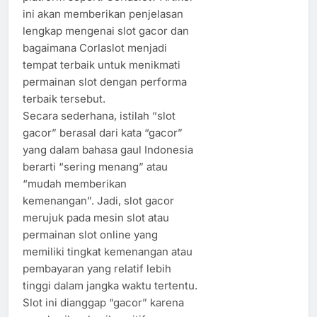
ini akan memberikan penjelasan
lengkap mengenai slot gacor dan
bagaimana Corlaslot menjadi
tempat terbaik untuk menikmati
permainan slot dengan performa
terbaik tersebut.
Secara sederhana, istilah “slot
gacor” berasal dari kata “gacor”
yang dalam bahasa gaul Indonesia
berarti “sering menang” atau
“mudah memberikan
kemenangan”. Jadi, slot gacor
merujuk pada mesin slot atau
permainan slot online yang
memiliki tingkat kemenangan atau
pembayaran yang relatif lebih
tinggi dalam jangka waktu tertentu.
Slot ini dianggap “gacor” karena