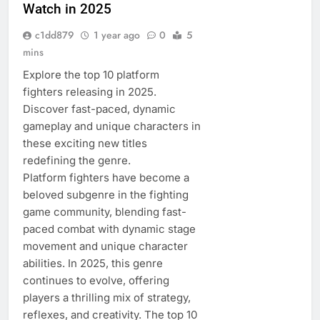
Watch in 2025
c1dd879
1 year ago
0
5
mins
Explore the top 10 platform
fighters releasing in 2025.
Discover fast-paced, dynamic
gameplay and unique characters in
these exciting new titles
redefining the genre.
Platform fighters have become a
beloved subgenre in the fighting
game community, blending fast-
paced combat with dynamic stage
movement and unique character
abilities. In 2025, this genre
continues to evolve, offering
players a thrilling mix of strategy,
reflexes, and creativity. The top 10