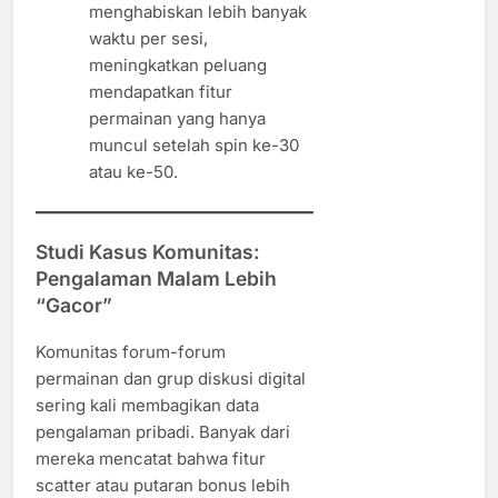
menghabiskan lebih banyak
waktu per sesi,
meningkatkan peluang
mendapatkan fitur
permainan yang hanya
muncul setelah spin ke-30
atau ke-50.
Studi Kasus Komunitas:
Pengalaman Malam Lebih
“Gacor”
Komunitas forum-forum
permainan dan grup diskusi digital
sering kali membagikan data
pengalaman pribadi. Banyak dari
mereka mencatat bahwa fitur
scatter atau putaran bonus lebih