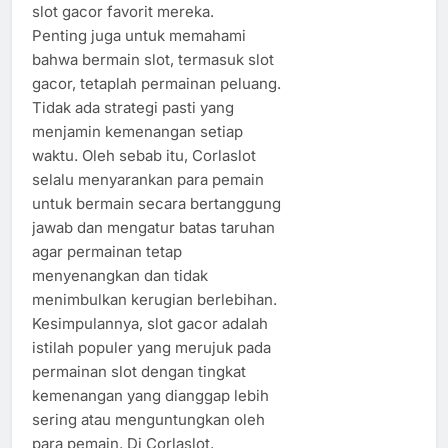
slot gacor favorit mereka.
Penting juga untuk memahami
bahwa bermain slot, termasuk slot
gacor, tetaplah permainan peluang.
Tidak ada strategi pasti yang
menjamin kemenangan setiap
waktu. Oleh sebab itu, Corlaslot
selalu menyarankan para pemain
untuk bermain secara bertanggung
jawab dan mengatur batas taruhan
agar permainan tetap
menyenangkan dan tidak
menimbulkan kerugian berlebihan.
Kesimpulannya, slot gacor adalah
istilah populer yang merujuk pada
permainan slot dengan tingkat
kemenangan yang dianggap lebih
sering atau menguntungkan oleh
para pemain. Di Corlaslot,