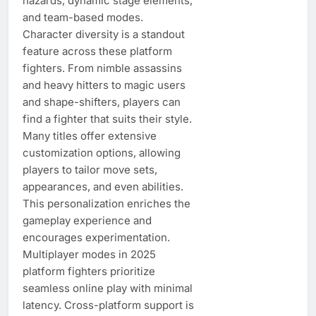
hazards, dynamic stage elements,
and team-based modes.
Character diversity is a standout
feature across these platform
fighters. From nimble assassins
and heavy hitters to magic users
and shape-shifters, players can
find a fighter that suits their style.
Many titles offer extensive
customization options, allowing
players to tailor move sets,
appearances, and even abilities.
This personalization enriches the
gameplay experience and
encourages experimentation.
Multiplayer modes in 2025
platform fighters prioritize
seamless online play with minimal
latency. Cross-platform support is