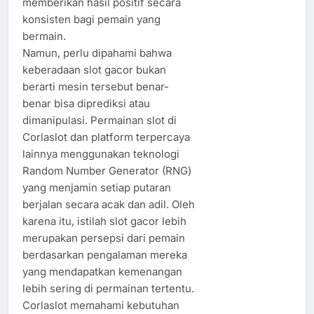
memberikan hasil positif secara
konsisten bagi pemain yang
bermain.
Namun, perlu dipahami bahwa
keberadaan slot gacor bukan
berarti mesin tersebut benar-
benar bisa diprediksi atau
dimanipulasi. Permainan slot di
Corlaslot dan platform terpercaya
lainnya menggunakan teknologi
Random Number Generator (RNG)
yang menjamin setiap putaran
berjalan secara acak dan adil. Oleh
karena itu, istilah slot gacor lebih
merupakan persepsi dari pemain
berdasarkan pengalaman mereka
yang mendapatkan kemenangan
lebih sering di permainan tertentu.
Corlaslot memahami kebutuhan