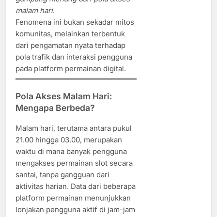
malam hari
.
Fenomena ini bukan sekadar mitos
komunitas, melainkan terbentuk
dari pengamatan nyata terhadap
pola trafik dan interaksi pengguna
pada platform permainan digital.
Pola Akses Malam Hari:
Mengapa Berbeda?
Malam hari, terutama antara pukul
21.00 hingga 03.00, merupakan
waktu di mana banyak pengguna
mengakses permainan slot secara
santai, tanpa gangguan dari
aktivitas harian. Data dari beberapa
platform permainan menunjukkan
lonjakan pengguna aktif di jam-jam