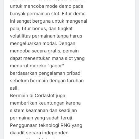
untuk mencoba mode demo pada
banyak permainan slot. Fitur demo
ini sangat berguna untuk mengenal
pola, fitur bonus, dan tingkat
volatilitas permainan tanpa harus
mengeluarkan modal. Dengan
mencoba secara gratis, pemain
dapat menentukan mana slot yang
menurut mereka “gacor”
berdasarkan pengalaman pribadi
sebelum bermain dengan taruhan
asli.
Bermain di Corlaslot juga
memberikan keuntungan karena
sistem keamanan dan keadilan
permainan yang sudah teruji.
Penggunaan teknologi RNG yang
diaudit secara independen