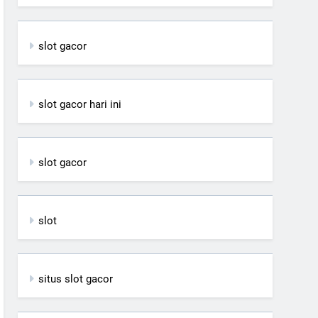
slot gacor
slot gacor hari ini
slot gacor
slot
situs slot gacor