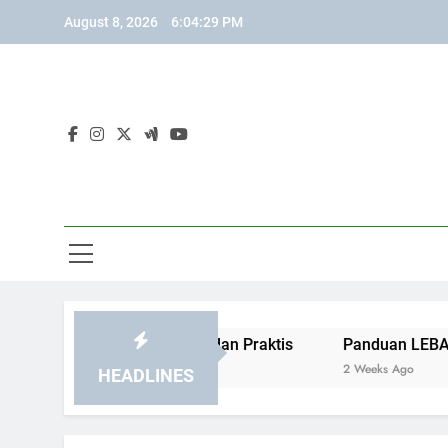
Skip
August 8, 2026
6:04:30 PM
to
content
Mor
Jelajahi 
ses yang Cepat dan Praktis
Panduan LEBAH4D Login un
2 Weeks Ago
HEADLINES