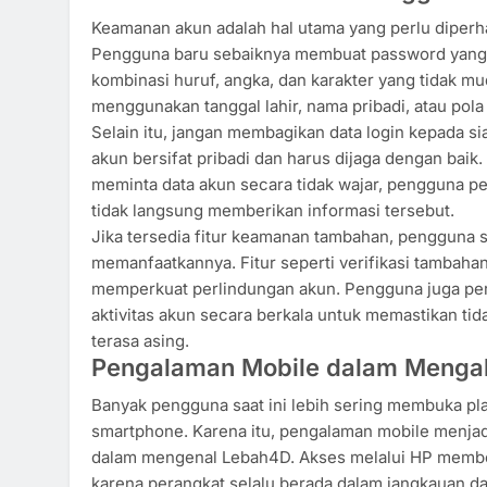
Keamanan akun adalah hal utama yang perlu diperha
Pengguna baru sebaiknya membuat password yang ku
kombinasi huruf, angka, dan karakter yang tidak m
menggunakan tanggal lahir, nama pribadi, atau pol
Selain itu, jangan membagikan data login kepada si
akun bersifat pribadi dan harus dijaga dengan baik.
meminta data akun secara tidak wajar, pengguna per
tidak langsung memberikan informasi tersebut.
Jika tersedia fitur keamanan tambahan, pengguna 
memanfaatkannya. Fitur seperti verifikasi tambah
memperkuat perlindungan akun. Pengguna juga pe
aktivitas akun secara berkala untuk memastikan tid
terasa asing.
Pengalaman Mobile dalam Menga
Banyak pengguna saat ini lebih sering membuka plat
smartphone. Karena itu, pengalaman mobile menjad
dalam mengenal Lebah4D. Akses melalui HP memb
karena perangkat selalu berada dalam jangkauan d