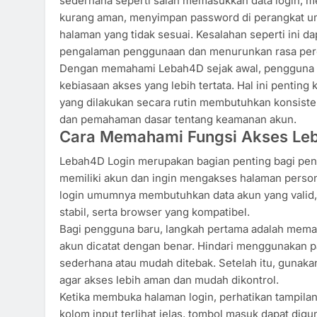
sederhana seperti salah memasukkan data login, m
kurang aman, menyimpan password di perangkat 
halaman yang tidak sesuai. Kesalahan seperti ini 
pengalaman penggunaan dan menurunkan rasa perc
Dengan memahami Lebah4D sejak awal, pengguna
kebiasaan akses yang lebih tertata. Hal ini penting k
yang dilakukan secara rutin membutuhkan konsisten
dan pemahaman dasar tentang keamanan akun.
Cara Memahami Fungsi Akses Le
Lebah4D Login merupakan bagian penting bagi pe
memiliki akun dan ingin mengakses halaman perso
login umumnya membutuhkan data akun yang valid, 
stabil, serta browser yang kompatibel.
Bagi pengguna baru, langkah pertama adalah mema
akun dicatat dengan benar. Hindari menggunakan p
sederhana atau mudah ditebak. Setelah itu, gunaka
agar akses lebih aman dan mudah dikontrol.
Ketika membuka halaman login, perhatikan tampilan
kolom input terlihat jelas, tombol masuk dapat dig