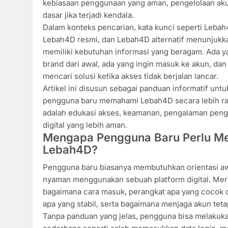
kebiasaan penggunaan yang aman, pengelolaan aku
dasar jika terjadi kendala.
Dalam konteks pencarian, kata kunci seperti Leba
Lebah4D resmi, dan Lebah4D alternatif menunjuk
memiliki kebutuhan informasi yang beragam. Ada y
brand dari awal, ada yang ingin masuk ke akun, dan
mencari solusi ketika akses tidak berjalan lancar.
Artikel ini disusun sebagai panduan informatif un
pengguna baru memahami Lebah4D secara lebih ra
adalah edukasi akses, keamanan, pengalaman peng
digital yang lebih aman.
Mengapa Pengguna Baru Perlu 
Lebah4D?
Pengguna baru biasanya membutuhkan orientasi a
nyaman menggunakan sebuah platform digital. Mere
bagaimana cara masuk, perangkat apa yang cocok 
apa yang stabil, serta bagaimana menjaga akun tet
Tanpa panduan yang jelas, pengguna bisa melakuk