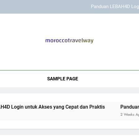
Panduan LEBAH4D Login
Panduan Login KAYA78
Panduan Menggunakan KAY
Panduan EDWINSLOT Login
occo Travel Way
Panduan LEBAH4D Login
Keindahan Maroko Dengan Panduan Lengkap Dari Morocco Trave
Panduan Login KAYA78
SAMPLE PAGE
Panduan Menggunakan KAY
tuk Akses yang Cepat dan Praktis
Panduan Login KAYA
2 Weeks Ago