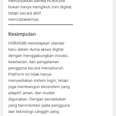
menunjukkan bahwa HORAS88
bukan hanya mengikuti tren digital,
tetapi secara aktif
menciptakannya.
Kesimpulan
HORAS88 menetapkan standar
baru dalam dunia akses digital
dengan menggabungkan inovasi,
keamanan, dan pengalaman
pengguna secara menyeluruh.
Platform ini tidak hanya
menyediakan sistem login, tetapi
juga membangun ekosistem yang
adaptif, aman, dan mudah
digunakan. Dengan pendekatan
yang berorientasi pada pengguna
dan teknologi canggih yang