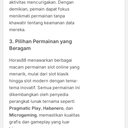
aktivitas mencurigakan. Dengan
demikian, pemain dapat fokus
menikmati permainan tanpa
khawatir tentang keamanan data
mereka.
3. Pilihan Permainan yang
Beragam
Horas88 menawarkan berbagai
macam permainan slot online yang
menarik, mulai dari slot klasik
hingga slot modern dengan tema-
tema inovatif. Semua permainan ini
dikembangkan oleh penyedia
perangkat lunak ternama seperti
Pragmatic Play
,
Habanero
, dan
Microgaming
, memastikan kualitas
grafis dan gameplay yang luar