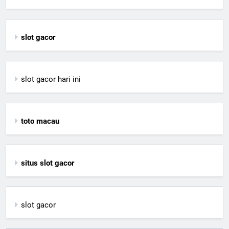
slot gacor
slot gacor hari ini
toto macau
situs slot gacor
slot gacor