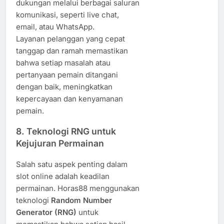
dukungan melalui berbagai saluran
komunikasi, seperti live chat,
email, atau WhatsApp.
Layanan pelanggan yang cepat
tanggap dan ramah memastikan
bahwa setiap masalah atau
pertanyaan pemain ditangani
dengan baik, meningkatkan
kepercayaan dan kenyamanan
pemain.
8. Teknologi RNG untuk
Kejujuran Permainan
Salah satu aspek penting dalam
slot online adalah keadilan
permainan. Horas88 menggunakan
teknologi
Random Number
Generator (RNG)
untuk