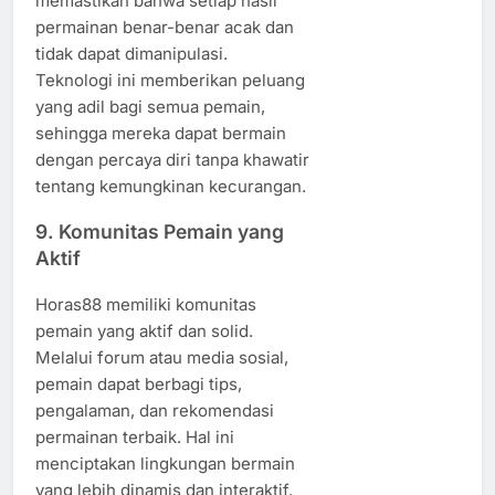
memastikan bahwa setiap hasil
permainan benar-benar acak dan
tidak dapat dimanipulasi.
Teknologi ini memberikan peluang
yang adil bagi semua pemain,
sehingga mereka dapat bermain
dengan percaya diri tanpa khawatir
tentang kemungkinan kecurangan.
9. Komunitas Pemain yang
Aktif
Horas88 memiliki komunitas
pemain yang aktif dan solid.
Melalui forum atau media sosial,
pemain dapat berbagi tips,
pengalaman, dan rekomendasi
permainan terbaik. Hal ini
menciptakan lingkungan bermain
yang lebih dinamis dan interaktif.