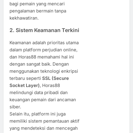
bagi pemain yang mencari
pengalaman bermain tanpa
kekhawatiran.
2. Sistem Keamanan Terkini
Keamanan adalah prioritas utama
dalam platform perjudian online,
dan Horas88 memahami hal ini
dengan sangat baik. Dengan
menggunakan teknologi enkripsi
terbaru seperti
SSL (Secure
Socket Layer)
, Horas88
melindungi data pribadi dan
keuangan pemain dari ancaman
siber.
Selain itu, platform ini juga
memiliki sistem pemantauan aktif
yang mendeteksi dan mencegah