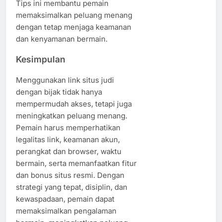
Tips ini membantu pemain
memaksimalkan peluang menang
dengan tetap menjaga keamanan
dan kenyamanan bermain.
Kesimpulan
Menggunakan link situs judi
dengan bijak tidak hanya
mempermudah akses, tetapi juga
meningkatkan peluang menang.
Pemain harus memperhatikan
legalitas link, keamanan akun,
perangkat dan browser, waktu
bermain, serta memanfaatkan fitur
dan bonus situs resmi. Dengan
strategi yang tepat, disiplin, dan
kewaspadaan, pemain dapat
memaksimalkan pengalaman