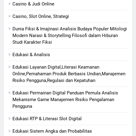
Casino & Judi Online
Casino, Slot Online, Strategi
Dunia Fiksi & Imajinasi Analisis Budaya Populer Mitologi
Modern Narasi & Storytelling Filosofi dalam Hiburan
Studi Karakter Fiksi
Edukasi & Analisis
Edukasi Layanan Digital,Literasi Keamanan
Online,Pemahaman Produk Berbasis Undian,Manajemen
Risiko Pengguna,Regulasi dan Kepatuhan
Edukasi Permainan Digital Panduan Pemula Analisis
Mekanisme Game Manajemen Risiko Pengalaman
Pengguna
Edukasi RTP & Literasi Slot Digital
Edukasi Sistem Angka dan Probabilitas