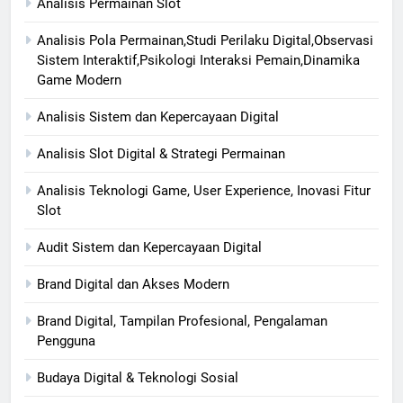
Analisis Permainan Slot
Analisis Pola Permainan,Studi Perilaku Digital,Observasi
Sistem Interaktif,Psikologi Interaksi Pemain,Dinamika
Game Modern
Analisis Sistem dan Kepercayaan Digital
Analisis Slot Digital & Strategi Permainan
Analisis Teknologi Game, User Experience, Inovasi Fitur
Slot
Audit Sistem dan Kepercayaan Digital
Brand Digital dan Akses Modern
Brand Digital, Tampilan Profesional, Pengalaman
Pengguna
Budaya Digital & Teknologi Sosial