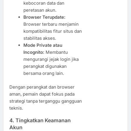
kebocoran data dan
peretasan akun.
Browser Terupdate:
Browser terbaru menjamin
kompatibilitas fitur situs dan
stabilitas akses.
Mode Private atau
Incognito:
Membantu
mengurangi jejak login jika
perangkat digunakan
bersama orang lain.
Dengan perangkat dan browser
aman, pemain dapat fokus pada
strategi tanpa terganggu gangguan
teknis.
4. Tingkatkan Keamanan
Akun