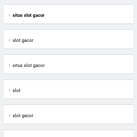
situs slot gacor
slot gacor
situs slot gacor
slot
slot gacor