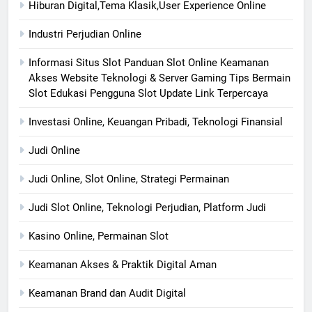
Hiburan Digital,Tema Klasik,User Experience Online
Industri Perjudian Online
Informasi Situs Slot Panduan Slot Online Keamanan
Akses Website Teknologi & Server Gaming Tips Bermain
Slot Edukasi Pengguna Slot Update Link Terpercaya
Investasi Online, Keuangan Pribadi, Teknologi Finansial
Judi Online
Judi Online, Slot Online, Strategi Permainan
Judi Slot Online, Teknologi Perjudian, Platform Judi
Kasino Online, Permainan Slot
Keamanan Akses & Praktik Digital Aman
Keamanan Brand dan Audit Digital