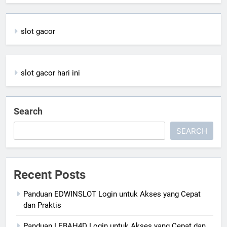
slot gacor
slot gacor hari ini
Search
SEARCH
Recent Posts
Panduan EDWINSLOT Login untuk Akses yang Cepat
dan Praktis
Panduan LEBAH4D Login untuk Akses yang Cepat dan