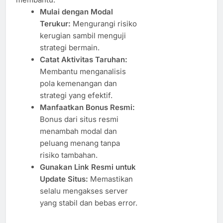
Mulai dengan Modal
Terukur:
Mengurangi risiko
kerugian sambil menguji
strategi bermain.
Catat Aktivitas Taruhan:
Membantu menganalisis
pola kemenangan dan
strategi yang efektif.
Manfaatkan Bonus Resmi:
Bonus dari situs resmi
menambah modal dan
peluang menang tanpa
risiko tambahan.
Gunakan Link Resmi untuk
Update Situs:
Memastikan
selalu mengakses server
yang stabil dan bebas error.