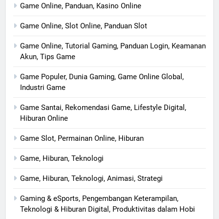
Game Online, Panduan, Kasino Online
Game Online, Slot Online, Panduan Slot
Game Online, Tutorial Gaming, Panduan Login, Keamanan
Akun, Tips Game
Game Populer, Dunia Gaming, Game Online Global,
Industri Game
Game Santai, Rekomendasi Game, Lifestyle Digital,
Hiburan Online
Game Slot, Permainan Online, Hiburan
Game, Hiburan, Teknologi
Game, Hiburan, Teknologi, Animasi, Strategi
Gaming & eSports, Pengembangan Keterampilan,
Teknologi & Hiburan Digital, Produktivitas dalam Hobi