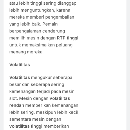
atau lebih tinggi sering dianggap
lebih menguntungkan, karena
mereka memberi pengembalian
yang lebih baik. Pemain
berpengalaman cenderung
memilih mesin dengan
RTP tinggi
untuk memaksimalkan peluang
menang mereka.
Volatilitas
Volatilitas
mengukur seberapa
besar dan seberapa sering
kemenangan terjadi pada mesin
slot. Mesin dengan
volatilitas
rendah
memberikan kemenangan
lebih sering, meskipun lebih kecil,
sementara mesin dengan
volatilitas tinggi
memberikan