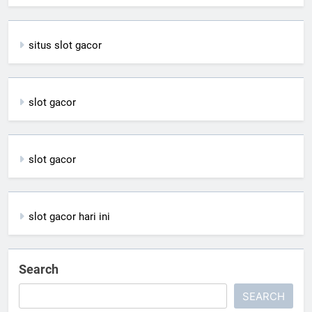
situs slot gacor
slot gacor
slot gacor
slot gacor hari ini
Search
SEARCH