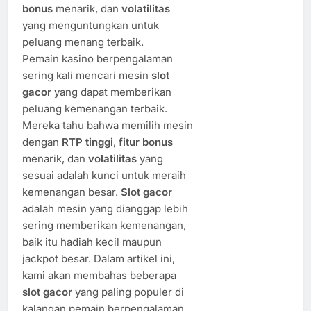
bonus
menarik, dan
volatilitas
yang menguntungkan untuk
peluang menang terbaik.
Pemain kasino berpengalaman
sering kali mencari mesin
slot
gacor
yang dapat memberikan
peluang kemenangan terbaik.
Mereka tahu bahwa memilih mesin
dengan
RTP tinggi
,
fitur bonus
menarik, dan
volatilitas
yang
sesuai adalah kunci untuk meraih
kemenangan besar.
Slot gacor
adalah mesin yang dianggap lebih
sering memberikan kemenangan,
baik itu hadiah kecil maupun
jackpot besar. Dalam artikel ini,
kami akan membahas beberapa
slot gacor
yang paling populer di
kalangan pemain berpengalaman,