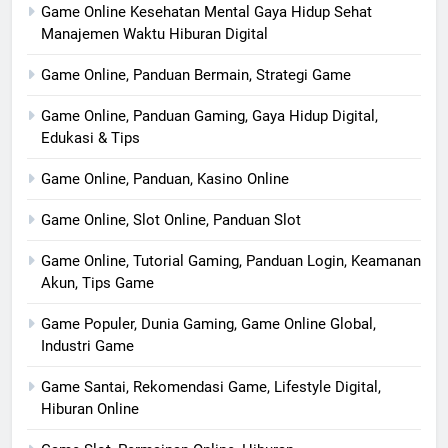
Game Online Kesehatan Mental Gaya Hidup Sehat
Manajemen Waktu Hiburan Digital
Game Online, Panduan Bermain, Strategi Game
Game Online, Panduan Gaming, Gaya Hidup Digital,
Edukasi & Tips
Game Online, Panduan, Kasino Online
Game Online, Slot Online, Panduan Slot
Game Online, Tutorial Gaming, Panduan Login, Keamanan
Akun, Tips Game
Game Populer, Dunia Gaming, Game Online Global,
Industri Game
Game Santai, Rekomendasi Game, Lifestyle Digital,
Hiburan Online