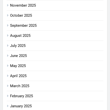
November 2025
October 2025
September 2025
August 2025
July 2025
June 2025
May 2025
April 2025
March 2025
February 2025
January 2025