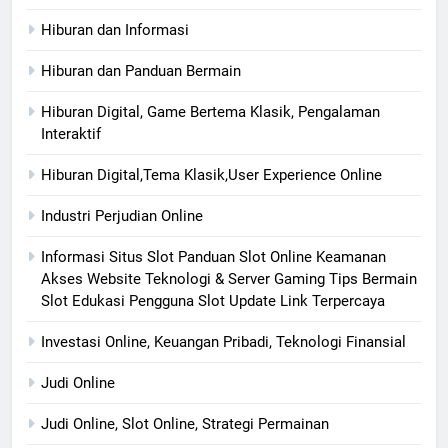
Hiburan dan Informasi
Hiburan dan Panduan Bermain
Hiburan Digital, Game Bertema Klasik, Pengalaman
Interaktif
Hiburan Digital,Tema Klasik,User Experience Online
Industri Perjudian Online
Informasi Situs Slot Panduan Slot Online Keamanan
Akses Website Teknologi & Server Gaming Tips Bermain
Slot Edukasi Pengguna Slot Update Link Terpercaya
Investasi Online, Keuangan Pribadi, Teknologi Finansial
Judi Online
Judi Online, Slot Online, Strategi Permainan