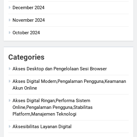
December 2024
November 2024
October 2024
Categories
Akses Desktop dan Pengelolaan Sesi Browser
Akses Digital Modern,Pengalaman Pengguna,Keamanan
Akun Online
Akses Digital Ringan,Performa Sistem
Online,Pengalaman Pengguna,Stabilitas
Platform,Manajemen Teknologi
Aksesibilitas Layanan Digital