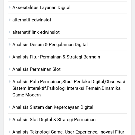
Aksesibilitas Layanan Digital
alternatif edwinslot
alternatif link edwinslot
Analisis Desain & Pengalaman Digital
Analisis Fitur Permainan & Strategi Bermain
Analisis Permainan Slot
Analisis Pola Permainan,Studi Perilaku Digital,Observasi
Sistem Interaktif,Psikologi Interaksi Pemain,Dinamika
Game Modern
Analisis Sistem dan Kepercayaan Digital
Analisis Slot Digital & Strategi Permainan
Analisis Teknologi Game, User Experience, Inovasi Fitur