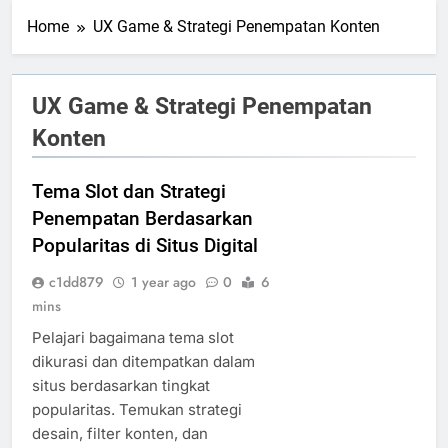
Home
UX Game & Strategi Penempatan Konten
UX Game & Strategi Penempatan
Konten
Tema Slot dan Strategi
Penempatan Berdasarkan
Popularitas di Situs Digital
c1dd879
1 year ago
0
6
mins
Pelajari bagaimana tema slot
dikurasi dan ditempatkan dalam
situs berdasarkan tingkat
popularitas. Temukan strategi
desain, filter konten, dan