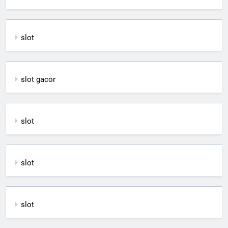
slot
slot gacor
slot
slot
slot