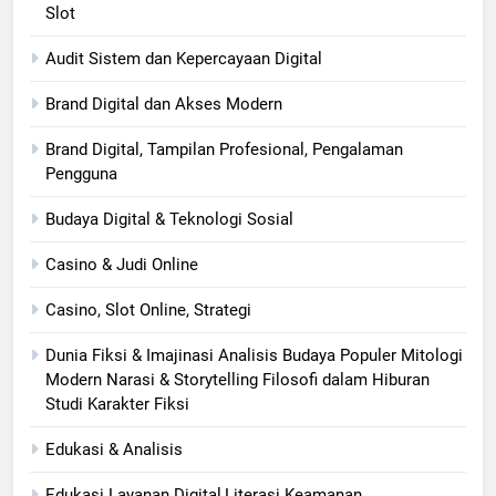
Slot
Audit Sistem dan Kepercayaan Digital
Brand Digital dan Akses Modern
Brand Digital, Tampilan Profesional, Pengalaman
Pengguna
Budaya Digital & Teknologi Sosial
Casino & Judi Online
Casino, Slot Online, Strategi
Dunia Fiksi & Imajinasi Analisis Budaya Populer Mitologi
Modern Narasi & Storytelling Filosofi dalam Hiburan
Studi Karakter Fiksi
Edukasi & Analisis
Edukasi Layanan Digital,Literasi Keamanan