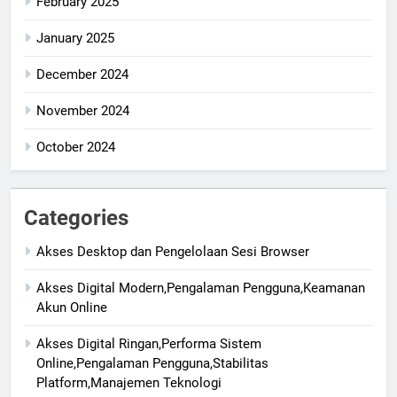
February 2025
January 2025
December 2024
November 2024
October 2024
Categories
Akses Desktop dan Pengelolaan Sesi Browser
Akses Digital Modern,Pengalaman Pengguna,Keamanan
Akun Online
Akses Digital Ringan,Performa Sistem
Online,Pengalaman Pengguna,Stabilitas
Platform,Manajemen Teknologi