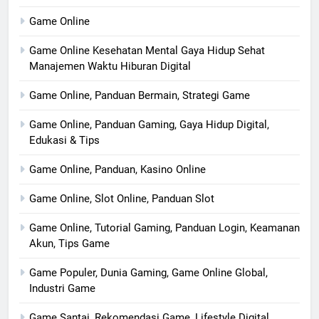
Game Online
Game Online Kesehatan Mental Gaya Hidup Sehat
Manajemen Waktu Hiburan Digital
Game Online, Panduan Bermain, Strategi Game
Game Online, Panduan Gaming, Gaya Hidup Digital,
Edukasi & Tips
Game Online, Panduan, Kasino Online
Game Online, Slot Online, Panduan Slot
Game Online, Tutorial Gaming, Panduan Login, Keamanan
Akun, Tips Game
Game Populer, Dunia Gaming, Game Online Global,
Industri Game
Game Santai, Rekomendasi Game, Lifestyle Digital,