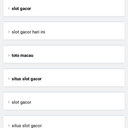
slot gacor
slot gacor hari ini
toto macau
situs slot gacor
slot gacor
situs slot gacor