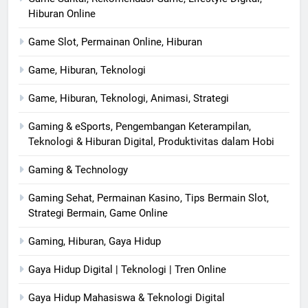
Hiburan Online
Game Slot, Permainan Online, Hiburan
Game, Hiburan, Teknologi
Game, Hiburan, Teknologi, Animasi, Strategi
Gaming & eSports, Pengembangan Keterampilan,
Teknologi & Hiburan Digital, Produktivitas dalam Hobi
Gaming & Technology
Gaming Sehat, Permainan Kasino, Tips Bermain Slot,
Strategi Bermain, Game Online
Gaming, Hiburan, Gaya Hidup
Gaya Hidup Digital | Teknologi | Tren Online
Gaya Hidup Mahasiswa & Teknologi Digital