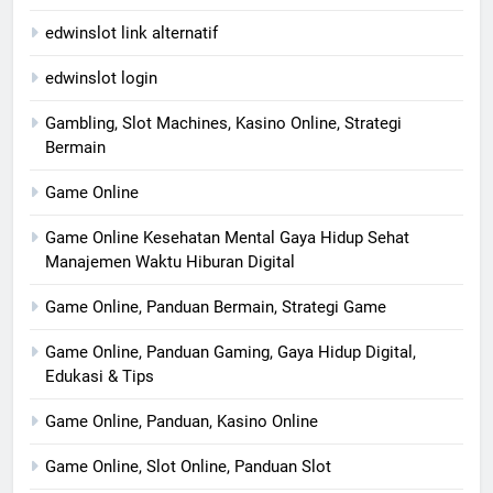
edwinslot link alternatif
edwinslot login
Gambling, Slot Machines, Kasino Online, Strategi
Bermain
Game Online
Game Online Kesehatan Mental Gaya Hidup Sehat
Manajemen Waktu Hiburan Digital
Game Online, Panduan Bermain, Strategi Game
Game Online, Panduan Gaming, Gaya Hidup Digital,
Edukasi & Tips
Game Online, Panduan, Kasino Online
Game Online, Slot Online, Panduan Slot