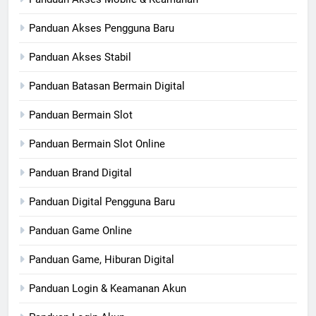
Panduan Akses Pengguna Baru
Panduan Akses Stabil
Panduan Batasan Bermain Digital
Panduan Bermain Slot
Panduan Bermain Slot Online
Panduan Brand Digital
Panduan Digital Pengguna Baru
Panduan Game Online
Panduan Game, Hiburan Digital
Panduan Login & Keamanan Akun