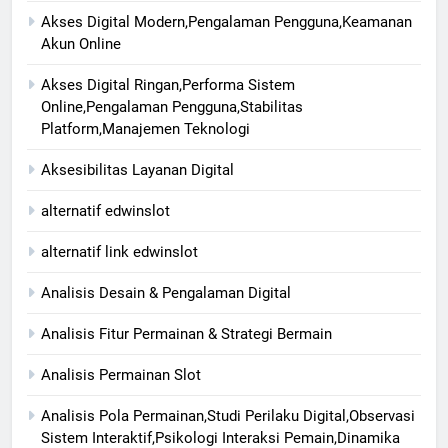
Akses Digital Modern,Pengalaman Pengguna,Keamanan
Akun Online
Akses Digital Ringan,Performa Sistem
Online,Pengalaman Pengguna,Stabilitas
Platform,Manajemen Teknologi
Aksesibilitas Layanan Digital
alternatif edwinslot
alternatif link edwinslot
Analisis Desain & Pengalaman Digital
Analisis Fitur Permainan & Strategi Bermain
Analisis Permainan Slot
Analisis Pola Permainan,Studi Perilaku Digital,Observasi
Sistem Interaktif,Psikologi Interaksi Pemain,Dinamika