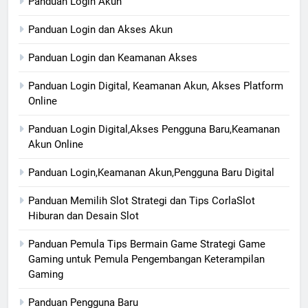
Panduan Login Akun
Panduan Login dan Akses Akun
Panduan Login dan Keamanan Akses
Panduan Login Digital, Keamanan Akun, Akses Platform
Online
Panduan Login Digital,Akses Pengguna Baru,Keamanan
Akun Online
Panduan Login,Keamanan Akun,Pengguna Baru Digital
Panduan Memilih Slot Strategi dan Tips CorlaSlot
Hiburan dan Desain Slot
Panduan Pemula Tips Bermain Game Strategi Game
Gaming untuk Pemula Pengembangan Keterampilan
Gaming
Panduan Pengguna Baru