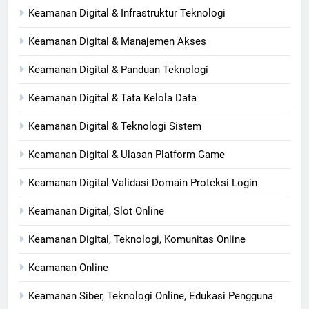
Keamanan Digital & Infrastruktur Teknologi
Keamanan Digital & Manajemen Akses
Keamanan Digital & Panduan Teknologi
Keamanan Digital & Tata Kelola Data
Keamanan Digital & Teknologi Sistem
Keamanan Digital & Ulasan Platform Game
Keamanan Digital Validasi Domain Proteksi Login
Keamanan Digital, Slot Online
Keamanan Digital, Teknologi, Komunitas Online
Keamanan Online
Keamanan Siber, Teknologi Online, Edukasi Pengguna