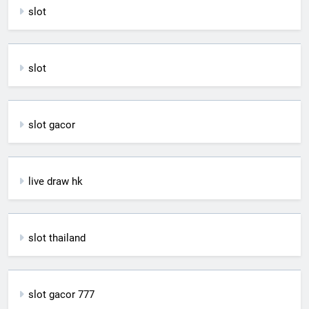
slot
slot
slot gacor
live draw hk
slot thailand
slot gacor 777