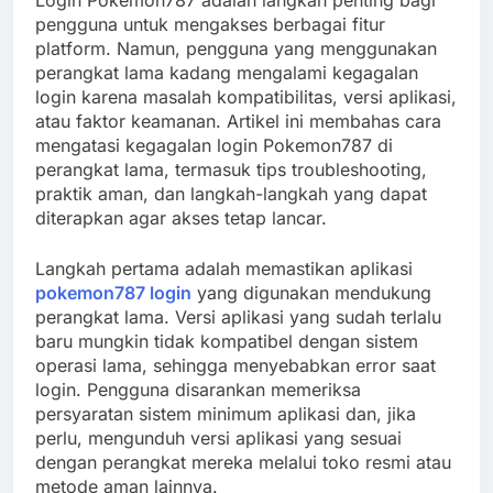
Login Pokemon787 adalah langkah penting bagi
pengguna untuk mengakses berbagai fitur
platform. Namun, pengguna yang menggunakan
perangkat lama kadang mengalami kegagalan
login karena masalah kompatibilitas, versi aplikasi,
atau faktor keamanan. Artikel ini membahas cara
mengatasi kegagalan login Pokemon787 di
perangkat lama, termasuk tips troubleshooting,
praktik aman, dan langkah-langkah yang dapat
diterapkan agar akses tetap lancar.
Langkah pertama adalah memastikan aplikasi
pokemon787 login
yang digunakan mendukung
perangkat lama. Versi aplikasi yang sudah terlalu
baru mungkin tidak kompatibel dengan sistem
operasi lama, sehingga menyebabkan error saat
login. Pengguna disarankan memeriksa
persyaratan sistem minimum aplikasi dan, jika
perlu, mengunduh versi aplikasi yang sesuai
dengan perangkat mereka melalui toko resmi atau
metode aman lainnya.