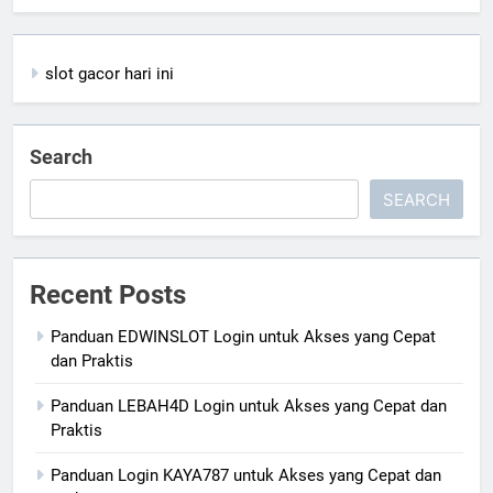
slot gacor hari ini
Search
SEARCH
Recent Posts
Panduan EDWINSLOT Login untuk Akses yang Cepat
dan Praktis
Panduan LEBAH4D Login untuk Akses yang Cepat dan
Praktis
Panduan Login KAYA787 untuk Akses yang Cepat dan