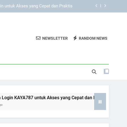
 untuk Akses yang Cepat dan Praktis
7 untuk Akses yang Cepat dan Praktis
A787 Login melalui Browser Desktop
NEWSLETTER
RANDOM NEWS
 untuk Akses yang Cepat dan Praktis
 untuk Akses yang Cepat dan Praktis
l Way. Untuk Pengalaman Wisata Yang Tak Terlupakan.
7 untuk Akses yang Cepat dan Praktis
A787 Login melalui Browser Desktop
AYA787 untuk Akses yang Cepat dan Praktis
Panduan Me
3 Weeks Ago