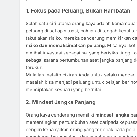
1. Fokus pada Peluang, Bukan Hambatan
Salah satu ciri utama orang kaya adalah kemampuan
peluang di setiap situasi, bahkan di tengah kesulita
takut akan risiko, mereka cenderung memikirkan
c
risiko dan memaksimalkan peluang
. Misalnya, ket
melihat investasi sebagai hal yang berisiko tinggi,
sebagai sarana pertumbuhan aset jangka panjang d
terukur.
Mulailah melatih pikiran Anda untuk selalu mencari
masalah bisa menjadi peluang untuk belajar, berinov
menciptakan sesuatu yang bernilai.
2. Mindset Jangka Panjang
Orang kaya cenderung memiliki
mindset jangka pa
mementingkan pertumbuhan aset daripada kepuasa
dengan kebanyakan orang yang terjebak pada pola
menabung, berinvestasi, dan membangun sumber p