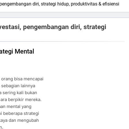
engembangan diri, strategi hidup, produktivitas & efisiensi
estasi, pengembangan diri, strategi
rategi Mental
 orang bisa mencapai
 sebagian lainnya
 sering kali bukan
cara berpikir mereka.
aan mental yang
i beberapa strategi
 kaya dan mengubah
n.