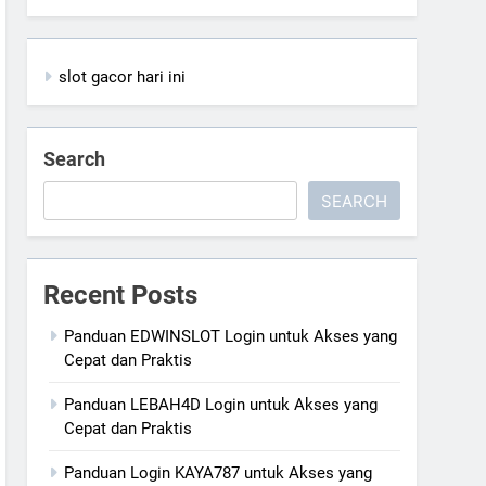
slot gacor hari ini
Search
SEARCH
Recent Posts
Panduan EDWINSLOT Login untuk Akses yang
Cepat dan Praktis
Panduan LEBAH4D Login untuk Akses yang
Cepat dan Praktis
Panduan Login KAYA787 untuk Akses yang