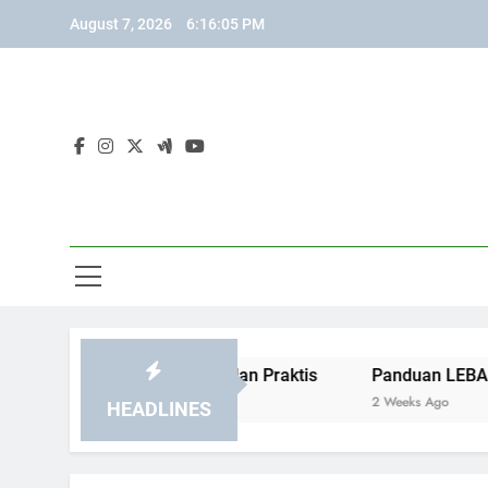
Skip
August 7, 2026
6:16:06 PM
to
content
Mor
Jelajahi 
 Akses yang Cepat dan Praktis
Panduan LEBAH4D Login
2 Weeks Ago
HEADLINES