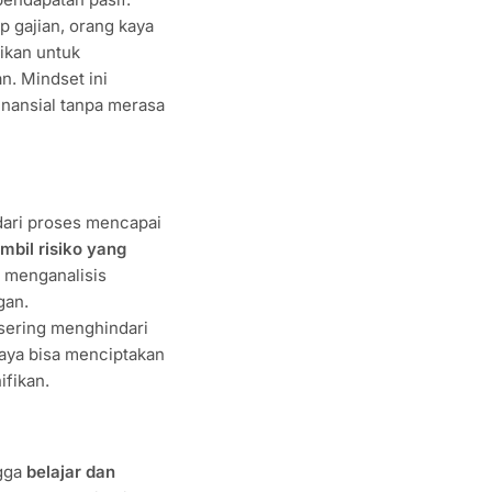
 gajian, orang kaya
sikan untuk
n. Mindset ini
nansial tanpa merasa
dari proses mencapai
bil risiko yang
 menganalisis
gan.
 sering menghindari
kaya bisa menciptakan
ifikan.
ngga
belajar dan