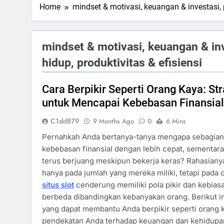
Home
mindset & motivasi, keuangan & investasi, p
mindset & motivasi, keuangan & inv
hidup, produktivitas & efisiensi
Cara Berpikir Seperti Orang Kaya: St
untuk Mencapai Kebebasan Finansial
C1dd879
9 Months Ago
0
6 Mins
Pernahkah Anda bertanya-tanya mengapa sebagian
kebebasan finansial dengan lebih cepat, sementara
terus berjuang meskipun bekerja keras? Rahasianya
hanya pada jumlah yang mereka miliki, tetapi pada 
situs slot
cenderung memiliki pola pikir dan kebias
berbeda dibandingkan kebanyakan orang. Berikut in
yang dapat membantu Anda berpikir seperti orang
pendekatan Anda terhadap keuangan dan kehidupa