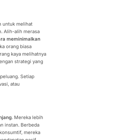
 untuk melihat
n. Alih-alih merasa
ara meminimalkan
ika orang biasa
 orang kaya melihatnya
engan strategi yang
 peluang. Setiap
asi, atau
njang
. Mereka lebih
n instan. Berbeda
 konsumtif, mereka
endapatan pasif.