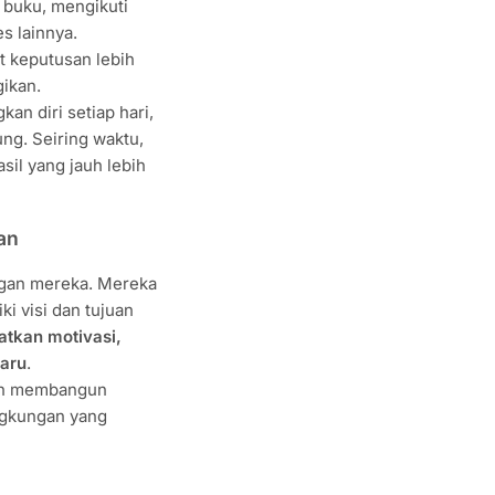
 buku, mengikuti
s lainnya.
 keputusan lebih
ikan.
n diri setiap hari,
ng. Seiring waktu,
sil yang jauh lebih
an
ungan mereka. Mereka
i visi dan tujuan
tkan motivasi,
aru
.
ilah membangun
ngkungan yang