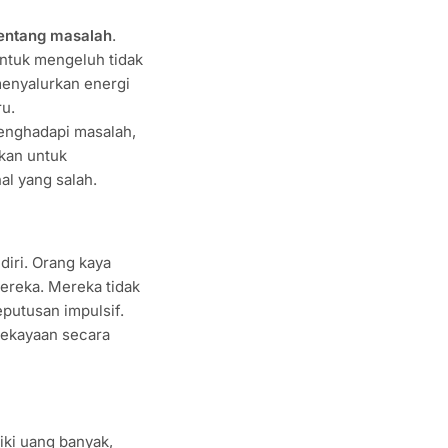
tentang masalah
.
ntuk mengeluh tidak
menyalurkan energi
ru.
menghadapi masalah,
ukan untuk
al yang salah.
diri. Orang kaya
reka. Mereka tidak
putusan impulsif.
ekayaan secara
iki uang banyak,