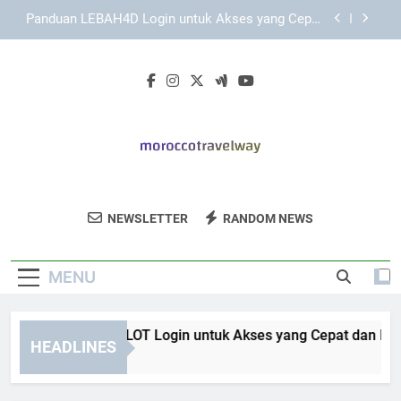
Skip
Panduan Login KAYA787 untuk Akses yang Cepat
to
dan Praktis
content
Panduan Menggunakan KAYA787 Login melalui
Browser Desktop
Panduan EDWINSLOT Login untuk Akses yang
Cepat dan Praktis
Panduan LEBAH4D Login untuk Akses yang Cepat
dan Praktis
Panduan Login KAYA787 untuk Akses yang Cepat
dan Praktis
Morocco Travel
Jelajahi Keindahan Maroko Dengan
Panduan Menggunakan KAYA787 Login melalui
NEWSLETTER
RANDOM NEWS
Way
Browser Desktop
Panduan Lengkap Dari Morocco Travel Way.
Untuk Pengalaman Wisata Yang Tak
MENU
Terlupakan.
nduan EDWINSLOT Login untuk Akses yang Cepat dan Praktis
HEADLINES
Weeks Ago