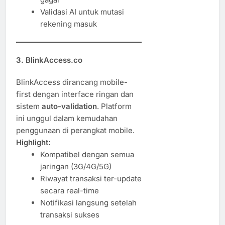
Validasi AI untuk mutasi
rekening masuk
3. BlinkAccess.co
BlinkAccess dirancang mobile-
first dengan interface ringan dan
sistem
auto-validation
. Platform
ini unggul dalam kemudahan
penggunaan di perangkat mobile.
Highlight:
Kompatibel dengan semua
jaringan (3G/4G/5G)
Riwayat transaksi ter-update
secara real-time
Notifikasi langsung setelah
transaksi sukses