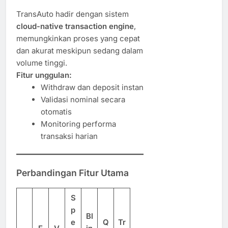
TransAuto hadir dengan sistem
cloud-native transaction engine
,
memungkinkan proses yang cepat
dan akurat meskipun sedang dalam
volume tinggi.
Fitur unggulan:
Withdraw dan deposit instan
Validasi nominal secara
otomatis
Monitoring performa
transaksi harian
Perbandingan Fitur Utama
S
p
Bl
e
Q
Tr