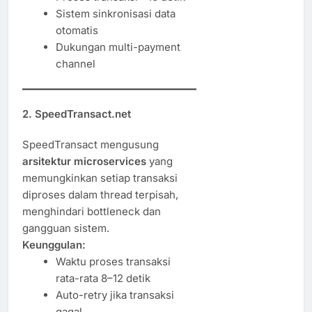
Sistem sinkronisasi data
otomatis
Dukungan multi-payment
channel
2. SpeedTransact.net
SpeedTransact mengusung
arsitektur microservices
yang
memungkinkan setiap transaksi
diproses dalam thread terpisah,
menghindari bottleneck dan
gangguan sistem.
Keunggulan:
Waktu proses transaksi
rata-rata 8–12 detik
Auto-retry jika transaksi
gagal