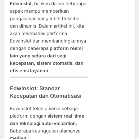
Edwinslot
, bahkan dalam beberapa
aspek mampu memberikan
pengalaman yang lebih fleksibel
dan dinamis. Dalam artikel ini, kita
akan membahas performa
Edwinslot dan membandingkannya
dengan beberapa
platform resmi
lain yang setara dari segi
kecepatan, sistem otomatis, dan
efisiensi layanan
.
Edwinslot: Standar
Kecepatan dan Otomatisasi
Edwinslot telah dikenal sebagai
platform dengan
sistem real-time
dan teknologi auto-validation
.
Beberapa keunggulan utamanya
meliputi: