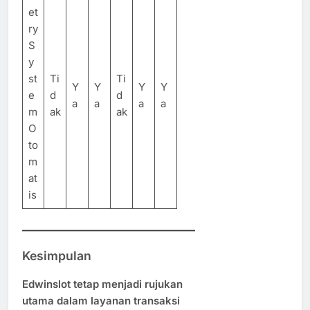
et
ry
S
y
st
Ti
Ti
Y
Y
Y
Y
e
d
d
a
a
a
a
m
ak
ak
O
to
m
at
is
Kesimpulan
Edwinslot tetap menjadi rujukan
utama dalam layanan transaksi