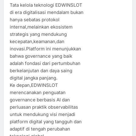
Tata kelola teknologi EDWINSLOT
di era digitalisasi mendalam bukan
hanya sebatas protokol
internal,melainkan ekosistem
strategis yang mendukung
kecepatan,keamanan,dan
inovasi.Platform ini menunjukkan
bahwa governance yang baik
adalah fondasi dari pertumbuhan
berkelanjutan dan daya saing
digital jangka panjang.
Ke depan,EDWINSLOT
merencanakan penguatan
governance berbasis AI dan
perluasan praktik observabilitas
untuk mendukung visi menjadi
platform digital yang tangguh dan
adaptif di tengah perubahan