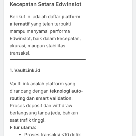
Kecepatan Setara Edwinslot
Berikut ini adalah daftar
platform
alternatif
yang telah terbukti
mampu menyamai performa
Edwinslot, baik dalam kecepatan,
akurasi, maupun stabilitas
transaksi.
1. VaultLink.id
VaultLink adalah platform yang
dirancang dengan
teknologi auto-
routing dan smart validation
.
Proses deposit dan withdraw
berlangsung tanpa jeda, bahkan
saat trafik tinggi.
Fitur utama:
Proses transaksi <10 detik