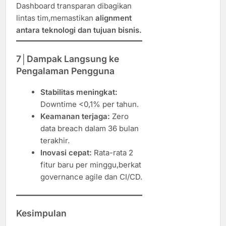
Dashboard transparan dibagikan
lintas tim,memastikan
alignment
antara teknologi dan tujuan bisnis.
7│Dampak Langsung ke
Pengalaman Pengguna
Stabilitas meningkat:
Downtime <0,1% per tahun.
Keamanan terjaga:
Zero
data breach dalam 36 bulan
terakhir.
Inovasi cepat:
Rata-rata 2
fitur baru per minggu,berkat
governance agile dan CI/CD.
Kesimpulan