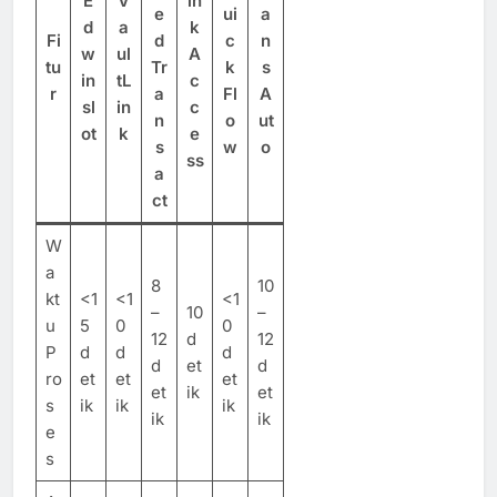
E
V
in
e
ui
a
d
a
k
Fi
d
c
n
w
ul
A
tu
Tr
k
s
in
tL
c
r
a
Fl
A
sl
in
c
n
o
ut
ot
k
e
s
w
o
ss
a
ct
W
a
8
10
kt
<1
<1
<1
–
10
–
u
5
0
0
12
d
12
P
d
d
d
d
et
d
ro
et
et
et
et
ik
et
s
ik
ik
ik
ik
ik
e
s