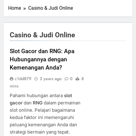
Home
Casino & Judi Online
Casino & Judi Online
Slot Gacor dan RNG: Apa
Hubungannya dengan
Kemenangan Anda?
c1dd879
2 years ago
0
8
mins
Pahami hubungan antara
slot
gacor
dan
RNG
dalam permainan
slot online. Pelajari bagaimana
kedua faktor ini memengaruhi
peluang kemenangan Anda dan
strategi bermain yang tepat.