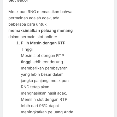
Slot Gacor
Meskipun RNG memastikan bahwa
permainan adalah acak, ada
beberapa cara untuk
memaksimalkan peluang menang
dalam bermain slot online:
Pilih Mesin dengan RTP
Tinggi
Mesin slot dengan
RTP
tinggi
lebih cenderung
memberikan pembayaran
yang lebih besar dalam
jangka panjang, meskipun
RNG tetap akan
menghasilkan hasil acak.
Memilih slot dengan RTP
lebih dari 95% dapat
meningkatkan peluang Anda