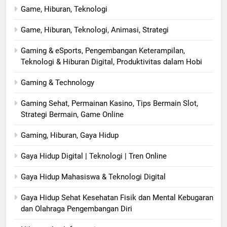
Game, Hiburan, Teknologi
Game, Hiburan, Teknologi, Animasi, Strategi
Gaming & eSports, Pengembangan Keterampilan,
Teknologi & Hiburan Digital, Produktivitas dalam Hobi
Gaming & Technology
Gaming Sehat, Permainan Kasino, Tips Bermain Slot,
Strategi Bermain, Game Online
Gaming, Hiburan, Gaya Hidup
Gaya Hidup Digital | Teknologi | Tren Online
Gaya Hidup Mahasiswa & Teknologi Digital
Gaya Hidup Sehat Kesehatan Fisik dan Mental Kebugaran
dan Olahraga Pengembangan Diri