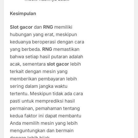
Kesimpulan
Slot gacor
dan
RNG
memiliki
hubungan yang erat, meskipun
keduanya beroperasi dengan cara
yang berbeda.
RNG
memastikan
bahwa setiap hasil putaran adalah
acak, sementara
slot gacor
lebih
terkait dengan mesin yang
memberikan pembayaran lebih
sering dalam jangka waktu
tertentu. Meskipun tidak ada cara
pasti untuk memprediksi hasil
permainan, pemahaman tentang
kedua faktor ini dapat membantu
Anda memilih mesin yang lebih
menguntungkan dan bermain
dengan lebih bijak.