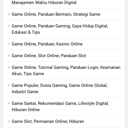
Manajemen Waktu Hiburan Digital
Game Online, Panduan Bermain, Strategi Game
Game Online, Panduan Gaming, Gaya Hidup Digital,
Edukasi & Tips
Game Online, Panduan, Kasino Online
Game Online, Slot Online, Panduan Slot
Game Online, Tutorial Gaming, Panduan Login, Keamanan
Akun, Tips Game
Game Populer, Dunia Gaming, Game Online Global,
Industri Game
Game Santai, Rekomendasi Game, Lifestyle Digital,
Hiburan Online
Game Slot, Permainan Online, Hiburan