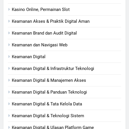
Kasino Online, Permainan Slot
Keamanan Akses & Praktik Digital Aman
Keamanan Brand dan Audit Digital
Keamanan dan Navigasi Web
Keamanan Digital
Keamanan Digital & Infrastruktur Teknologi
Keamanan Digital & Manajemen Akses
Keamanan Digital & Panduan Teknologi
Keamanan Digital & Tata Kelola Data
Keamanan Digital & Teknologi Sistem
Keamanan Digital & Ulasan Platform Game