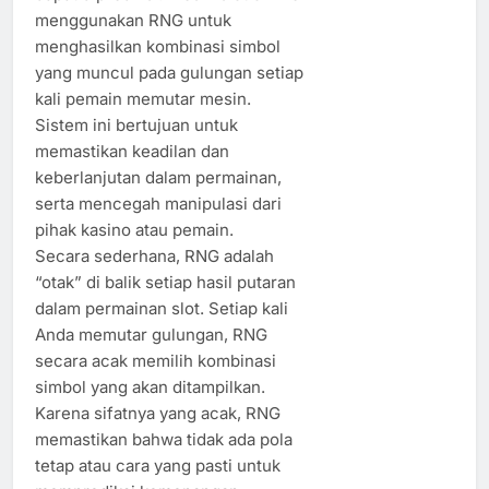
menggunakan RNG untuk
menghasilkan kombinasi simbol
yang muncul pada gulungan setiap
kali pemain memutar mesin.
Sistem ini bertujuan untuk
memastikan keadilan dan
keberlanjutan dalam permainan,
serta mencegah manipulasi dari
pihak kasino atau pemain.
Secara sederhana, RNG adalah
“otak” di balik setiap hasil putaran
dalam permainan slot. Setiap kali
Anda memutar gulungan, RNG
secara acak memilih kombinasi
simbol yang akan ditampilkan.
Karena sifatnya yang acak, RNG
memastikan bahwa tidak ada pola
tetap atau cara yang pasti untuk