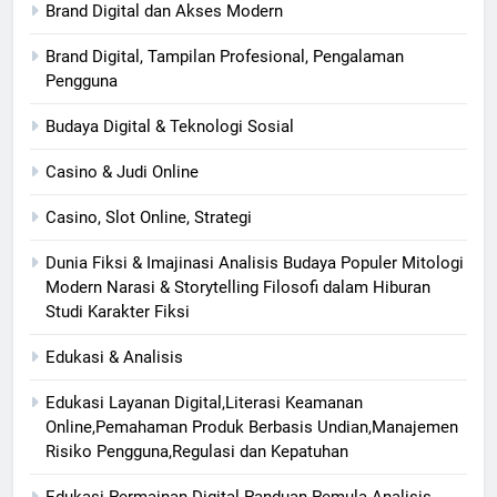
Brand Digital dan Akses Modern
Brand Digital, Tampilan Profesional, Pengalaman
Pengguna
Budaya Digital & Teknologi Sosial
Casino & Judi Online
Casino, Slot Online, Strategi
Dunia Fiksi & Imajinasi Analisis Budaya Populer Mitologi
Modern Narasi & Storytelling Filosofi dalam Hiburan
Studi Karakter Fiksi
Edukasi & Analisis
Edukasi Layanan Digital,Literasi Keamanan
Online,Pemahaman Produk Berbasis Undian,Manajemen
Risiko Pengguna,Regulasi dan Kepatuhan
Edukasi Permainan Digital Panduan Pemula Analisis