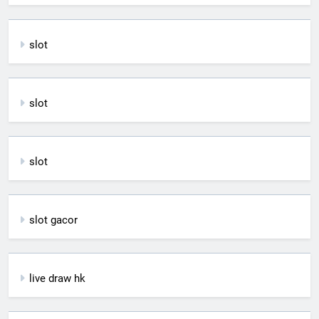
slot
slot
slot
slot gacor
live draw hk