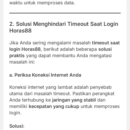
waktu untuk memproses data.
2. Solusi Menghindari Timeout Saat Login
Horas88
Jika Anda sering mengalami masalah
timeout saat
login Horas88
, berikut adalah beberapa
solusi
praktis
yang dapat membantu Anda mengatasi
masalah ini:
a.
Periksa Koneksi Internet Anda
Koneksi internet yang lambat adalah penyebab
utama dari masalah timeout. Pastikan perangkat
Anda terhubung ke
jaringan yang stabil
dan
memiliki
kecepatan yang cukup
untuk memproses
login.
Solusi: