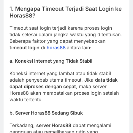
1. Mengapa Timeout Terjadi Saat Login ke
Horas88?
Timeout saat login terjadi karena proses login
tidak selesai dalam jangka waktu yang ditentukan.
Beberapa faktor yang dapat menyebabkan
timeout login
di
horas88
antara lain:
a.
Koneksi Internet yang Tidak Stabil
Koneksi internet yang lambat atau tidak stabil
adalah penyebab utama timeout. Jika
data tidak
dapat diproses dengan cepat
, maka server
Horas88 akan membatalkan proses login setelah
waktu tertentu.
b.
Server Horas88 Sedang Sibuk
Terkadang,
server Horas88
dapat mengalami
gangguan atau pemeliharaan rutin yang