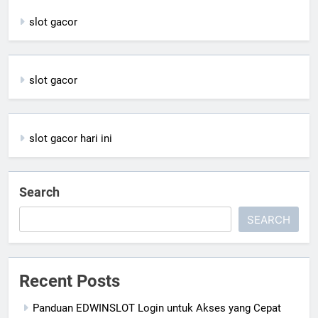
slot gacor
slot gacor
slot gacor hari ini
Search
SEARCH
Recent Posts
Panduan EDWINSLOT Login untuk Akses yang Cepat