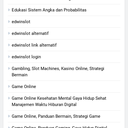
Edukasi Sistem Angka dan Probabilitas
edwinslot
edwinslot alternatif
edwinslot link alternatif
edwinslot login
Gambling, Slot Machines, Kasino Online, Strategi
Bermain
Game Online
Game Online Kesehatan Mental Gaya Hidup Sehat
Manajemen Waktu Hiburan Digital
Game Online, Panduan Bermain, Strategi Game