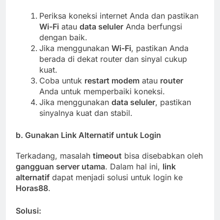
Periksa koneksi internet Anda dan pastikan
Wi-Fi
atau
data seluler
Anda berfungsi
dengan baik.
Jika menggunakan
Wi-Fi
, pastikan Anda
berada di dekat router dan sinyal cukup
kuat.
Coba untuk
restart modem
atau
router
Anda untuk memperbaiki koneksi.
Jika menggunakan
data seluler
, pastikan
sinyalnya kuat dan stabil.
b.
Gunakan Link Alternatif untuk Login
Terkadang, masalah
timeout
bisa disebabkan oleh
gangguan server utama
. Dalam hal ini,
link
alternatif
dapat menjadi solusi untuk login ke
Horas88
.
Solusi: