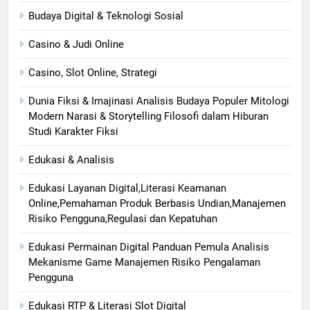
Budaya Digital & Teknologi Sosial
Casino & Judi Online
Casino, Slot Online, Strategi
Dunia Fiksi & Imajinasi Analisis Budaya Populer Mitologi
Modern Narasi & Storytelling Filosofi dalam Hiburan
Studi Karakter Fiksi
Edukasi & Analisis
Edukasi Layanan Digital,Literasi Keamanan
Online,Pemahaman Produk Berbasis Undian,Manajemen
Risiko Pengguna,Regulasi dan Kepatuhan
Edukasi Permainan Digital Panduan Pemula Analisis
Mekanisme Game Manajemen Risiko Pengalaman
Pengguna
Edukasi RTP & Literasi Slot Digital