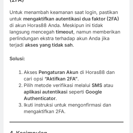
Untuk menambah keamanan saat login, pastikan
untuk
mengaktifkan autentikasi dua faktor (2FA)
di akun Horas88 Anda. Meskipun ini tidak
langsung mencegah
timeout
, namun memberikan
perlindungan ekstra terhadap akun Anda jika
terjadi
akses yang tidak sah
.
Solusi:
Akses
Pengaturan Akun
di Horas88 dan
cari opsi
“Aktifkan 2FA”
.
Pilih metode verifikasi melalui
SMS
atau
aplikasi autentikasi
seperti
Google
Authenticator
.
Ikuti instruksi untuk mengonfirmasi dan
mengaktifkan 2FA.