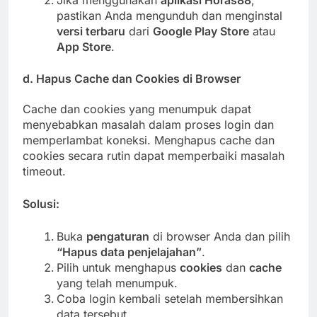
Jika menggunakan
aplikasi Horas88
,
pastikan Anda mengunduh dan menginstal
versi terbaru
dari
Google Play Store
atau
App Store
.
d.
Hapus Cache dan Cookies di Browser
Cache dan cookies yang menumpuk dapat
menyebabkan masalah dalam proses login dan
memperlambat koneksi. Menghapus cache dan
cookies secara rutin dapat memperbaiki masalah
timeout.
Solusi:
Buka
pengaturan
di browser Anda dan pilih
“Hapus data penjelajahan”
.
Pilih untuk menghapus
cookies
dan
cache
yang telah menumpuk.
Coba login kembali setelah membersihkan
data tersebut.