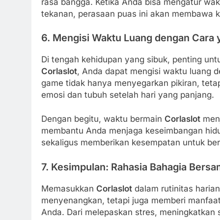
rasa bangga. Ketika Anda bisa mengatur wa
tekanan, perasaan puas ini akan membawa ke
6.
Mengisi Waktu Luang dengan Cara y
Di tengah kehidupan yang sibuk, penting unt
Corlaslot
, Anda dapat mengisi waktu luang 
game tidak hanya menyegarkan pikiran, tet
emosi dan tubuh setelah hari yang panjang.
Dengan begitu, waktu bermain
Corlaslot
menj
membantu Anda menjaga keseimbangan hidup.
sekaligus memberikan kesempatan untuk ber
7.
Kesimpulan: Rahasia Bahagia Bersa
Memasukkan
Corlaslot
dalam rutinitas hari
menyenangkan, tetapi juga memberi manfaat
Anda. Dari melepaskan stres, meningkatkan