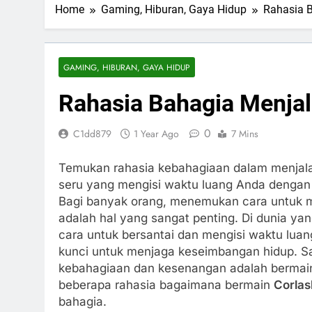
Home
Gaming, Hiburan, Gaya Hidup
Rahasia B
GAMING, HIBURAN, GAYA HIDUP
Rahasia Bahagia Menjal
0
C1dd879
1 Year Ago
7 Mins
Temukan rahasia kebahagiaan dalam menjala
seru yang mengisi waktu luang Anda dengan
Bagi banyak orang, menemukan cara untuk me
adalah hal yang sangat penting. Di dunia 
cara untuk bersantai dan mengisi waktu lu
kunci untuk menjaga keseimbangan hidup. Sa
kebahagiaan dan kesenangan adalah bermain
beberapa rahasia bagaimana bermain
Corlas
bahagia.