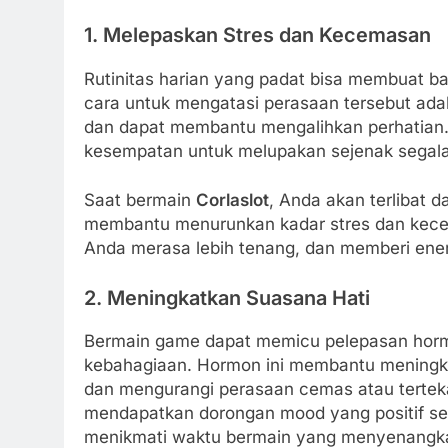
1.
Melepaskan Stres dan Kecemasan
Rutinitas harian yang padat bisa membuat ba
cara untuk mengatasi perasaan tersebut ad
dan dapat membantu mengalihkan perhatian
kesempatan untuk melupakan sejenak segala
Saat bermain
Corlaslot
, Anda akan terlibat
membantu menurunkan kadar stres dan kece
Anda merasa lebih tenang, dan memberi energ
2.
Meningkatkan Suasana Hati
Bermain game dapat memicu pelepasan hormo
kebahagiaan. Hormon ini membantu meningka
dan mengurangi perasaan cemas atau terte
mendapatkan dorongan mood yang positif se
menikmati waktu bermain yang menyenangk