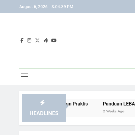
Skip
August 6, 2026
3:04:40 PM
to
content
Mor
Jelajahi 
ses yang Cepat dan Praktis
Panduan LEBAH4D Login un
2 Weeks Ago
HEADLINES