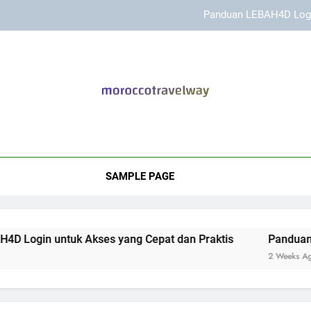
Panduan LEBAH4D Login
Panduan Login KAYA78
Panduan Menggunakan KAY
Panduan EDWINSLOT Login
occo Travel Way
Panduan LEBAH4D Login
Keindahan Maroko Dengan Panduan Lengkap Dari Morocco Trave
Panduan Login KAYA78
SAMPLE PAGE
Panduan Menggunakan KAY
tuk Akses yang Cepat dan Praktis
Panduan Login KAYA
2 Weeks Ago