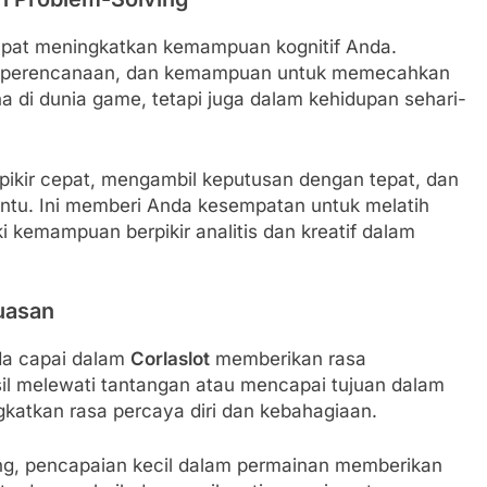
pat meningkatkan kemampuan kognitif Anda.
egi, perencanaan, dan kemampuan untuk memecahkan
a di dunia game, tetapi juga dalam kehidupan sehari-
kir cepat, mengambil keputusan dengan tepat, dan
entu. Ini memberi Anda kesempatan untuk melatih
i kemampuan berpikir analitis dan kreatif dalam
uasan
da capai dalam
Corlaslot
memberikan rasa
il melewati tantangan atau mencapai tujuan dalam
katkan rasa percaya diri dan kebahagiaan.
g, pencapaian kecil dalam permainan memberikan