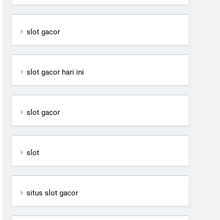
slot gacor
slot gacor hari ini
slot gacor
slot
situs slot gacor