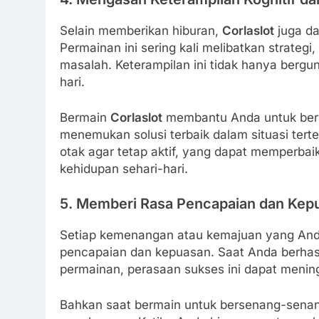
Selain memberikan hiburan,
Corlaslot
juga da
Permainan ini sering kali melibatkan strat
masalah. Keterampilan ini tidak hanya bergun
hari.
Bermain
Corlaslot
membantu Anda untuk berpi
menemukan solusi terbaik dalam situasi tert
otak agar tetap aktif, yang dapat memperbaik
kehidupan sehari-hari.
5.
Memberi Rasa Pencapaian dan Kep
Setiap kemenangan atau kemajuan yang An
pencapaian dan kepuasan. Saat Anda berhas
permainan, perasaan sukses ini dapat mening
Bahkan saat bermain untuk bersenang-senan