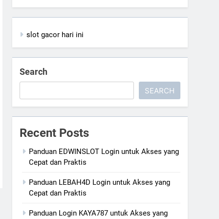
slot gacor hari ini
Search
SEARCH
Recent Posts
Panduan EDWINSLOT Login untuk Akses yang
Cepat dan Praktis
Panduan LEBAH4D Login untuk Akses yang
Cepat dan Praktis
Panduan Login KAYA787 untuk Akses yang