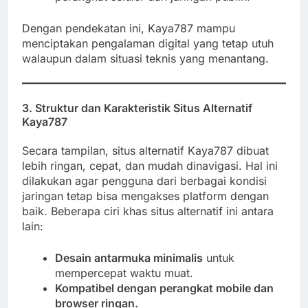
Dengan pendekatan ini, Kaya787 mampu
menciptakan pengalaman digital yang tetap utuh
walaupun dalam situasi teknis yang menantang.
3. Struktur dan Karakteristik Situs Alternatif
Kaya787
Secara tampilan, situs alternatif Kaya787 dibuat
lebih ringan, cepat, dan mudah dinavigasi. Hal ini
dilakukan agar pengguna dari berbagai kondisi
jaringan tetap bisa mengakses platform dengan
baik. Beberapa ciri khas situs alternatif ini antara
lain:
Desain antarmuka minimalis
untuk
mempercepat waktu muat.
Kompatibel dengan perangkat mobile dan
browser ringan.