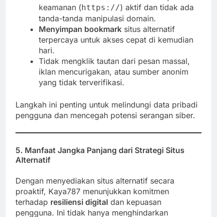
keamanan (
) aktif dan tidak ada
https://
tanda-tanda manipulasi domain.
Menyimpan bookmark
situs alternatif
terpercaya untuk akses cepat di kemudian
hari.
Tidak mengklik tautan dari pesan massal,
iklan mencurigakan, atau sumber anonim
yang tidak terverifikasi.
Langkah ini penting untuk melindungi data pribadi
pengguna dan mencegah potensi serangan siber.
5. Manfaat Jangka Panjang dari Strategi Situs
Alternatif
Dengan menyediakan situs alternatif secara
proaktif, Kaya787 menunjukkan komitmen
terhadap
resiliensi digital
dan kepuasan
pengguna. Ini tidak hanya menghindarkan