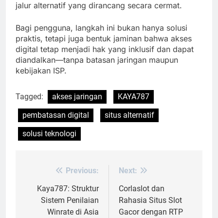
jalur alternatif yang dirancang secara cermat.
Bagi pengguna, langkah ini bukan hanya solusi
praktis, tetapi juga bentuk jaminan bahwa akses
digital tetap menjadi hak yang inklusif dan dapat
diandalkan—tanpa batasan jaringan maupun
kebijakan ISP.
Tagged:
akses jaringan
KAYA787
pembatasan digital
situs alternatif
solusi teknologi
Previous:
Next:
Post
navigation
Kaya787: Struktur
Corlaslot dan
Sistem Penilaian
Rahasia Situs Slot
Winrate di Asia
Gacor dengan RTP