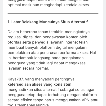
optimal meskipun menghadapi kendala akses.
1. Latar Belakang Munculnya Situs Alternatif
Dalam beberapa tahun terakhir, meningkatnya
regulasi digital dan pengawasan konten oleh
otoritas serta penyedia layanan internet telah
membuat banyak platform digital mengalami
pemblokiran atau penurunan performa akses. Hal
ini berdampak langsung pada pengalaman
pengguna yang tidak lagi dapat mengakses
layanan secara normal.
Kaya787, yang menyadari pentingnya
ketersediaan akses yang konsisten
,
menghadirkan situs alternatif sebagai solusi agar
pengguna tetap dapat terhubung dengan platform
secara efisien tanpa harus menggunakan VPN atau
tools tambahan lainnya.