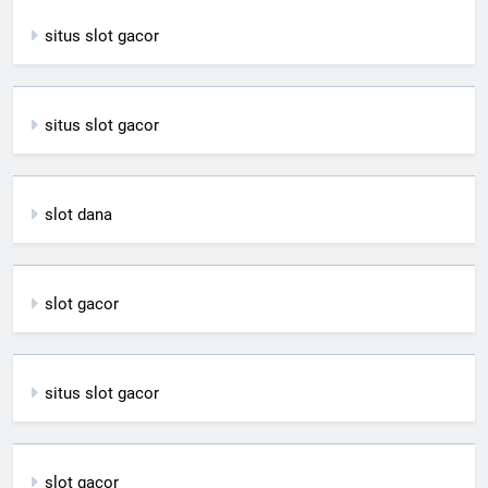
situs slot gacor
situs slot gacor
slot dana
slot gacor
situs slot gacor
slot gacor