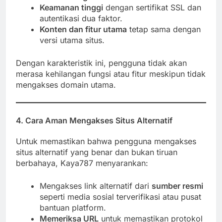
Keamanan tinggi
dengan sertifikat SSL dan
autentikasi dua faktor.
Konten dan fitur utama
tetap sama dengan
versi utama situs.
Dengan karakteristik ini, pengguna tidak akan
merasa kehilangan fungsi atau fitur meskipun tidak
mengakses domain utama.
4. Cara Aman Mengakses Situs Alternatif
Untuk memastikan bahwa pengguna mengakses
situs alternatif yang benar dan bukan tiruan
berbahaya, Kaya787 menyarankan:
Mengakses link alternatif dari
sumber resmi
seperti media sosial terverifikasi atau pusat
bantuan platform.
Memeriksa URL
untuk memastikan protokol