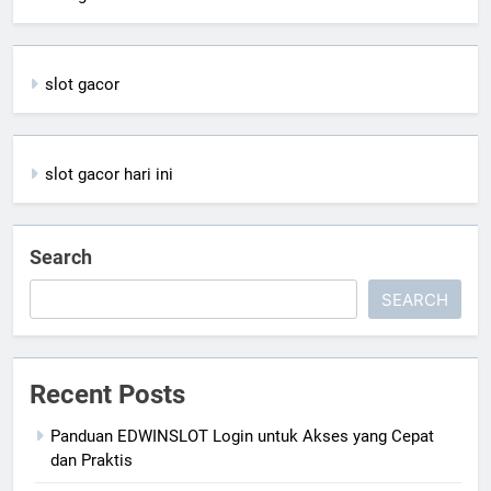
slot gacor
slot gacor hari ini
Search
SEARCH
Recent Posts
Panduan EDWINSLOT Login untuk Akses yang Cepat
dan Praktis