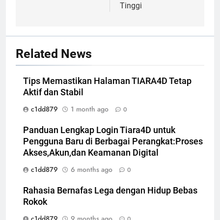
Tinggi
Related News
Tips Memastikan Halaman TIARA4D Tetap
Aktif dan Stabil
c1dd879
1 month ago
0
Panduan Lengkap Login Tiara4D untuk
Pengguna Baru di Berbagai Perangkat:Proses
Akses,Akun,dan Keamanan Digital
c1dd879
6 months ago
0
Rahasia Bernafas Lega dengan Hidup Bebas
Rokok
c1dd879
9 months ago
0