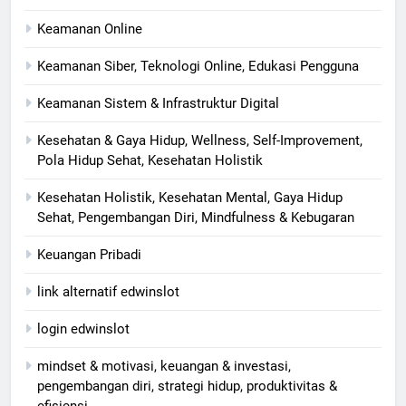
Keamanan Online
Keamanan Siber, Teknologi Online, Edukasi Pengguna
Keamanan Sistem & Infrastruktur Digital
Kesehatan & Gaya Hidup, Wellness, Self-Improvement,
Pola Hidup Sehat, Kesehatan Holistik
Kesehatan Holistik, Kesehatan Mental, Gaya Hidup
Sehat, Pengembangan Diri, Mindfulness & Kebugaran
Keuangan Pribadi
link alternatif edwinslot
login edwinslot
mindset & motivasi, keuangan & investasi,
pengembangan diri, strategi hidup, produktivitas &