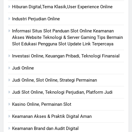
Hiburan Digital,Tema Klasik,User Experience Online
Industri Perjudian Online
Informasi Situs Slot Panduan Slot Online Keamanan
Akses Website Teknologi & Server Gaming Tips Bermain
Slot Edukasi Pengguna Slot Update Link Terpercaya
Investasi Online, Keuangan Pribadi, Teknologi Finansial
Judi Online
Judi Online, Slot Online, Strategi Permainan
Judi Slot Online, Teknologi Perjudian, Platform Judi
Kasino Online, Permainan Slot
Keamanan Akses & Praktik Digital Aman
Keamanan Brand dan Audit Digital