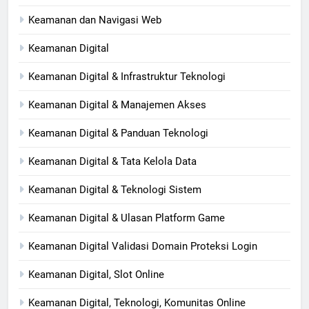
Keamanan dan Navigasi Web
Keamanan Digital
Keamanan Digital & Infrastruktur Teknologi
Keamanan Digital & Manajemen Akses
Keamanan Digital & Panduan Teknologi
Keamanan Digital & Tata Kelola Data
Keamanan Digital & Teknologi Sistem
Keamanan Digital & Ulasan Platform Game
Keamanan Digital Validasi Domain Proteksi Login
Keamanan Digital, Slot Online
Keamanan Digital, Teknologi, Komunitas Online