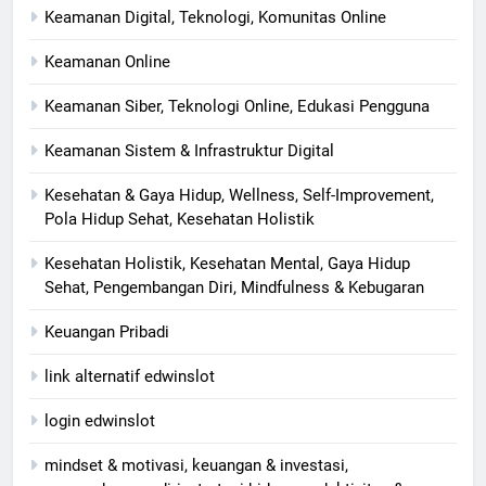
Keamanan Digital, Teknologi, Komunitas Online
Keamanan Online
Keamanan Siber, Teknologi Online, Edukasi Pengguna
Keamanan Sistem & Infrastruktur Digital
Kesehatan & Gaya Hidup, Wellness, Self-Improvement,
Pola Hidup Sehat, Kesehatan Holistik
Kesehatan Holistik, Kesehatan Mental, Gaya Hidup
Sehat, Pengembangan Diri, Mindfulness & Kebugaran
Keuangan Pribadi
link alternatif edwinslot
login edwinslot
mindset & motivasi, keuangan & investasi,