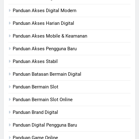
Panduan Akses Digital Modern
Panduan Akses Harian Digital
Panduan Akses Mobile & Keamanan
Panduan Akses Pengguna Baru
Panduan Akses Stabil
Panduan Batasan Bermain Digital
Panduan Bermain Slot
Panduan Bermain Slot Online
Panduan Brand Digital
Panduan Digital Pengguna Baru
Panduan Game Online