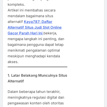
kompleks.
Artikel ini membahas secara
mendalam bagaimana situs
alternatif
Kaya787: Daftar
Alternatif Situs Judi Slot Online
Gacor Parah Hari Ini
bekerja,
mengapa langkah ini penting, dan
bagaimana pengguna dapat tetap
menikmati pengalaman optimal
meskipun menghadapi kendala
akses.
1. Latar Belakang Munculnya Situs
Alternatif
Dalam beberapa tahun terakhir,
meningkatnya regulasi digital dan
pengawasan konten oleh otoritas