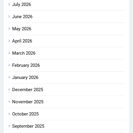
July 2026
June 2026
May 2026
April 2026
March 2026
February 2026
January 2026
December 2025
November 2025
October 2025
September 2025