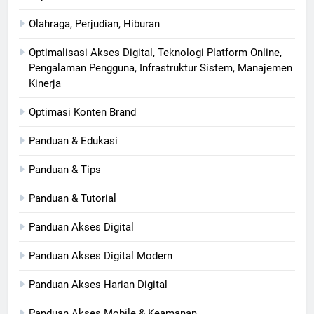
Olahraga, Perjudian, Hiburan
Optimalisasi Akses Digital, Teknologi Platform Online,
Pengalaman Pengguna, Infrastruktur Sistem, Manajemen
Kinerja
Optimasi Konten Brand
Panduan & Edukasi
Panduan & Tips
Panduan & Tutorial
Panduan Akses Digital
Panduan Akses Digital Modern
Panduan Akses Harian Digital
Panduan Akses Mobile & Keamanan