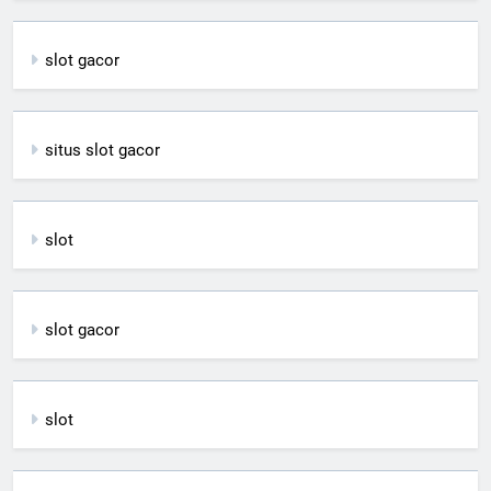
slot gacor
situs slot gacor
slot
slot gacor
slot