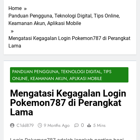
Home
Panduan Pengguna, Teknologi Digital, Tips Online,
Keamanan Akun, Aplikasi Mobile
Mengatasi Kegagalan Login Pokemon787 di Perangkat
Lama
PANDUAN PENGGUNA, TEKNOLOGI DIGITAL, TIPS
ONLINE, KEAMANAN AKUN, APLIKASI MOBILE
Mengatasi Kegagalan Login
Pokemon787 di Perangkat
Lama
0
C1dd879
9 Months Ago
5 Mins