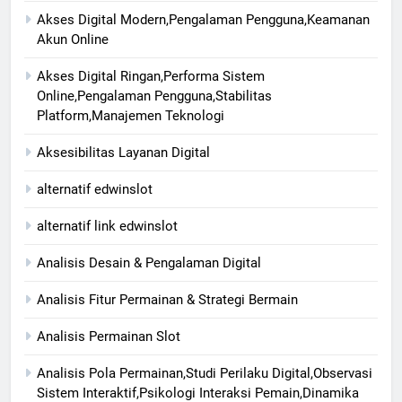
Akses Digital Modern,Pengalaman Pengguna,Keamanan
Akun Online
Akses Digital Ringan,Performa Sistem
Online,Pengalaman Pengguna,Stabilitas
Platform,Manajemen Teknologi
Aksesibilitas Layanan Digital
alternatif edwinslot
alternatif link edwinslot
Analisis Desain & Pengalaman Digital
Analisis Fitur Permainan & Strategi Bermain
Analisis Permainan Slot
Analisis Pola Permainan,Studi Perilaku Digital,Observasi
Sistem Interaktif,Psikologi Interaksi Pemain,Dinamika