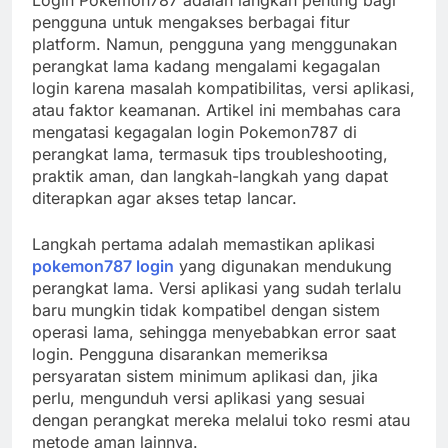
Login Pokemon787 adalah langkah penting bagi
pengguna untuk mengakses berbagai fitur
platform. Namun, pengguna yang menggunakan
perangkat lama kadang mengalami kegagalan
login karena masalah kompatibilitas, versi aplikasi,
atau faktor keamanan. Artikel ini membahas cara
mengatasi kegagalan login Pokemon787 di
perangkat lama, termasuk tips troubleshooting,
praktik aman, dan langkah-langkah yang dapat
diterapkan agar akses tetap lancar.
Langkah pertama adalah memastikan aplikasi
pokemon787 login
yang digunakan mendukung
perangkat lama. Versi aplikasi yang sudah terlalu
baru mungkin tidak kompatibel dengan sistem
operasi lama, sehingga menyebabkan error saat
login. Pengguna disarankan memeriksa
persyaratan sistem minimum aplikasi dan, jika
perlu, mengunduh versi aplikasi yang sesuai
dengan perangkat mereka melalui toko resmi atau
metode aman lainnya.