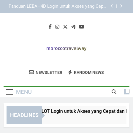
Skip
Panduan Login KAYA787 untuk Akses yang Cepat
to
dan Praktis
content
Panduan Menggunakan KAYA787 Login melalui
Browser Desktop
Panduan EDWINSLOT Login untuk Akses yang
Cepat dan Praktis
Panduan LEBAH4D Login untuk Akses yang Cepat
dan Praktis
Panduan Login KAYA787 untuk Akses yang Cepat
dan Praktis
Morocco Travel
Jelajahi Keindahan Maroko Dengan
Panduan Menggunakan KAYA787 Login melalui
NEWSLETTER
RANDOM NEWS
Way
Browser Desktop
Panduan Lengkap Dari Morocco Travel Way.
Untuk Pengalaman Wisata Yang Tak
MENU
Terlupakan.
nduan EDWINSLOT Login untuk Akses yang Cepat dan Praktis
HEADLINES
Weeks Ago