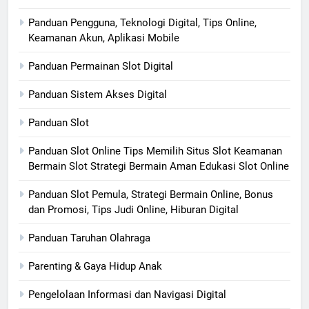
Panduan Pengguna, Teknologi Digital, Tips Online,
Keamanan Akun, Aplikasi Mobile
Panduan Permainan Slot Digital
Panduan Sistem Akses Digital
Panduan Slot
Panduan Slot Online Tips Memilih Situs Slot Keamanan
Bermain Slot Strategi Bermain Aman Edukasi Slot Online
Panduan Slot Pemula, Strategi Bermain Online, Bonus
dan Promosi, Tips Judi Online, Hiburan Digital
Panduan Taruhan Olahraga
Parenting & Gaya Hidup Anak
Pengelolaan Informasi dan Navigasi Digital