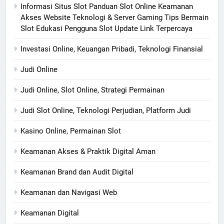
Informasi Situs Slot Panduan Slot Online Keamanan
Akses Website Teknologi & Server Gaming Tips Bermain
Slot Edukasi Pengguna Slot Update Link Terpercaya
Investasi Online, Keuangan Pribadi, Teknologi Finansial
Judi Online
Judi Online, Slot Online, Strategi Permainan
Judi Slot Online, Teknologi Perjudian, Platform Judi
Kasino Online, Permainan Slot
Keamanan Akses & Praktik Digital Aman
Keamanan Brand dan Audit Digital
Keamanan dan Navigasi Web
Keamanan Digital