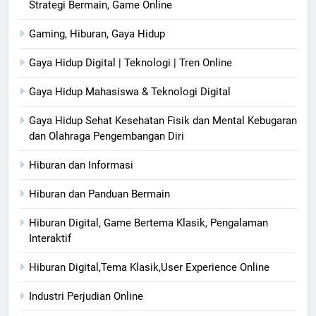
Strategi Bermain, Game Online
Gaming, Hiburan, Gaya Hidup
Gaya Hidup Digital | Teknologi | Tren Online
Gaya Hidup Mahasiswa & Teknologi Digital
Gaya Hidup Sehat Kesehatan Fisik dan Mental Kebugaran
dan Olahraga Pengembangan Diri
Hiburan dan Informasi
Hiburan dan Panduan Bermain
Hiburan Digital, Game Bertema Klasik, Pengalaman
Interaktif
Hiburan Digital,Tema Klasik,User Experience Online
Industri Perjudian Online