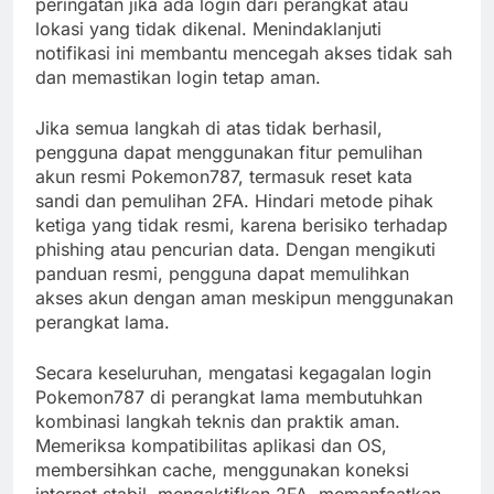
peringatan jika ada login dari perangkat atau
lokasi yang tidak dikenal. Menindaklanjuti
notifikasi ini membantu mencegah akses tidak sah
dan memastikan login tetap aman.
Jika semua langkah di atas tidak berhasil,
pengguna dapat menggunakan fitur pemulihan
akun resmi Pokemon787, termasuk reset kata
sandi dan pemulihan 2FA. Hindari metode pihak
ketiga yang tidak resmi, karena berisiko terhadap
phishing atau pencurian data. Dengan mengikuti
panduan resmi, pengguna dapat memulihkan
akses akun dengan aman meskipun menggunakan
perangkat lama.
Secara keseluruhan, mengatasi kegagalan login
Pokemon787 di perangkat lama membutuhkan
kombinasi langkah teknis dan praktik aman.
Memeriksa kompatibilitas aplikasi dan OS,
membersihkan cache, menggunakan koneksi