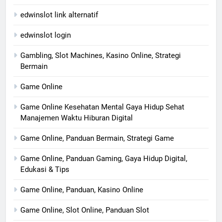
edwinslot link alternatif
edwinslot login
Gambling, Slot Machines, Kasino Online, Strategi
Bermain
Game Online
Game Online Kesehatan Mental Gaya Hidup Sehat
Manajemen Waktu Hiburan Digital
Game Online, Panduan Bermain, Strategi Game
Game Online, Panduan Gaming, Gaya Hidup Digital,
Edukasi & Tips
Game Online, Panduan, Kasino Online
Game Online, Slot Online, Panduan Slot