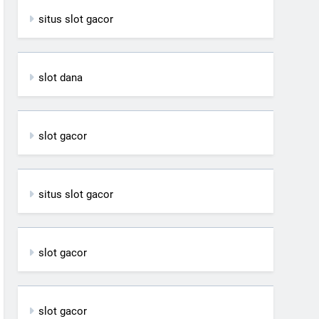
situs slot gacor
slot dana
slot gacor
situs slot gacor
slot gacor
slot gacor