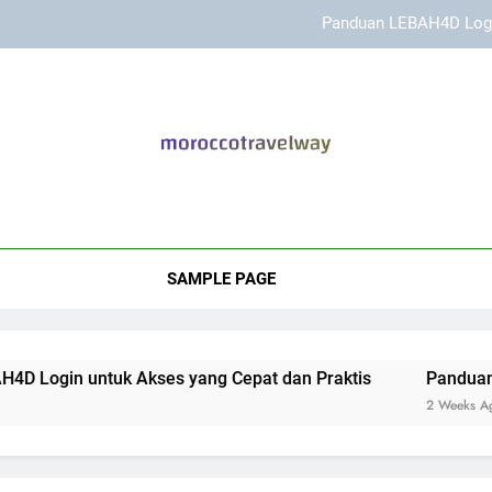
Panduan LEBAH4D Login
Panduan Login KAYA78
Panduan Menggunakan KAY
Panduan EDWINSLOT Login
occo Travel Way
Panduan LEBAH4D Login
Keindahan Maroko Dengan Panduan Lengkap Dari Morocco Trave
Panduan Login KAYA78
SAMPLE PAGE
Panduan Menggunakan KAY
ntuk Akses yang Cepat dan Praktis
Panduan Login KAYA
2 Weeks Ago