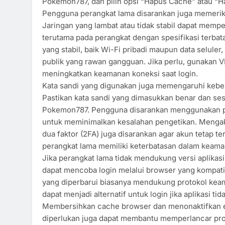
Pokemon787, dan pilih opsi “Hapus Cache” atau “H
Pengguna perangkat lama disarankan juga memeriks
Jaringan yang lambat atau tidak stabil dapat memp
terutama pada perangkat dengan spesifikasi terbat
yang stabil, baik Wi-Fi pribadi maupun data seluler,
publik yang rawan gangguan. Jika perlu, gunakan 
meningkatkan keamanan koneksi saat login.
Kata sandi yang digunakan juga memengaruhi keber
Pastikan kata sandi yang dimasukkan benar dan se
Pokemon787. Pengguna disarankan menggunakan pe
untuk meminimalkan kesalahan pengetikan. Mengakt
dua faktor (2FA) juga disarankan agar akun tetap ter
perangkat lama memiliki keterbatasan dalam keama
Jika perangkat lama tidak mendukung versi aplikas
dapat mencoba login melalui browser yang kompat
yang diperbarui biasanya mendukung protokol kea
dapat menjadi alternatif untuk login jika aplikasi tid
Membersihkan cache browser dan menonaktifkan e
diperlukan juga dapat membantu memperlancar pros