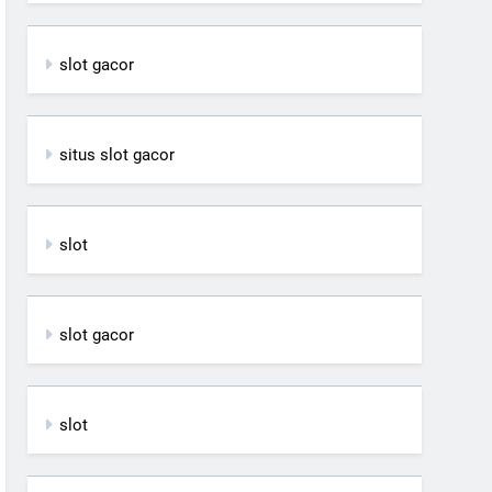
slot gacor
situs slot gacor
slot
slot gacor
slot