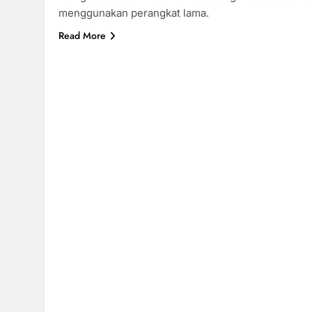
menggunakan perangkat lama.
Read More