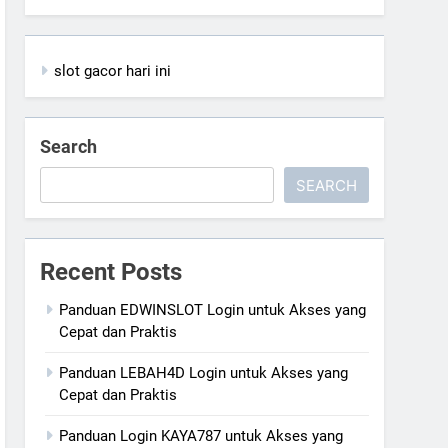
slot gacor hari ini
Search
SEARCH
Recent Posts
Panduan EDWINSLOT Login untuk Akses yang
Cepat dan Praktis
Panduan LEBAH4D Login untuk Akses yang
Cepat dan Praktis
Panduan Login KAYA787 untuk Akses yang