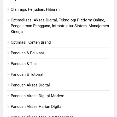
Olahraga, Perjudian, Hiburan
Optimalisasi Akses Digital, Teknologi Platform Online,
Pengalaman Pengguna, Infrastruktur Sistem, Manajemen
Kinerja
Optimasi Konten Brand
Panduan & Edukasi
Panduan & Tips
Panduan & Tutorial
Panduan Akses Digital
Panduan Akses Digital Modern
Panduan Akses Harian Digital