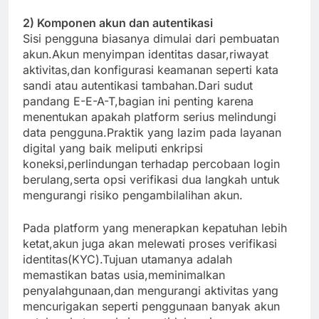
2) Komponen akun dan autentikasi
Sisi pengguna biasanya dimulai dari pembuatan
akun.Akun menyimpan identitas dasar,riwayat
aktivitas,dan konfigurasi keamanan seperti kata
sandi atau autentikasi tambahan.Dari sudut
pandang E-E-A-T,bagian ini penting karena
menentukan apakah platform serius melindungi
data pengguna.Praktik yang lazim pada layanan
digital yang baik meliputi enkripsi
koneksi,perlindungan terhadap percobaan login
berulang,serta opsi verifikasi dua langkah untuk
mengurangi risiko pengambilalihan akun.
Pada platform yang menerapkan kepatuhan lebih
ketat,akun juga akan melewati proses verifikasi
identitas(KYC).Tujuan utamanya adalah
memastikan batas usia,meminimalkan
penyalahgunaan,dan mengurangi aktivitas yang
mencurigakan seperti penggunaan banyak akun