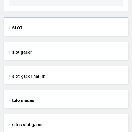
SLOT
slot gacor
slot gacor hari ini
toto macau
situs slot gacor