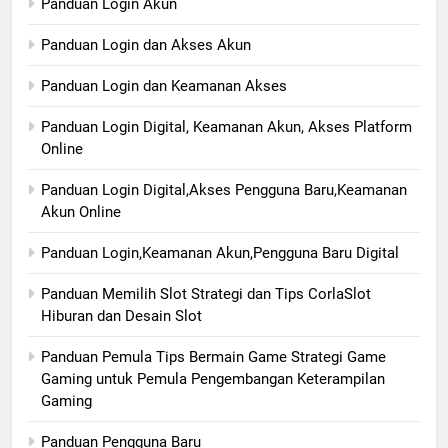
Panduan Login Akun
Panduan Login dan Akses Akun
Panduan Login dan Keamanan Akses
Panduan Login Digital, Keamanan Akun, Akses Platform
Online
Panduan Login Digital,Akses Pengguna Baru,Keamanan
Akun Online
Panduan Login,Keamanan Akun,Pengguna Baru Digital
Panduan Memilih Slot Strategi dan Tips CorlaSlot
Hiburan dan Desain Slot
Panduan Pemula Tips Bermain Game Strategi Game
Gaming untuk Pemula Pengembangan Keterampilan
Gaming
Panduan Pengguna Baru