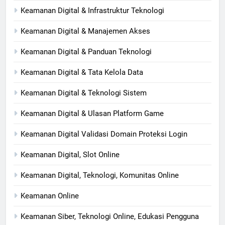
Keamanan Digital & Infrastruktur Teknologi
Keamanan Digital & Manajemen Akses
Keamanan Digital & Panduan Teknologi
Keamanan Digital & Tata Kelola Data
Keamanan Digital & Teknologi Sistem
Keamanan Digital & Ulasan Platform Game
Keamanan Digital Validasi Domain Proteksi Login
Keamanan Digital, Slot Online
Keamanan Digital, Teknologi, Komunitas Online
Keamanan Online
Keamanan Siber, Teknologi Online, Edukasi Pengguna