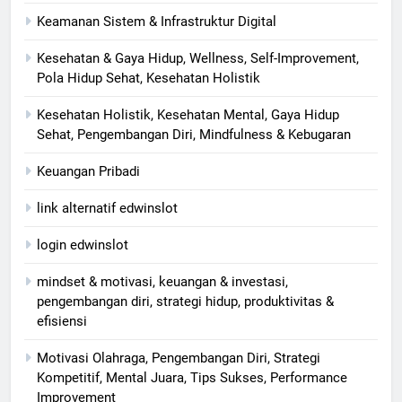
Keamanan Sistem & Infrastruktur Digital
Kesehatan & Gaya Hidup, Wellness, Self-Improvement,
Pola Hidup Sehat, Kesehatan Holistik
Kesehatan Holistik, Kesehatan Mental, Gaya Hidup
Sehat, Pengembangan Diri, Mindfulness & Kebugaran
Keuangan Pribadi
link alternatif edwinslot
login edwinslot
mindset & motivasi, keuangan & investasi,
pengembangan diri, strategi hidup, produktivitas &
efisiensi
Motivasi Olahraga, Pengembangan Diri, Strategi
Kompetitif, Mental Juara, Tips Sukses, Performance
Improvement