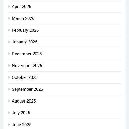
April 2026
March 2026
February 2026
January 2026
December 2025
November 2025
October 2025
September 2025
August 2025
July 2025
June 2025