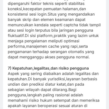
dipengaruhi faktor teknis seperti stabilitas
koneksi,kecepatan pemuatan halaman,dan
konsistensi sesi login.Situs yang mengandalkan
banyak skrip dan elemen keamanan dapat
memunculkan kendala seperti captcha tidak tampil
atau sesi login terputus bila jaringan pengguna
fluktuatif.Di sisi platform,praktik yang lazim untuk
menjaga pengalaman meliputi optimasi
performa,manajemen cache yang rapi,serta
pengamanan terhadap serangan otomatis yang
dapat mengganggu akses pengguna normal.
7) Kepatuhan,legalitas,dan risiko pengguna
Aspek yang sering diabaikan adalah legalitas dan
kepatuhan.Di banyak yurisdiksi,layanan berbasis
undian dan prediksi diatur ketat,dan pada
sebagian wilayah dapat dilarang.Bagi
pengguna,langkah paling rasional adalah
memahami risiko hukum setempat dan memeriksa
apakah layanan beroperasi sesuai aturan di