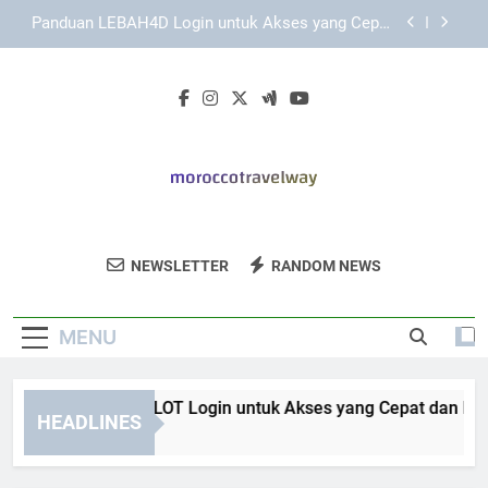
Skip
Panduan Login KAYA787 untuk Akses yang Cepat
to
dan Praktis
content
Panduan Menggunakan KAYA787 Login melalui
Browser Desktop
Panduan EDWINSLOT Login untuk Akses yang
Cepat dan Praktis
Panduan LEBAH4D Login untuk Akses yang Cepat
dan Praktis
Panduan Login KAYA787 untuk Akses yang Cepat
dan Praktis
Morocco Travel
Jelajahi Keindahan Maroko Dengan
Panduan Menggunakan KAYA787 Login melalui
NEWSLETTER
RANDOM NEWS
Way
Browser Desktop
Panduan Lengkap Dari Morocco Travel Way.
Untuk Pengalaman Wisata Yang Tak
MENU
Terlupakan.
nduan EDWINSLOT Login untuk Akses yang Cepat dan Praktis
HEADLINES
Weeks Ago