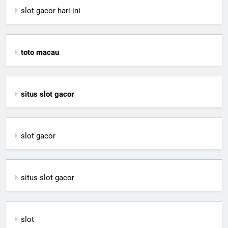
slot gacor hari ini
toto macau
situs slot gacor
slot gacor
situs slot gacor
slot