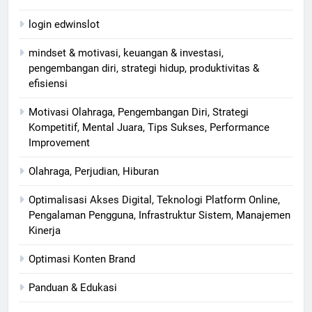
login edwinslot
mindset & motivasi, keuangan & investasi,
pengembangan diri, strategi hidup, produktivitas &
efisiensi
Motivasi Olahraga, Pengembangan Diri, Strategi
Kompetitif, Mental Juara, Tips Sukses, Performance
Improvement
Olahraga, Perjudian, Hiburan
Optimalisasi Akses Digital, Teknologi Platform Online,
Pengalaman Pengguna, Infrastruktur Sistem, Manajemen
Kinerja
Optimasi Konten Brand
Panduan & Edukasi