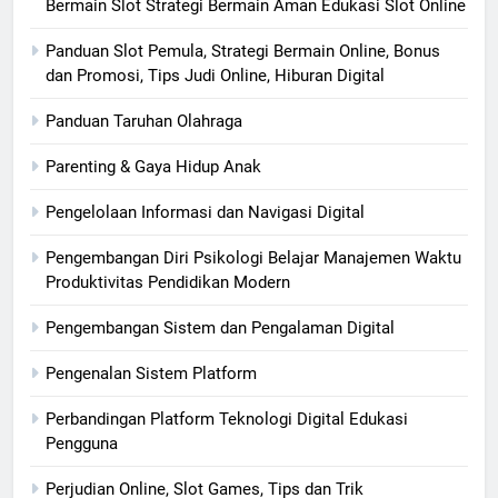
Bermain Slot Strategi Bermain Aman Edukasi Slot Online
Panduan Slot Pemula, Strategi Bermain Online, Bonus
dan Promosi, Tips Judi Online, Hiburan Digital
Panduan Taruhan Olahraga
Parenting & Gaya Hidup Anak
Pengelolaan Informasi dan Navigasi Digital
Pengembangan Diri Psikologi Belajar Manajemen Waktu
Produktivitas Pendidikan Modern
Pengembangan Sistem dan Pengalaman Digital
Pengenalan Sistem Platform
Perbandingan Platform Teknologi Digital Edukasi
Pengguna
Perjudian Online, Slot Games, Tips dan Trik