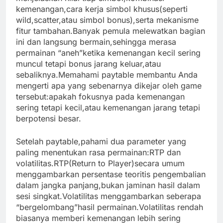
kemenangan,cara kerja simbol khusus(seperti
wild,scatter,atau simbol bonus),serta mekanisme
fitur tambahan.Banyak pemula melewatkan bagian
ini dan langsung bermain,sehingga merasa
permainan “aneh”ketika kemenangan kecil sering
muncul tetapi bonus jarang keluar,atau
sebaliknya.Memahami paytable membantu Anda
mengerti apa yang sebenarnya dikejar oleh game
tersebut:apakah fokusnya pada kemenangan
sering tetapi kecil,atau kemenangan jarang tetapi
berpotensi besar.
Setelah paytable,pahami dua parameter yang
paling menentukan rasa permainan:RTP dan
volatilitas.RTP(Return to Player)secara umum
menggambarkan persentase teoritis pengembalian
dalam jangka panjang,bukan jaminan hasil dalam
sesi singkat.Volatilitas menggambarkan seberapa
“bergelombang”hasil permainan.Volatilitas rendah
biasanya memberi kemenangan lebih sering