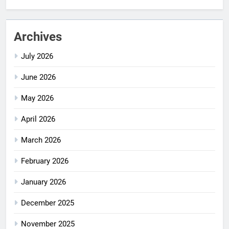
Archives
July 2026
June 2026
May 2026
April 2026
March 2026
February 2026
January 2026
December 2025
November 2025