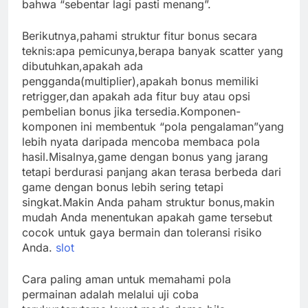
bahwa “sebentar lagi pasti menang”.
Berikutnya,pahami struktur fitur bonus secara
teknis:apa pemicunya,berapa banyak scatter yang
dibutuhkan,apakah ada
pengganda(multiplier),apakah bonus memiliki
retrigger,dan apakah ada fitur buy atau opsi
pembelian bonus jika tersedia.Komponen-
komponen ini membentuk “pola pengalaman”yang
lebih nyata daripada mencoba membaca pola
hasil.Misalnya,game dengan bonus yang jarang
tetapi berdurasi panjang akan terasa berbeda dari
game dengan bonus lebih sering tetapi
singkat.Makin Anda paham struktur bonus,makin
mudah Anda menentukan apakah game tersebut
cocok untuk gaya bermain dan toleransi risiko
Anda.
slot
Cara paling aman untuk memahami pola
permainan adalah melalui uji coba