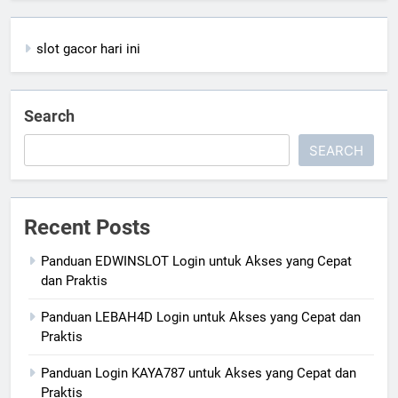
slot gacor hari ini
Search
SEARCH
Recent Posts
Panduan EDWINSLOT Login untuk Akses yang Cepat
dan Praktis
Panduan LEBAH4D Login untuk Akses yang Cepat dan
Praktis
Panduan Login KAYA787 untuk Akses yang Cepat dan
Praktis