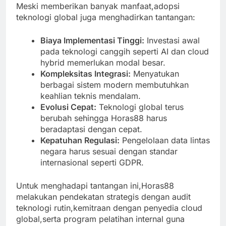
Meski memberikan banyak manfaat,adopsi
teknologi global juga menghadirkan tantangan:
Biaya Implementasi Tinggi:
Investasi awal
pada teknologi canggih seperti AI dan cloud
hybrid memerlukan modal besar.
Kompleksitas Integrasi:
Menyatukan
berbagai sistem modern membutuhkan
keahlian teknis mendalam.
Evolusi Cepat:
Teknologi global terus
berubah sehingga Horas88 harus
beradaptasi dengan cepat.
Kepatuhan Regulasi:
Pengelolaan data lintas
negara harus sesuai dengan standar
internasional seperti GDPR.
Untuk menghadapi tantangan ini,Horas88
melakukan pendekatan strategis dengan audit
teknologi rutin,kemitraan dengan penyedia cloud
global,serta program pelatihan internal guna