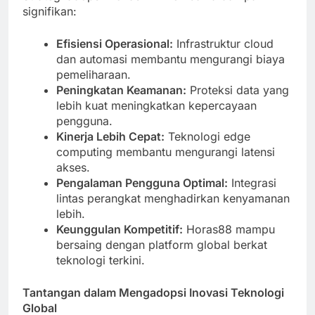
signifikan:
Efisiensi Operasional:
Infrastruktur cloud
dan automasi membantu mengurangi biaya
pemeliharaan.
Peningkatan Keamanan:
Proteksi data yang
lebih kuat meningkatkan kepercayaan
pengguna.
Kinerja Lebih Cepat:
Teknologi edge
computing membantu mengurangi latensi
akses.
Pengalaman Pengguna Optimal:
Integrasi
lintas perangkat menghadirkan kenyamanan
lebih.
Keunggulan Kompetitif:
Horas88 mampu
bersaing dengan platform global berkat
teknologi terkini.
Tantangan dalam Mengadopsi Inovasi Teknologi
Global