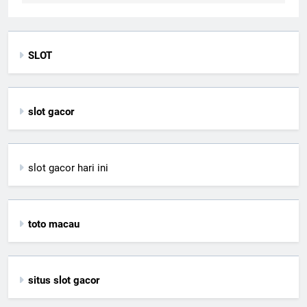
SLOT
slot gacor
slot gacor hari ini
toto macau
situs slot gacor