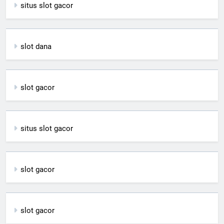
situs slot gacor
slot dana
slot gacor
situs slot gacor
slot gacor
slot gacor