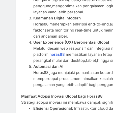
pengguna,mengoptimalkan pengalaman logi
layanan yang lebih personal.
Keamanan Digital Modern
Horas88 menerapkan enkripsi end-to-end,aut
faktor,serta monitoring real-time untuk mel
dari ancaman siber.
User Experience (UX) Berorientasi Global
Melalui desain web responsif dan integrasi m
platform,
horas88
memastikan layanan tetap 
perangkat mulai dari desktop,tablet,hingga 
Automasi dan AI
Horas88 juga menjajaki pemanfaatan kecerd
mempercepat proses,meminimalkan kesala
pengalaman yang lebih adaptif bagi penggun
Manfaat Adopsi Inovasi Global bagi Horas88
Strategi adopsi inovasi ini membawa dampak signif
Efisiensi Operasional:
Infrastruktur cloud d