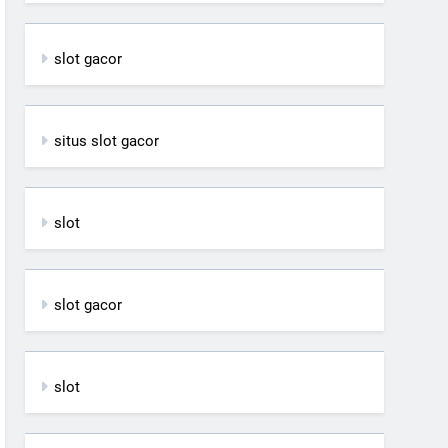
slot gacor
situs slot gacor
slot
slot gacor
slot