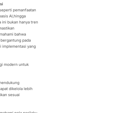
si
,seperti pemanfaatan
basis AI,hingga
 ini bukan hanya tren
mastikan
memahami bahwa
a bergantung pada
gi implementasi yang
gi modern untuk
 mendukung
dapat dikelola lebih
ikan sesuai
mahami pola perilaku