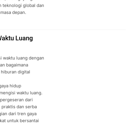
 teknologi global dan
l masa depan.
Waktu Luang
isi waktu luang dengan
an bagaimana
hiburan digital
gaya hidup
mengisi waktu luang.
 pergeseran dari
 praktis dan serba
an dari tren gaya
kat untuk bersantai