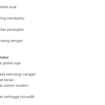
lebih kuat
ting membantu
intas perangkat
saing dengan
lobal
 global juga
ada teknologi canggih
al besar.
i sistem modern
bah sehingga Horas88