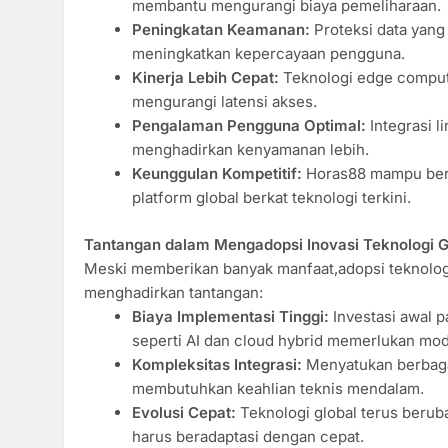
membantu mengurangi biaya pemeliharaan.
Peningkatan Keamanan:
Proteksi data yang 
meningkatkan kepercayaan pengguna.
Kinerja Lebih Cepat:
Teknologi edge compu
mengurangi latensi akses.
Pengalaman Pengguna Optimal:
Integrasi l
menghadirkan kenyamanan lebih.
Keunggulan Kompetitif:
Horas88 mampu ber
platform global berkat teknologi terkini.
Tantangan dalam Mengadopsi Inovasi Teknologi G
Meski memberikan banyak manfaat,adopsi teknologi
menghadirkan tantangan:
Biaya Implementasi Tinggi:
Investasi awal p
seperti AI dan cloud hybrid memerlukan mod
Kompleksitas Integrasi:
Menyatukan berbaga
membutuhkan keahlian teknis mendalam.
Evolusi Cepat:
Teknologi global terus beru
harus beradaptasi dengan cepat.