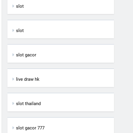
slot
slot
slot gacor
live draw hk
slot thailand
slot gacor 777