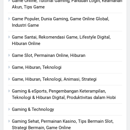
Game Online, Tutorial Gaming, Panduan Login, Keamanan
Akun, Tips Game
Game Populer, Dunia Gaming, Game Online Global,
Industri Game
Game Santai, Rekomendasi Game, Lifestyle Digital,
Hiburan Online
Game Slot, Permainan Online, Hiburan
Game, Hiburan, Teknologi
Game, Hiburan, Teknologi, Animasi, Strategi
Gaming & eSports, Pengembangan Keterampilan,
Teknologi & Hiburan Digital, Produktivitas dalam Hobi
Gaming & Technology
Gaming Sehat, Permainan Kasino, Tips Bermain Slot,
Strategi Bermain, Game Online