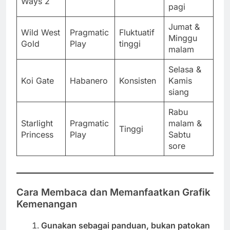
Ways 2
pagi
Jumat &
Wild West
Pragmatic
Fluktuatif
Minggu
Gold
Play
tinggi
malam
Selasa &
Koi Gate
Habanero
Konsisten
Kamis
siang
Rabu
Starlight
Pragmatic
malam &
Tinggi
Princess
Play
Sabtu
sore
Cara Membaca dan Memanfaatkan Grafik
Kemenangan
Gunakan sebagai panduan, bukan patokan