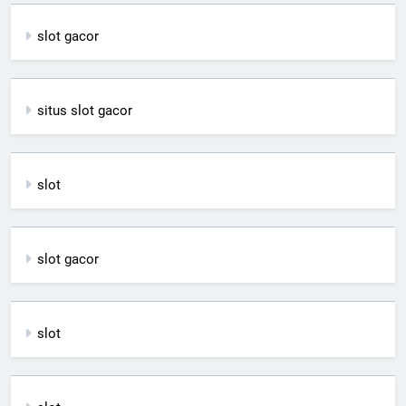
slot gacor
situs slot gacor
slot
slot gacor
slot