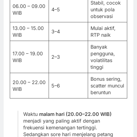
Stabil, cocok
06.00 – 09.00
4–5
untuk pola
WIB
observasi
13.00 – 15.00
Mulai aktif,
3–4
WIB
RTP naik
Banyak
17.00 – 19.00
pengguna,
2–3
WIB
volatilitas
tinggi
Bonus sering,
20.00 – 22.00
5–6
scatter muncul
WIB
beruntun
Waktu
malam hari (20.00–22.00 WIB)
menjadi yang paling aktif dengan
frekuensi kemenangan tertinggi.
Sedangkan sore hari menjelang petang