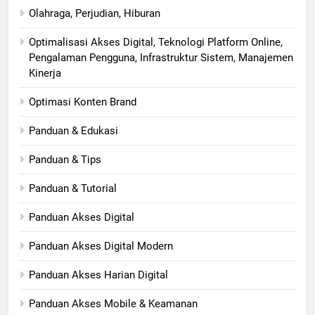
Olahraga, Perjudian, Hiburan
Optimalisasi Akses Digital, Teknologi Platform Online,
Pengalaman Pengguna, Infrastruktur Sistem, Manajemen
Kinerja
Optimasi Konten Brand
Panduan & Edukasi
Panduan & Tips
Panduan & Tutorial
Panduan Akses Digital
Panduan Akses Digital Modern
Panduan Akses Harian Digital
Panduan Akses Mobile & Keamanan