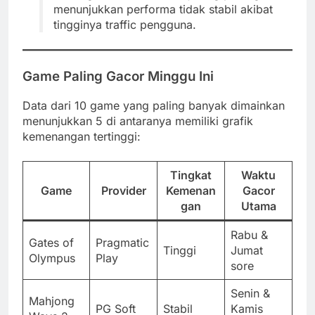
menunjukkan performa tidak stabil akibat
tingginya traffic pengguna.
Game Paling Gacor Minggu Ini
Data dari 10 game yang paling banyak dimainkan
menunjukkan 5 di antaranya memiliki grafik
kemenangan tertinggi:
Tingkat
Waktu
Game
Provider
Kemenan
Gacor
gan
Utama
Rabu &
Gates of
Pragmatic
Tinggi
Jumat
Olympus
Play
sore
Senin &
Mahjong
PG Soft
Stabil
Kamis