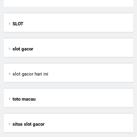
SLOT
slot gacor
slot gacor hari ini
toto macau
situs slot gacor