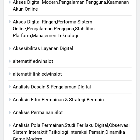
Akses Digital Modern,Pengalaman Pengguna,Keamanan
Akun Online
Akses Digital Ringan,Performa Sistem
Online,Pengalaman Pengguna,Stabilitas
Platform,Manajemen Teknologi
Aksesibilitas Layanan Digital
alternatif edwinslot
alternatif link edwinslot
Analisis Desain & Pengalaman Digital
Analisis Fitur Permainan & Strategi Bermain
Analisis Permainan Slot
Analisis Pola Permainan,Studi Perilaku Digital,Observasi
Sistem Interaktif,Psikologi Interaksi Pemain,Dinamika
Game Modern