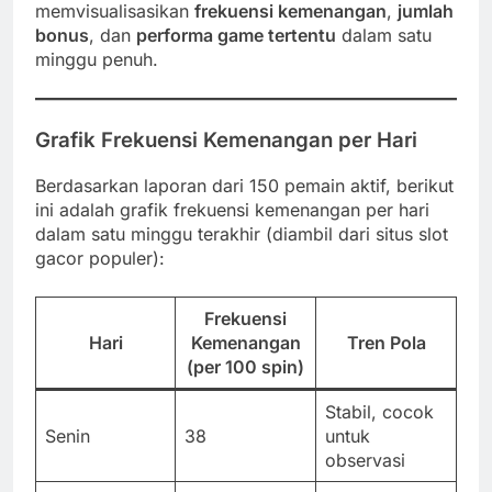
memvisualisasikan
frekuensi kemenangan
,
jumlah
bonus
, dan
performa game tertentu
dalam satu
minggu penuh.
Grafik Frekuensi Kemenangan per Hari
Berdasarkan laporan dari 150 pemain aktif, berikut
ini adalah grafik frekuensi kemenangan per hari
dalam satu minggu terakhir (diambil dari situs slot
gacor populer):
Frekuensi
Hari
Kemenangan
Tren Pola
(per 100 spin)
Stabil, cocok
Senin
38
untuk
observasi