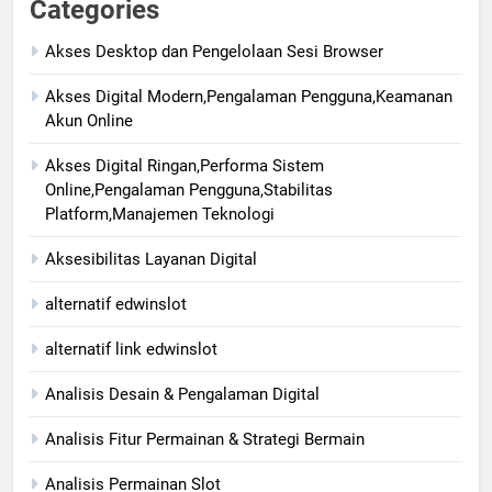
Categories
Akses Desktop dan Pengelolaan Sesi Browser
Akses Digital Modern,Pengalaman Pengguna,Keamanan
Akun Online
Akses Digital Ringan,Performa Sistem
Online,Pengalaman Pengguna,Stabilitas
Platform,Manajemen Teknologi
Aksesibilitas Layanan Digital
alternatif edwinslot
alternatif link edwinslot
Analisis Desain & Pengalaman Digital
Analisis Fitur Permainan & Strategi Bermain
Analisis Permainan Slot