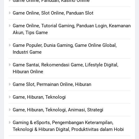
Game Online, Panduan, Kasino Online
Game Online, Slot Online, Panduan Slot
Game Online, Tutorial Gaming, Panduan Login, Keamanan
Akun, Tips Game
Game Populer, Dunia Gaming, Game Online Global,
Industri Game
Game Santai, Rekomendasi Game, Lifestyle Digital,
Hiburan Online
Game Slot, Permainan Online, Hiburan
Game, Hiburan, Teknologi
Game, Hiburan, Teknologi, Animasi, Strategi
Gaming & eSports, Pengembangan Keterampilan,
Teknologi & Hiburan Digital, Produktivitas dalam Hobi