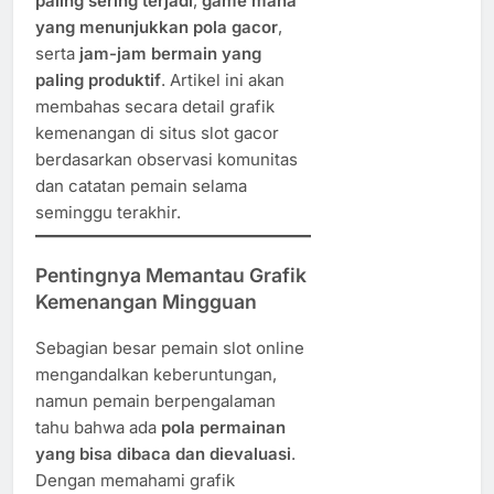
paling sering terjadi
,
game mana
yang menunjukkan pola gacor
,
serta
jam-jam bermain yang
paling produktif
. Artikel ini akan
membahas secara detail grafik
kemenangan di situs slot gacor
berdasarkan observasi komunitas
dan catatan pemain selama
seminggu terakhir.
Pentingnya Memantau Grafik
Kemenangan Mingguan
Sebagian besar pemain slot online
mengandalkan keberuntungan,
namun pemain berpengalaman
tahu bahwa ada
pola permainan
yang bisa dibaca dan dievaluasi
.
Dengan memahami grafik