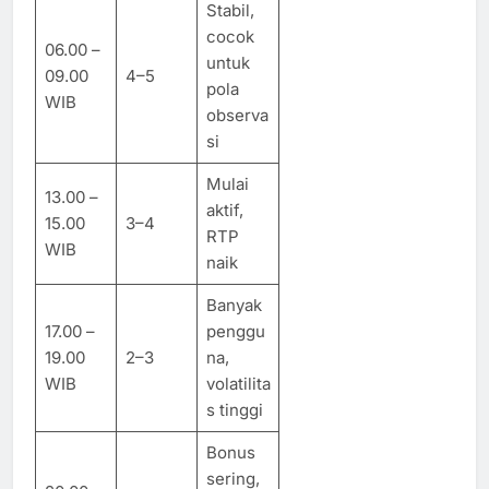
Stabil,
cocok
06.00 –
untuk
09.00
4–5
pola
WIB
observa
si
Mulai
13.00 –
aktif,
15.00
3–4
RTP
WIB
naik
Banyak
17.00 –
penggu
19.00
2–3
na,
WIB
volatilita
s tinggi
Bonus
sering,