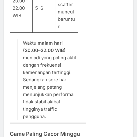
20.00 –
scatter
22.00
5–6
muncul
WIB
beruntu
n
Waktu
malam hari
(20.00–22.00 WIB)
menjadi yang paling aktif
dengan frekuensi
kemenangan tertinggi.
Sedangkan sore hari
menjelang petang
menunjukkan performa
tidak stabil akibat
tingginya traffic
pengguna.
Game Paling Gacor Minggu