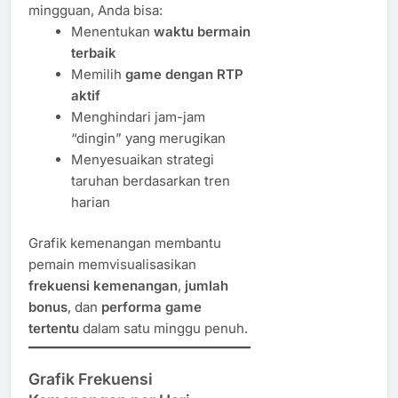
mingguan, Anda bisa:
Menentukan
waktu bermain
terbaik
Memilih
game dengan RTP
aktif
Menghindari jam-jam
“dingin” yang merugikan
Menyesuaikan strategi
taruhan berdasarkan tren
harian
Grafik kemenangan membantu
pemain memvisualisasikan
frekuensi kemenangan
,
jumlah
bonus
, dan
performa game
tertentu
dalam satu minggu penuh.
Grafik Frekuensi