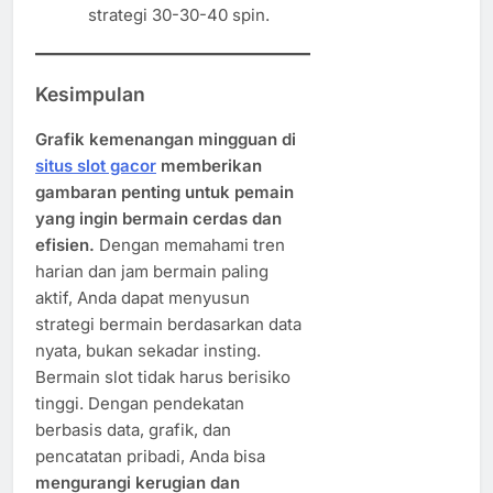
strategi 30-30-40 spin.
Kesimpulan
Grafik kemenangan mingguan di
situs slot gacor
memberikan
gambaran penting untuk pemain
yang ingin bermain cerdas dan
efisien.
Dengan memahami tren
harian dan jam bermain paling
aktif, Anda dapat menyusun
strategi bermain berdasarkan data
nyata, bukan sekadar insting.
Bermain slot tidak harus berisiko
tinggi. Dengan pendekatan
berbasis data, grafik, dan
pencatatan pribadi, Anda bisa
mengurangi kerugian dan