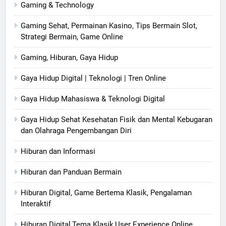
Gaming & Technology
Gaming Sehat, Permainan Kasino, Tips Bermain Slot,
Strategi Bermain, Game Online
Gaming, Hiburan, Gaya Hidup
Gaya Hidup Digital | Teknologi | Tren Online
Gaya Hidup Mahasiswa & Teknologi Digital
Gaya Hidup Sehat Kesehatan Fisik dan Mental Kebugaran
dan Olahraga Pengembangan Diri
Hiburan dan Informasi
Hiburan dan Panduan Bermain
Hiburan Digital, Game Bertema Klasik, Pengalaman
Interaktif
Hiburan Digital,Tema Klasik,User Experience Online