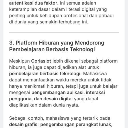
autentikasi dua faktor
. Ini semua adalah
keterampilan dasar dalam literasi digital yang
penting untuk kehidupan profesional dan pribadi
di dunia yang semakin terhubung ini.
3.
Platform Hiburan yang Mendorong
Pembelajaran Berbasis Teknologi
Meskipun
Corlaslot
lebih dikenal sebagai platform
hiburan, ia juga dapat dijadikan alat untuk
pembelajaran berbasis teknologi
. Mahasiswa
dapat memanfaatkan waktu mereka untuk tidak
hanya menikmati hiburan, tetapi juga untuk belajar
mengenai
pengembangan aplikasi, interaksi
pengguna, dan desain digital
yang dapat
diaplikasikan dalam dunia nyata.
Sebagai contoh, mahasiswa yang tertarik pada
desain grafis
,
pengembangan perangkat lunak
,