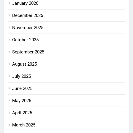
January 2026
December 2025
November 2025
October 2025
September 2025
August 2025
July 2025
June 2025
May 2025
April 2025
March 2025