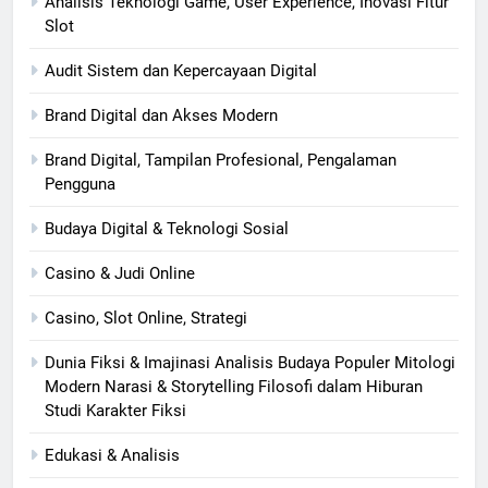
Analisis Teknologi Game, User Experience, Inovasi Fitur
Slot
Audit Sistem dan Kepercayaan Digital
Brand Digital dan Akses Modern
Brand Digital, Tampilan Profesional, Pengalaman
Pengguna
Budaya Digital & Teknologi Sosial
Casino & Judi Online
Casino, Slot Online, Strategi
Dunia Fiksi & Imajinasi Analisis Budaya Populer Mitologi
Modern Narasi & Storytelling Filosofi dalam Hiburan
Studi Karakter Fiksi
Edukasi & Analisis