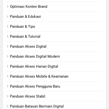
Optimasi Konten Brand
Panduan & Edukasi
Panduan & Tips
Panduan & Tutorial
Panduan Akses Digital
Panduan Akses Digital Modern
Panduan Akses Harian Digital
Panduan Akses Mobile & Keamanan
Panduan Akses Pengguna Baru
Panduan Akses Stabil
Panduan Batasan Bermain Digital