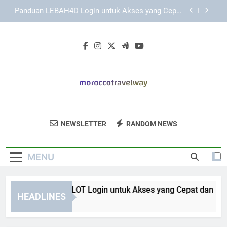
Skip
Panduan Login KAYA787 untuk Akses yang Cepat
to
dan Praktis
content
Panduan Menggunakan KAYA787 Login melalui
Browser Desktop
Panduan EDWINSLOT Login untuk Akses yang
Cepat dan Praktis
Panduan LEBAH4D Login untuk Akses yang Cepat
dan Praktis
Panduan Login KAYA787 untuk Akses yang Cepat
dan Praktis
Morocco Travel
Jelajahi Keindahan Maroko Dengan
Panduan Menggunakan KAYA787 Login melalui
NEWSLETTER
RANDOM NEWS
Way
Browser Desktop
Panduan Lengkap Dari Morocco Travel Way.
Untuk Pengalaman Wisata Yang Tak
MENU
Terlupakan.
anduan EDWINSLOT Login untuk Akses yang Cepat dan Prakti
HEADLINES
 Weeks Ago