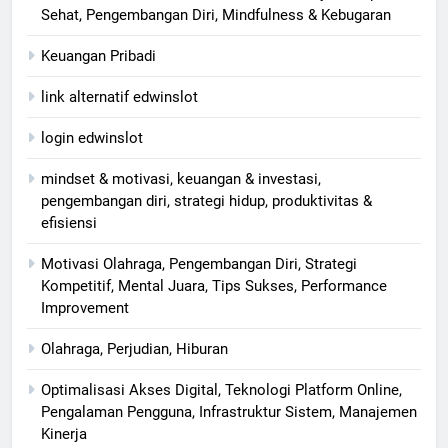
Sehat, Pengembangan Diri, Mindfulness & Kebugaran
Keuangan Pribadi
link alternatif edwinslot
login edwinslot
mindset & motivasi, keuangan & investasi,
pengembangan diri, strategi hidup, produktivitas &
efisiensi
Motivasi Olahraga, Pengembangan Diri, Strategi
Kompetitif, Mental Juara, Tips Sukses, Performance
Improvement
Olahraga, Perjudian, Hiburan
Optimalisasi Akses Digital, Teknologi Platform Online,
Pengalaman Pengguna, Infrastruktur Sistem, Manajemen
Kinerja