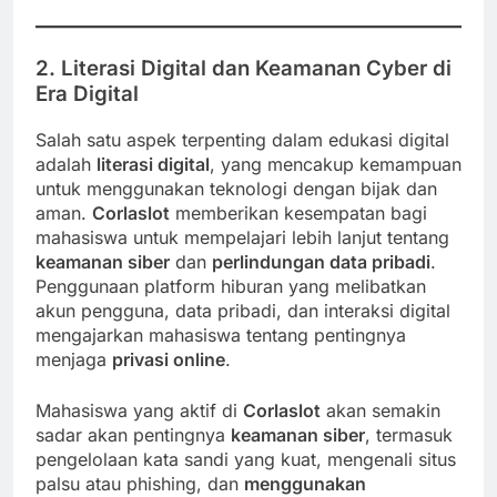
2.
Literasi Digital dan Keamanan Cyber di
Era Digital
Salah satu aspek terpenting dalam edukasi digital
adalah
literasi digital
, yang mencakup kemampuan
untuk menggunakan teknologi dengan bijak dan
aman.
Corlaslot
memberikan kesempatan bagi
mahasiswa untuk mempelajari lebih lanjut tentang
keamanan siber
dan
perlindungan data pribadi
.
Penggunaan platform hiburan yang melibatkan
akun pengguna, data pribadi, dan interaksi digital
mengajarkan mahasiswa tentang pentingnya
menjaga
privasi online
.
Mahasiswa yang aktif di
Corlaslot
akan semakin
sadar akan pentingnya
keamanan siber
, termasuk
pengelolaan kata sandi yang kuat, mengenali situs
palsu atau phishing, dan
menggunakan