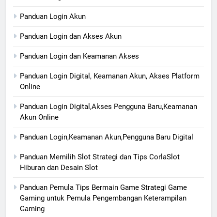
Panduan Login Akun
Panduan Login dan Akses Akun
Panduan Login dan Keamanan Akses
Panduan Login Digital, Keamanan Akun, Akses Platform
Online
Panduan Login Digital,Akses Pengguna Baru,Keamanan
Akun Online
Panduan Login,Keamanan Akun,Pengguna Baru Digital
Panduan Memilih Slot Strategi dan Tips CorlaSlot
Hiburan dan Desain Slot
Panduan Pemula Tips Bermain Game Strategi Game
Gaming untuk Pemula Pengembangan Keterampilan
Gaming