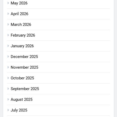
May 2026
April 2026
March 2026
February 2026
January 2026
December 2025
November 2025
October 2025
September 2025
August 2025
July 2025