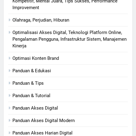
Kompetitif, Mental Juara, Tips Sukses, Performance
Improvement
Olahraga, Perjudian, Hiburan
Optimalisasi Akses Digital, Teknologi Platform Online,
Pengalaman Pengguna, Infrastruktur Sistem, Manajemen
Kinerja
Optimasi Konten Brand
Panduan & Edukasi
Panduan & Tips
Panduan & Tutorial
Panduan Akses Digital
Panduan Akses Digital Modern
Panduan Akses Harian Digital