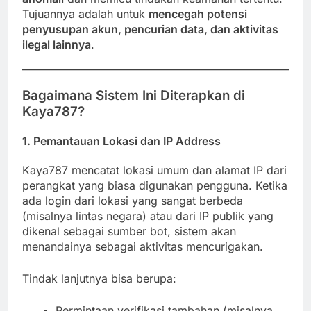
Tujuannya adalah untuk
mencegah potensi
penyusupan akun, pencurian data, dan aktivitas
ilegal lainnya
.
Bagaimana Sistem Ini Diterapkan di
Kaya787?
1.
Pemantauan Lokasi dan IP Address
Kaya787 mencatat lokasi umum dan alamat IP dari
perangkat yang biasa digunakan pengguna. Ketika
ada login dari lokasi yang sangat berbeda
(misalnya lintas negara) atau dari IP publik yang
dikenal sebagai sumber bot, sistem akan
menandainya sebagai aktivitas mencurigakan.
Tindak lanjutnya bisa berupa:
Permintaan verifikasi tambahan (misalnya