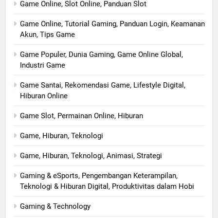
Game Online, Slot Online, Panduan Slot
Game Online, Tutorial Gaming, Panduan Login, Keamanan
Akun, Tips Game
Game Populer, Dunia Gaming, Game Online Global,
Industri Game
Game Santai, Rekomendasi Game, Lifestyle Digital,
Hiburan Online
Game Slot, Permainan Online, Hiburan
Game, Hiburan, Teknologi
Game, Hiburan, Teknologi, Animasi, Strategi
Gaming & eSports, Pengembangan Keterampilan,
Teknologi & Hiburan Digital, Produktivitas dalam Hobi
Gaming & Technology