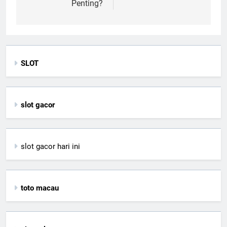
Penting?
SLOT
slot gacor
slot gacor hari ini
toto macau