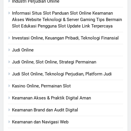
Industri Perjudian Online
Informasi Situs Slot Panduan Slot Online Keamanan
Akses Website Teknologi & Server Gaming Tips Bermain
Slot Edukasi Pengguna Slot Update Link Terpercaya
Investasi Online, Keuangan Pribadi, Teknologi Finansial
Judi Online
Judi Online, Slot Online, Strategi Permainan
Judi Slot Online, Teknologi Perjudian, Platform Judi
Kasino Online, Permainan Slot
Keamanan Akses & Praktik Digital Aman
Keamanan Brand dan Audit Digital
Keamanan dan Navigasi Web