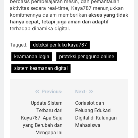
berbasis pembelajaran mesin, dan pemantauan
aktivitas secara real-time, Kaya787 menunjukkan
komitmennya dalam memberikan
akses yang tidak
hanya cepat, tetapi juga aman dan adaptif
terhadap dinamika digital.
Tagged:
deteksi perilaku kaya787
keamanan login
proteksi pengguna online
sistem keamanan digital
Previous:
Next:
Post
navigation
Update Sistem
Corlaslot dan
Terbaru dari
Peluang Edukasi
Kaya787: Apa Saja
Digital di Kalangan
yang Berubah dan
Mahasiswa
Mengapa Ini