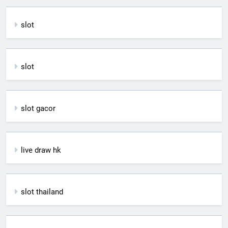
slot
slot
slot gacor
live draw hk
slot thailand