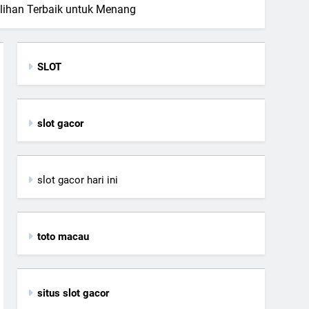
ilihan Terbaik untuk Menang
SLOT
slot gacor
slot gacor hari ini
toto macau
situs slot gacor