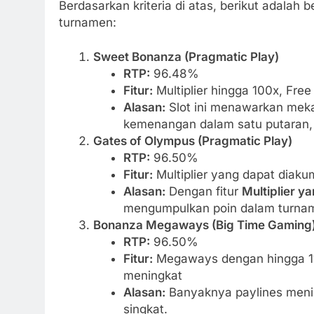
Berdasarkan kriteria di atas, berikut adalah
turnamen:
Sweet Bonanza (Pragmatic Play)
RTP:
96.48%
Fitur:
Multiplier hingga 100x, Free
Alasan:
Slot ini menawarkan me
kemenangan dalam satu putaran, 
Gates of Olympus (Pragmatic Play)
RTP:
96.50%
Fitur:
Multiplier yang dapat diaku
Alasan:
Dengan fitur
Multiplier y
mengumpulkan poin dalam turna
Bonanza Megaways (Big Time Gaming
RTP:
96.50%
Fitur:
Megaways dengan hingga 117
meningkat
Alasan:
Banyaknya paylines meni
singkat.