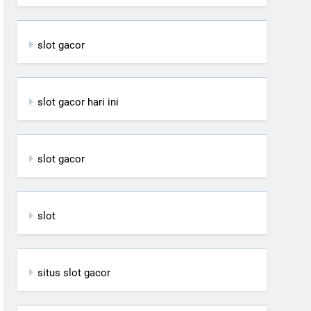
slot gacor
slot gacor hari ini
slot gacor
slot
situs slot gacor