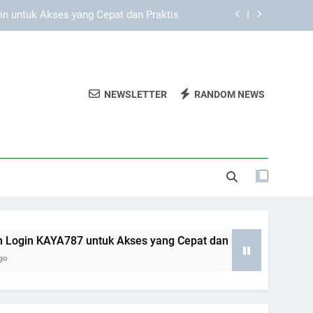
 untuk Akses yang Cepat dan Praktis
7 untuk Akses yang Cepat dan Praktis
A787 Login melalui Browser Desktop
NEWSLETTER
RANDOM NEWS
 untuk Akses yang Cepat dan Praktis
 untuk Akses yang Cepat dan Praktis
l Way. Untuk Pengalaman Wisata Yang Tak Terlupakan.
7 untuk Akses yang Cepat dan Praktis
A787 Login melalui Browser Desktop
787 untuk Akses yang Cepat dan Praktis
Panduan Meng
3 Weeks Ago