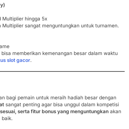
y)
Multiplier hingga 5x
Multiplier sangat menguntungkan untuk turnamen.
Game
i bisa memberikan kemenangan besar dalam waktu
tus slot gacor
.
n bagi pemain untuk meraih hadiah besar dengan
at
sangat penting agar bisa unggul dalam kompetisi
ng sesuai, serta fitur bonus yang menguntungkan
akan
baik.