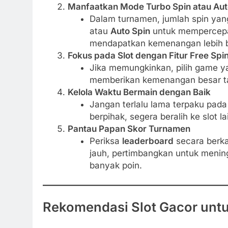
Manfaatkan Mode Turbo Spin atau Aut
Dalam turnamen, jumlah spin yan
atau
Auto Spin
untuk mempercepa
mendapatkan kemenangan lebih 
Fokus pada Slot dengan Fitur Free Spin
Jika memungkinkan, pilih game ya
memberikan kemenangan besar ta
Kelola Waktu Bermain dengan Baik
Jangan terlalu lama terpaku pada
berpihak, segera beralih ke slot l
Pantau Papan Skor Turnamen
Periksa
leaderboard
secara berkal
jauh, pertimbangkan untuk menin
banyak poin.
Rekomendasi Slot Gacor untu