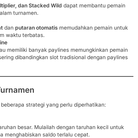
tiplier, dan Stacked Wild
dapat membantu pemain
dalam turnamen.
at
dan
putaran otomatis
memudahkan pemain untuk
am waktu terbatas.
ine
au memiliki banyak paylines memungkinkan pemain
ing dibandingkan slot tradisional dengan paylines
 Turnamen
beberapa strategi yang perlu diperhatikan:
uhan besar. Mulailah dengan taruhan kecil untuk
menghabiskan saldo terlalu cepat.