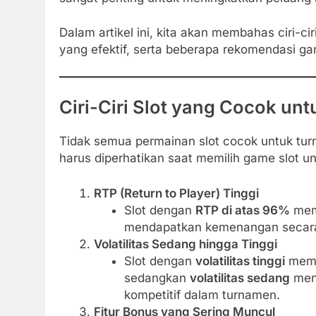
Dalam artikel ini, kita akan membahas ciri-ci
yang efektif, serta beberapa rekomendasi g
Ciri-Ciri Slot yang Cocok un
Tidak semua permainan slot cocok untuk tur
harus diperhatikan saat memilih game slot un
RTP (Return to Player) Tinggi
Slot dengan
RTP di atas 96%
memb
mendapatkan kemenangan secara
Volatilitas Sedang hingga Tinggi
Slot dengan
volatilitas tinggi
memb
sedangkan
volatilitas sedang
mena
kompetitif dalam turnamen.
Fitur Bonus yang Sering Muncul