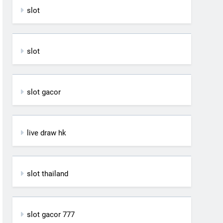
slot
slot
slot gacor
live draw hk
slot thailand
slot gacor 777