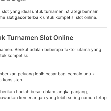
ri slot yang ideal untuk turnamen, strategi bermain
ame
slot gacor terbaik
untuk kompetisi slot online.
tuk Turnamen Slot Online
namen. Berikut adalah beberapa faktor utama yang
tuk kompetisi:
erikan peluang lebih besar bagi pemain untuk
 konsisten.
erikan hadiah besar dalam jangka panjang,
warkan kemenangan yang lebih sering namun tetap