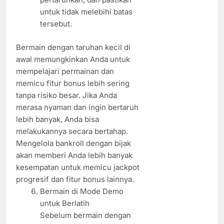
untuk tidak melebihi batas
tersebut.
Bermain dengan taruhan kecil di
awal memungkinkan Anda untuk
mempelajari permainan dan
memicu fitur bonus lebih sering
tanpa risiko besar. Jika Anda
merasa nyaman dan ingin bertaruh
lebih banyak, Anda bisa
melakukannya secara bertahap.
Mengelola bankroll dengan bijak
akan memberi Anda lebih banyak
kesempatan untuk memicu jackpot
progresif dan fitur bonus lainnya.
Bermain di Mode Demo
untuk Berlatih
Sebelum bermain dengan