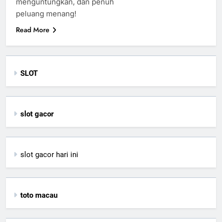
menguntungkan, dan penuh
peluang menang!
Read More
SLOT
slot gacor
slot gacor hari ini
toto macau