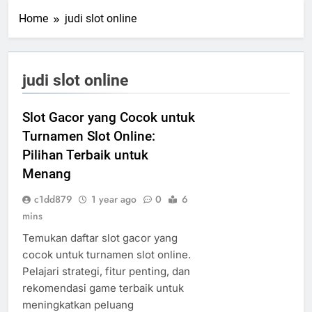
Home
judi slot online
judi slot online
Slot Gacor yang Cocok untuk
Turnamen Slot Online:
Pilihan Terbaik untuk
Menang
c1dd879
1 year ago
0
6
mins
Temukan daftar slot gacor yang
cocok untuk turnamen slot online.
Pelajari strategi, fitur penting, dan
rekomendasi game terbaik untuk
meningkatkan peluang