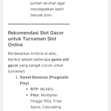
jumlah taruhan agar
mendapatkan lebih
banyak poin.
Rekomendasi Slot Gacor
untuk Turnamen Slot
Online
Berdasarkan kriteria di atas,
berikut adalah beberapa
game slot
gacor
yang sangat cocok untuk
turnamen:
Sweet Bonanza (Pragmatic
Play)
RTP:
96.48%
Fitur:
Multiplier
hingga 100x, Free
Spins, Cascading