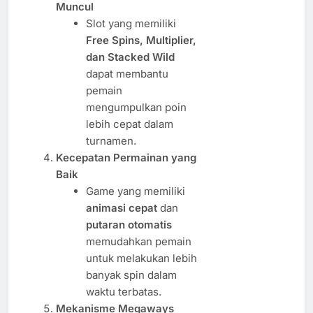
Muncul
Slot yang memiliki
Free Spins, Multiplier,
dan Stacked Wild
dapat membantu
pemain
mengumpulkan poin
lebih cepat dalam
turnamen.
Kecepatan Permainan yang
Baik
Game yang memiliki
animasi cepat
dan
putaran otomatis
memudahkan pemain
untuk melakukan lebih
banyak spin dalam
waktu terbatas.
Mekanisme Megaways