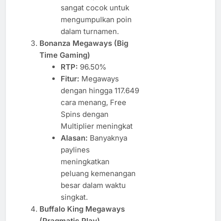
sangat cocok untuk
mengumpulkan poin
dalam turnamen.
Bonanza Megaways (Big
Time Gaming)
RTP:
96.50%
Fitur:
Megaways
dengan hingga 117.649
cara menang, Free
Spins dengan
Multiplier meningkat
Alasan:
Banyaknya
paylines
meningkatkan
peluang kemenangan
besar dalam waktu
singkat.
Buffalo King Megaways
(Pragmatic Play)