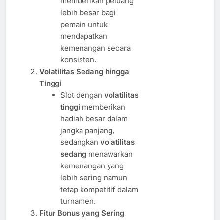
memberikan peluang
lebih besar bagi
pemain untuk
mendapatkan
kemenangan secara
konsisten.
Volatilitas Sedang hingga
Tinggi
Slot dengan
volatilitas
tinggi
memberikan
hadiah besar dalam
jangka panjang,
sedangkan
volatilitas
sedang
menawarkan
kemenangan yang
lebih sering namun
tetap kompetitif dalam
turnamen.
Fitur Bonus yang Sering