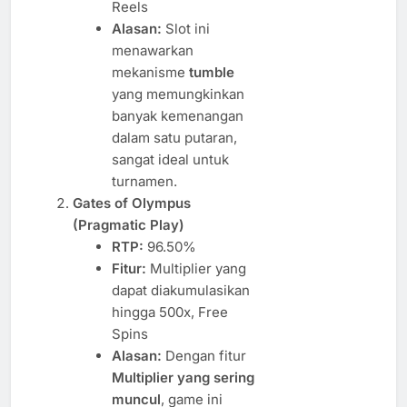
Reels
Alasan:
Slot ini
menawarkan
mekanisme
tumble
yang memungkinkan
banyak kemenangan
dalam satu putaran,
sangat ideal untuk
turnamen.
Gates of Olympus
(Pragmatic Play)
RTP:
96.50%
Fitur:
Multiplier yang
dapat diakumulasikan
hingga 500x, Free
Spins
Alasan:
Dengan fitur
Multiplier yang sering
muncul
, game ini