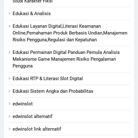
Studi Karakter Fiksi
Edukasi & Analisis
Edukasi Layanan Digital,Literasi Keamanan
Online,Pemahaman Produk Berbasis Undian,Manajemen
Risiko Pengguna,Regulasi dan Kepatuhan
Edukasi Permainan Digital Panduan Pemula Analisis
Mekanisme Game Manajemen Risiko Pengalaman
Pengguna
Edukasi RTP & Literasi Slot Digital
Edukasi Sistem Angka dan Probabilitas
edwinslot
edwinslot alternatif
edwinslot link alternatif