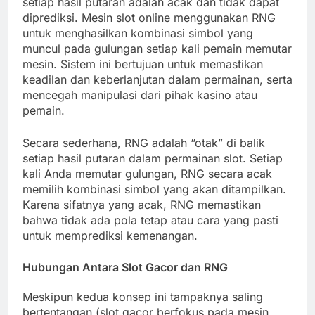
setiap hasil putaran adalah acak dan tidak dapat
diprediksi. Mesin slot online menggunakan RNG
untuk menghasilkan kombinasi simbol yang
muncul pada gulungan setiap kali pemain memutar
mesin. Sistem ini bertujuan untuk memastikan
keadilan dan keberlanjutan dalam permainan, serta
mencegah manipulasi dari pihak kasino atau
pemain.
Secara sederhana, RNG adalah “otak” di balik
setiap hasil putaran dalam permainan slot. Setiap
kali Anda memutar gulungan, RNG secara acak
memilih kombinasi simbol yang akan ditampilkan.
Karena sifatnya yang acak, RNG memastikan
bahwa tidak ada pola tetap atau cara yang pasti
untuk memprediksi kemenangan.
Hubungan Antara Slot Gacor dan RNG
Meskipun kedua konsep ini tampaknya saling
bertentangan (slot gacor berfokus pada mesin