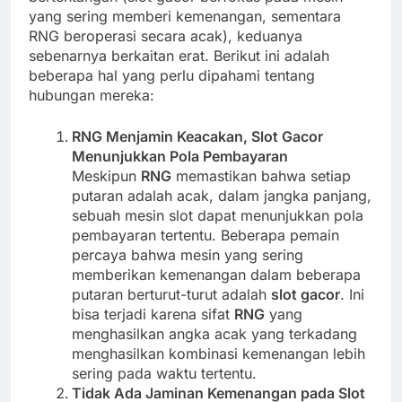
yang sering memberi kemenangan, sementara
RNG beroperasi secara acak), keduanya
sebenarnya berkaitan erat. Berikut ini adalah
beberapa hal yang perlu dipahami tentang
hubungan mereka:
RNG Menjamin Keacakan, Slot Gacor
Menunjukkan Pola Pembayaran
Meskipun
RNG
memastikan bahwa setiap
putaran adalah acak, dalam jangka panjang,
sebuah mesin slot dapat menunjukkan pola
pembayaran tertentu. Beberapa pemain
percaya bahwa mesin yang sering
memberikan kemenangan dalam beberapa
putaran berturut-turut adalah
slot gacor
. Ini
bisa terjadi karena sifat
RNG
yang
menghasilkan angka acak yang terkadang
menghasilkan kombinasi kemenangan lebih
sering pada waktu tertentu.
Tidak Ada Jaminan Kemenangan pada Slot