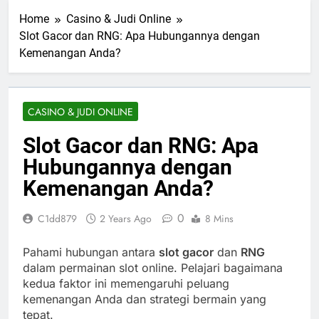
Home
Casino & Judi Online
Slot Gacor dan RNG: Apa Hubungannya dengan
Kemenangan Anda?
CASINO & JUDI ONLINE
Slot Gacor dan RNG: Apa
Hubungannya dengan
Kemenangan Anda?
0
C1dd879
2 Years Ago
8 Mins
Pahami hubungan antara
slot gacor
dan
RNG
dalam permainan slot online. Pelajari bagaimana
kedua faktor ini memengaruhi peluang
kemenangan Anda dan strategi bermain yang
tepat.