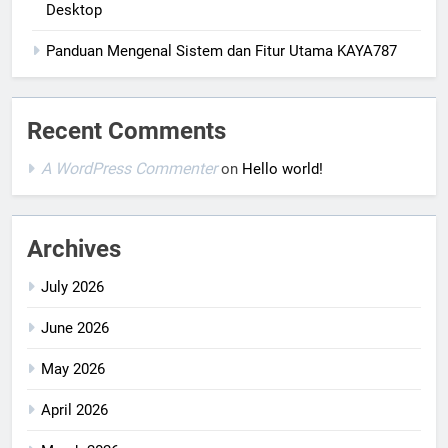
Desktop
Panduan Mengenal Sistem dan Fitur Utama KAYA787
Recent Comments
A WordPress Commenter
on
Hello world!
Archives
July 2026
June 2026
May 2026
April 2026