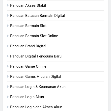
Panduan Akses Stabil
Panduan Batasan Bermain Digital
Panduan Bermain Slot
Panduan Bermain Slot Online
Panduan Brand Digital
Panduan Digital Pengguna Baru
Panduan Game Online
Panduan Game, Hiburan Digital
Panduan Login & Keamanan Akun
Panduan Login Akun
Panduan Login dan Akses Akun