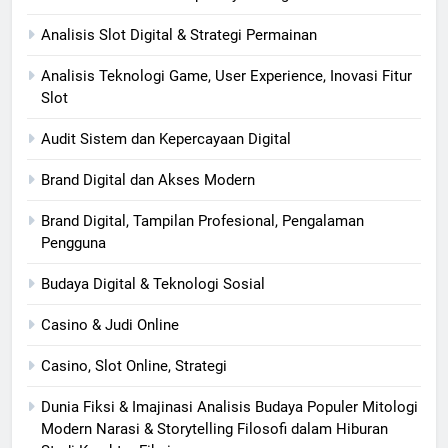
Analisis Slot Digital & Strategi Permainan
Analisis Teknologi Game, User Experience, Inovasi Fitur
Slot
Audit Sistem dan Kepercayaan Digital
Brand Digital dan Akses Modern
Brand Digital, Tampilan Profesional, Pengalaman
Pengguna
Budaya Digital & Teknologi Sosial
Casino & Judi Online
Casino, Slot Online, Strategi
Dunia Fiksi & Imajinasi Analisis Budaya Populer Mitologi
Modern Narasi & Storytelling Filosofi dalam Hiburan