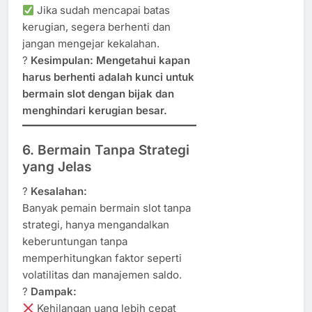
Jika sudah mencapai batas
kerugian, segera berhenti dan
jangan mengejar kekalahan.
?
Kesimpulan:
Mengetahui kapan
harus berhenti adalah kunci untuk
bermain slot dengan bijak dan
menghindari kerugian besar.
6. Bermain Tanpa Strategi
yang Jelas
?
Kesalahan:
Banyak pemain bermain slot tanpa
strategi, hanya mengandalkan
keberuntungan tanpa
memperhitungkan faktor seperti
volatilitas dan manajemen saldo.
?
Dampak:
Kehilangan uang lebih cepat