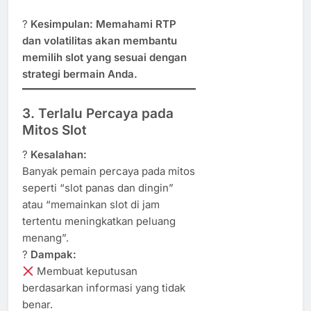
?
Kesimpulan:
Memahami RTP
dan volatilitas akan membantu
memilih slot yang sesuai dengan
strategi bermain Anda.
3. Terlalu Percaya pada
Mitos Slot
?
Kesalahan:
Banyak pemain percaya pada mitos
seperti “slot panas dan dingin”
atau “memainkan slot di jam
tertentu meningkatkan peluang
menang”.
?
Dampak:
Membuat keputusan
berdasarkan informasi yang tidak
benar.