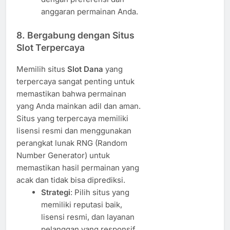
anggaran permainan Anda.
8.
Bergabung dengan Situs
Slot Terpercaya
Memilih situs
Slot Dana
yang
terpercaya sangat penting untuk
memastikan bahwa permainan
yang Anda mainkan adil dan aman.
Situs yang terpercaya memiliki
lisensi resmi dan menggunakan
perangkat lunak RNG (Random
Number Generator) untuk
memastikan hasil permainan yang
acak dan tidak bisa diprediksi.
Strategi
: Pilih situs yang
memiliki reputasi baik,
lisensi resmi, dan layanan
pelanggan yang responsif.