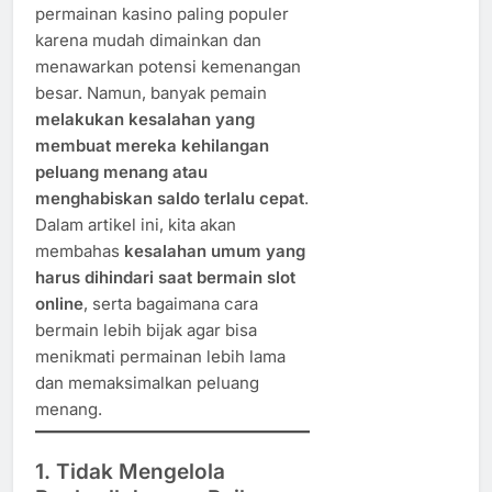
permainan kasino paling populer
karena mudah dimainkan dan
menawarkan potensi kemenangan
besar. Namun, banyak pemain
melakukan kesalahan yang
membuat mereka kehilangan
peluang menang atau
menghabiskan saldo terlalu cepat
.
Dalam artikel ini, kita akan
membahas
kesalahan umum yang
harus dihindari saat bermain slot
online
, serta bagaimana cara
bermain lebih bijak agar bisa
menikmati permainan lebih lama
dan memaksimalkan peluang
menang.
1. Tidak Mengelola