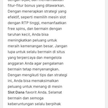
fitur-fitur bonus yang ditawarkan.
Dengan menerapkan strategi yang
efektif, seperti memilih mesin slot
dengan RTP tinggi, memanfaatkan
free spins, dan bermain dengan
taruhan kecil, Anda bisa
meningkatkan peluang untuk
meraih kemenangan besar. Jangan
lupa untuk selalu bermain di situs
yang terpercaya dan mengelola
anggaran Anda agar pengalaman
bermain tetap menyenangkan.
Dengan mengikuti tips dan strategi
ini, Anda bisa memaksimalkan
peluang untuk menang di mesin
Slot Dana
favorit Anda. Selamat
bermain dan semoga
keberuntungan selalu berpihak