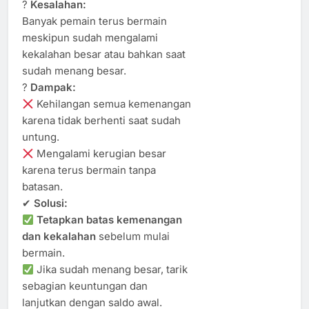
?
Kesalahan:
Banyak pemain terus bermain
meskipun sudah mengalami
kekalahan besar atau bahkan saat
sudah menang besar.
?
Dampak:
Kehilangan semua kemenangan
karena tidak berhenti saat sudah
untung.
Mengalami kerugian besar
karena terus bermain tanpa
batasan.
✔
Solusi:
Tetapkan batas kemenangan
dan kekalahan
sebelum mulai
bermain.
Jika sudah menang besar, tarik
sebagian keuntungan dan
lanjutkan dengan saldo awal.