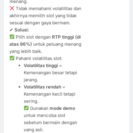
menang.
Tidak memahami volatilitas dan
akhirnya memilih slot yang tidak
sesuai dengan gaya bermain.
✔
Solusi:
Pilih slot dengan
RTP tinggi (di
atas 96%)
untuk peluang menang
yang lebih baik.
Pahami volatilitas slot:
Volatilitas tinggi
=
Kemenangan besar tetapi
jarang.
Volatilitas rendah
=
Kemenangan kecil tetapi
sering.
Gunakan
mode demo
untuk mencoba slot
sebelum bermain dengan
uang asli.