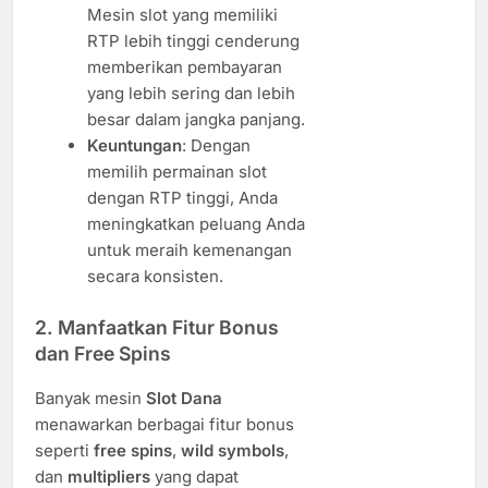
Mesin slot yang memiliki
RTP lebih tinggi cenderung
memberikan pembayaran
yang lebih sering dan lebih
besar dalam jangka panjang.
Keuntungan
: Dengan
memilih permainan slot
dengan RTP tinggi, Anda
meningkatkan peluang Anda
untuk meraih kemenangan
secara konsisten.
2.
Manfaatkan Fitur Bonus
dan Free Spins
Banyak mesin
Slot Dana
menawarkan berbagai fitur bonus
seperti
free spins
,
wild symbols
,
dan
multipliers
yang dapat