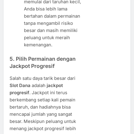
memulai dari taruhan kecil,
Anda bisa lebih lama
bertahan dalam permainan
tanpa mengambil risiko
besar dan masih memiliki
peluang untuk meraih
kemenangan.
5.
Pilih Permainan dengan
Jackpot Progresif
Salah satu daya tarik besar dari
Slot Dana
adalah
jackpot
progresif
. Jackpot ini terus
berkembang setiap kali pemain
bertaruh, dan hadiahnya bisa
mencapai jumlah yang sangat
besar. Meskipun peluang untuk
menang jackpot progresif lebih