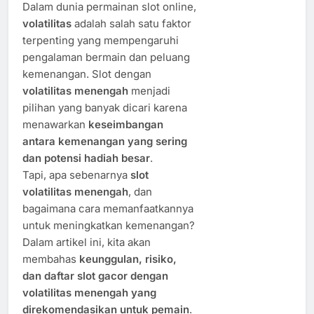
Dalam dunia permainan slot online,
volatilitas
adalah salah satu faktor
terpenting yang mempengaruhi
pengalaman bermain dan peluang
kemenangan. Slot dengan
volatilitas menengah
menjadi
pilihan yang banyak dicari karena
menawarkan
keseimbangan
antara kemenangan yang sering
dan potensi hadiah besar
.
Tapi, apa sebenarnya
slot
volatilitas menengah
, dan
bagaimana cara memanfaatkannya
untuk meningkatkan kemenangan?
Dalam artikel ini, kita akan
membahas
keunggulan, risiko,
dan daftar slot gacor dengan
volatilitas menengah yang
direkomendasikan untuk pemain
.