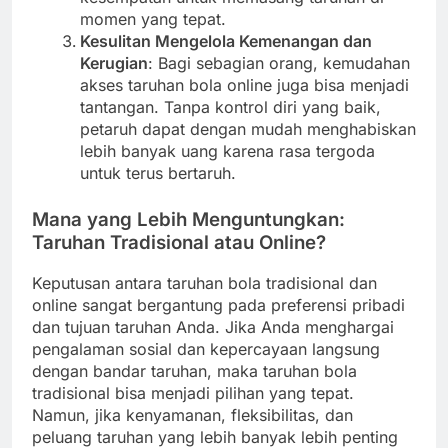
momen yang tepat.
Kesulitan Mengelola Kemenangan dan
Kerugian
: Bagi sebagian orang, kemudahan
akses taruhan bola online juga bisa menjadi
tantangan. Tanpa kontrol diri yang baik,
petaruh dapat dengan mudah menghabiskan
lebih banyak uang karena rasa tergoda
untuk terus bertaruh.
Mana yang Lebih Menguntungkan:
Taruhan Tradisional atau Online?
Keputusan antara taruhan bola tradisional dan
online sangat bergantung pada preferensi pribadi
dan tujuan taruhan Anda. Jika Anda menghargai
pengalaman sosial dan kepercayaan langsung
dengan bandar taruhan, maka taruhan bola
tradisional bisa menjadi pilihan yang tepat.
Namun, jika kenyamanan, fleksibilitas, dan
peluang taruhan yang lebih banyak lebih penting