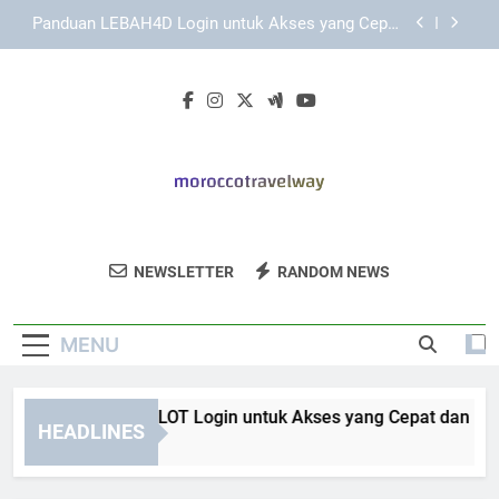
Skip
Panduan Login KAYA787 untuk Akses yang Cepat
to
dan Praktis
content
Panduan Menggunakan KAYA787 Login melalui
Browser Desktop
Panduan EDWINSLOT Login untuk Akses yang
Cepat dan Praktis
Panduan LEBAH4D Login untuk Akses yang Cepat
dan Praktis
Panduan Login KAYA787 untuk Akses yang Cepat
dan Praktis
Morocco Travel
Jelajahi Keindahan Maroko Dengan
Panduan Menggunakan KAYA787 Login melalui
NEWSLETTER
RANDOM NEWS
Way
Browser Desktop
Panduan Lengkap Dari Morocco Travel Way.
Untuk Pengalaman Wisata Yang Tak
MENU
Terlupakan.
anduan EDWINSLOT Login untuk Akses yang Cepat dan Praktis
HEADLINES
Weeks Ago