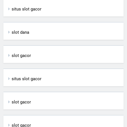
situs slot gacor
slot dana
slot gacor
situs slot gacor
slot gacor
slot gacor