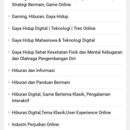
Strategi Bermain, Game Online
Gaming, Hiburan, Gaya Hidup
Gaya Hidup Digital | Teknologi | Tren Online
Gaya Hidup Mahasiswa & Teknologi Digital
Gaya Hidup Sehat Kesehatan Fisik dan Mental Kebugaran
dan Olahraga Pengembangan Diri
Hiburan dan Informasi
Hiburan dan Panduan Bermain
Hiburan Digital, Game Bertema Klasik, Pengalaman
Interaktif
Hiburan Digital,Tema Klasik,User Experience Online
Industri Perjudian Online