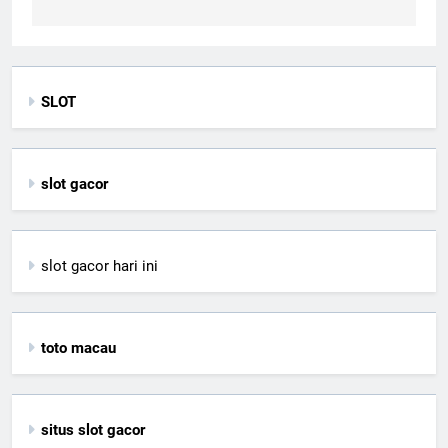
SLOT
slot gacor
slot gacor hari ini
toto macau
situs slot gacor