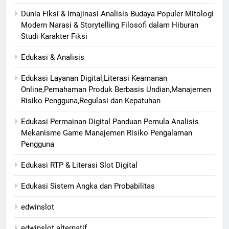
Dunia Fiksi & Imajinasi Analisis Budaya Populer Mitologi
Modern Narasi & Storytelling Filosofi dalam Hiburan
Studi Karakter Fiksi
Edukasi & Analisis
Edukasi Layanan Digital,Literasi Keamanan
Online,Pemahaman Produk Berbasis Undian,Manajemen
Risiko Pengguna,Regulasi dan Kepatuhan
Edukasi Permainan Digital Panduan Pemula Analisis
Mekanisme Game Manajemen Risiko Pengalaman
Pengguna
Edukasi RTP & Literasi Slot Digital
Edukasi Sistem Angka dan Probabilitas
edwinslot
edwinslot alternatif