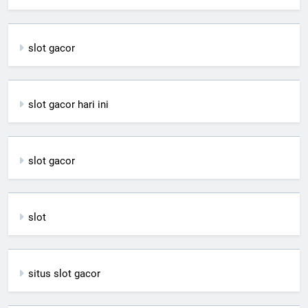
slot gacor
slot gacor hari ini
slot gacor
slot
situs slot gacor