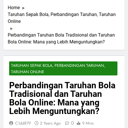
Home
Taruhan Sepak Bola, Perbandingan Taruhan, Taruhan
Online
Perbandingan Taruhan Bola Tradisional dan Taruhan
Bola Online: Mana yang Lebih Menguntungkan?
TARUHAN SEPAK BOLA, PERBANDINGAN TARUHAN,
TARUHAN ONLINE
Perbandingan Taruhan Bola
Tradisional dan Taruhan
Bola Online: Mana yang
Lebih Menguntungkan?
0
C1dd879
2 Years Ago
9 Mins