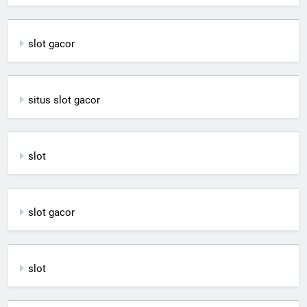
slot gacor
situs slot gacor
slot
slot gacor
slot