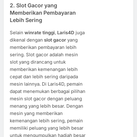
2.
Slot Gacor yang
Memberikan Pembayaran
Lebih Sering
Selain
winrate tinggi
,
Laris4D
juga
dikenal dengan
slot gacor
yang
memberikan pembayaran lebih
sering. Slot gacor adalah mesin
slot yang dirancang untuk
memberikan kemenangan lebih
cepat dan lebih sering daripada
mesin lainnya. Di Laris4D, pemain
dapat menemukan berbagai pilihan
mesin slot gacor dengan peluang
menang yang lebih besar. Dengan
mesin yang memberikan
kemenangan lebih sering, pemain
memiliki peluang yang lebih besar
untuk mengumpulkan hadiah besar