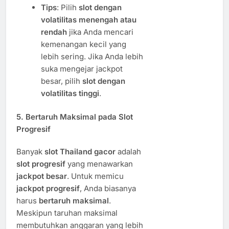
Tips
: Pilih
slot dengan
volatilitas menengah atau
rendah
jika Anda mencari
kemenangan kecil yang
lebih sering. Jika Anda lebih
suka mengejar jackpot
besar, pilih
slot dengan
volatilitas tinggi
.
5.
Bertaruh Maksimal pada Slot
Progresif
Banyak
slot Thailand gacor
adalah
slot progresif
yang menawarkan
jackpot besar
. Untuk memicu
jackpot progresif
, Anda biasanya
harus
bertaruh maksimal
.
Meskipun taruhan maksimal
membutuhkan anggaran yang lebih