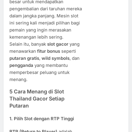
besar untuk mendapatkan
pengembalian dari taruhan mereka
dalam jangka panjang. Mesin slot
ini sering kali menjadi pilihan bagi
pemain yang ingin merasakan
kemenangan lebih sering.
Selain itu, banyak
slot gacor
yang
menawarkan
fitur bonus
seperti
putaran gratis
,
wild symbols
, dan
pengganda
yang membantu
memperbesar peluang untuk
menang.
5 Cara Menang di Slot
Thailand Gacor Setiap
Putaran
1.
Pilih Slot dengan RTP Tinggi
RTP (Return to Player)
adalah