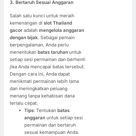
3.
Bertaruh Sesuai Anggaran
Salah satu kunci untuk meraih
kemenangan di
slot Thailand
gacor
adalah
mengelola anggaran
dengan bijak
. Sebagai pemain
berpengalaman, Anda perlu
menentukan
batas taruhan
untuk
setiap sesi permainan dan berhenti
jika Anda mencapai batas tersebut.
Dengan cara ini, Anda dapat
menikmati permainan lebih lama
dan meningkatkan peluang
menang tanpa kehabisan dana
terlalu cepat.
Tips
: Tentukan
batas
anggaran
untuk setiap sesi
permainan dan bertaruh
sesuai kemampuan Anda.