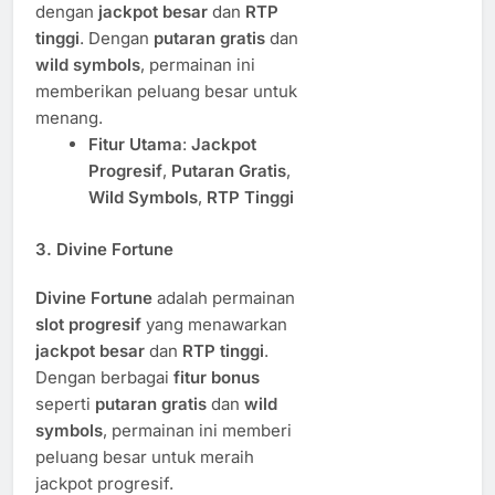
dengan
jackpot besar
dan
RTP
tinggi
. Dengan
putaran gratis
dan
wild symbols
, permainan ini
memberikan peluang besar untuk
menang.
Fitur Utama
:
Jackpot
Progresif
,
Putaran Gratis
,
Wild Symbols
,
RTP Tinggi
3.
Divine Fortune
Divine Fortune
adalah permainan
slot progresif
yang menawarkan
jackpot besar
dan
RTP tinggi
.
Dengan berbagai
fitur bonus
seperti
putaran gratis
dan
wild
symbols
, permainan ini memberi
peluang besar untuk meraih
jackpot progresif.