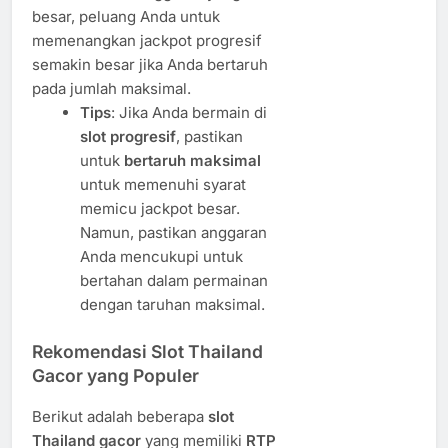
besar, peluang Anda untuk
memenangkan jackpot progresif
semakin besar jika Anda bertaruh
pada jumlah maksimal.
Tips
: Jika Anda bermain di
slot progresif
, pastikan
untuk
bertaruh maksimal
untuk memenuhi syarat
memicu jackpot besar.
Namun, pastikan anggaran
Anda mencukupi untuk
bertahan dalam permainan
dengan taruhan maksimal.
Rekomendasi Slot Thailand
Gacor yang Populer
Berikut adalah beberapa
slot
Thailand gacor
yang memiliki
RTP