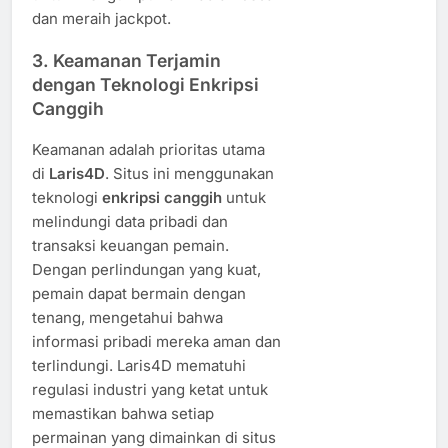
dan meraih jackpot.
3.
Keamanan Terjamin
dengan Teknologi Enkripsi
Canggih
Keamanan adalah prioritas utama
di
Laris4D
. Situs ini menggunakan
teknologi
enkripsi canggih
untuk
melindungi data pribadi dan
transaksi keuangan pemain.
Dengan perlindungan yang kuat,
pemain dapat bermain dengan
tenang, mengetahui bahwa
informasi pribadi mereka aman dan
terlindungi. Laris4D mematuhi
regulasi industri yang ketat untuk
memastikan bahwa setiap
permainan yang dimainkan di situs