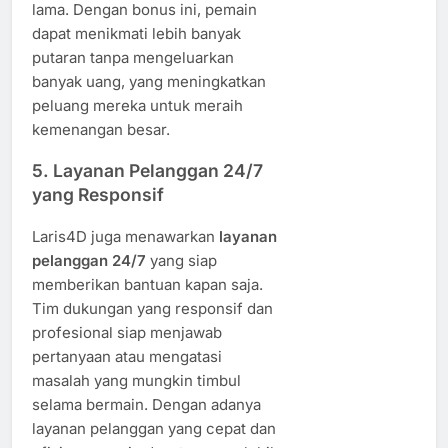
lama. Dengan bonus ini, pemain
dapat menikmati lebih banyak
putaran tanpa mengeluarkan
banyak uang, yang meningkatkan
peluang mereka untuk meraih
kemenangan besar.
5.
Layanan Pelanggan 24/7
yang Responsif
Laris4D juga menawarkan
layanan
pelanggan 24/7
yang siap
memberikan bantuan kapan saja.
Tim dukungan yang responsif dan
profesional siap menjawab
pertanyaan atau mengatasi
masalah yang mungkin timbul
selama bermain. Dengan adanya
layanan pelanggan yang cepat dan