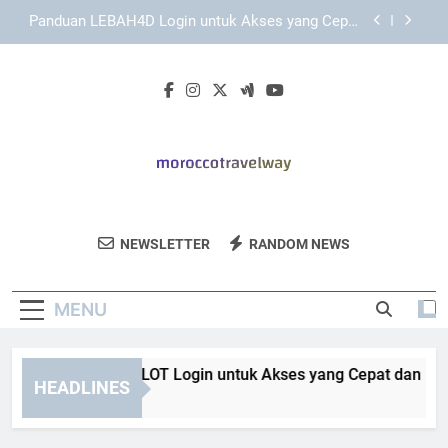
Skip
Panduan Login KAYA787 untuk Akses yang Cepat
to
dan Praktis
content
Panduan Menggunakan KAYA787 Login melalui
Browser Desktop
Panduan EDWINSLOT Login untuk Akses yang
Cepat dan Praktis
Panduan LEBAH4D Login untuk Akses yang Cepat
dan Praktis
Panduan Login KAYA787 untuk Akses yang Cepat
dan Praktis
Morocco Travel
Jelajahi Keindahan Maroko Dengan
Panduan Menggunakan KAYA787 Login melalui
NEWSLETTER
RANDOM NEWS
Way
Browser Desktop
Panduan Lengkap Dari Morocco Travel Way.
Untuk Pengalaman Wisata Yang Tak
MENU
Terlupakan.
anduan EDWINSLOT Login untuk Akses yang Cepat dan Prakti
HEADLINES
 Weeks Ago