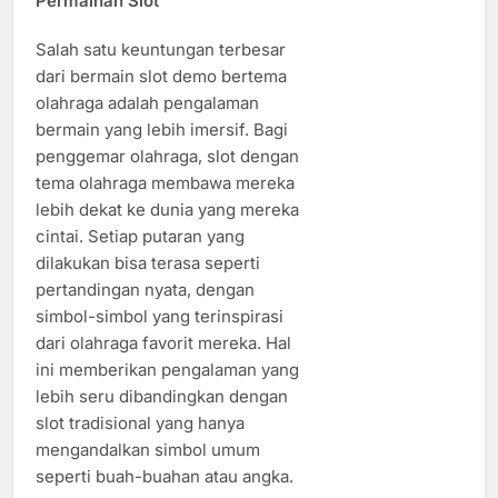
Permainan Slot
Salah satu keuntungan terbesar
dari bermain slot demo bertema
olahraga adalah pengalaman
bermain yang lebih imersif. Bagi
penggemar olahraga, slot dengan
tema olahraga membawa mereka
lebih dekat ke dunia yang mereka
cintai. Setiap putaran yang
dilakukan bisa terasa seperti
pertandingan nyata, dengan
simbol-simbol yang terinspirasi
dari olahraga favorit mereka. Hal
ini memberikan pengalaman yang
lebih seru dibandingkan dengan
slot tradisional yang hanya
mengandalkan simbol umum
seperti buah-buahan atau angka.