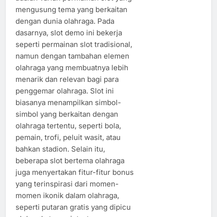
mengusung tema yang berkaitan
dengan dunia olahraga. Pada
dasarnya, slot demo ini bekerja
seperti permainan slot tradisional,
namun dengan tambahan elemen
olahraga yang membuatnya lebih
menarik dan relevan bagi para
penggemar olahraga. Slot ini
biasanya menampilkan simbol-
simbol yang berkaitan dengan
olahraga tertentu, seperti bola,
pemain, trofi, peluit wasit, atau
bahkan stadion. Selain itu,
beberapa slot bertema olahraga
juga menyertakan fitur-fitur bonus
yang terinspirasi dari momen-
momen ikonik dalam olahraga,
seperti putaran gratis yang dipicu