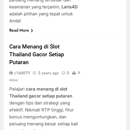
keamanan yang terjamin,
Laris4D
adalah pilihan yang tepat untuk
Anda!
Read More
Cara Menang di Slot
Thailand Gacor Setiap
Putaran
c1dd879
2 years ago
0
9
mins
Pelajari
cara menang di slot
Thailand gacor setiap putaran
dengan tips dan strategi yang
efektif. Nikmati RTP tinggi, fitur
bonus menguntungkan, dan
peluang menang besar setiap kali