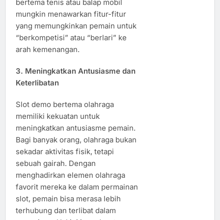
bertema tenis atau balap mobil
mungkin menawarkan fitur-fitur
yang memungkinkan pemain untuk
“berkompetisi” atau “berlari” ke
arah kemenangan.
3.
Meningkatkan Antusiasme dan
Keterlibatan
Slot demo bertema olahraga
memiliki kekuatan untuk
meningkatkan antusiasme pemain.
Bagi banyak orang, olahraga bukan
sekadar aktivitas fisik, tetapi
sebuah gairah. Dengan
menghadirkan elemen olahraga
favorit mereka ke dalam permainan
slot, pemain bisa merasa lebih
terhubung dan terlibat dalam