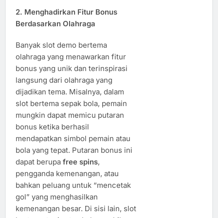
2.
Menghadirkan Fitur Bonus
Berdasarkan Olahraga
Banyak slot demo bertema
olahraga yang menawarkan fitur
bonus yang unik dan terinspirasi
langsung dari olahraga yang
dijadikan tema. Misalnya, dalam
slot bertema sepak bola, pemain
mungkin dapat memicu putaran
bonus ketika berhasil
mendapatkan simbol pemain atau
bola yang tepat. Putaran bonus ini
dapat berupa
free spins
,
pengganda kemenangan, atau
bahkan peluang untuk “mencetak
gol” yang menghasilkan
kemenangan besar. Di sisi lain, slot