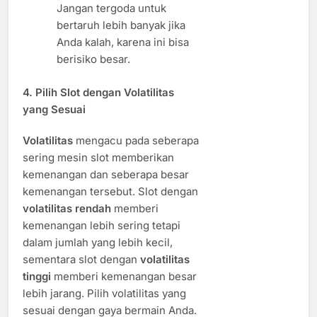
Jangan tergoda untuk
bertaruh lebih banyak jika
Anda kalah, karena ini bisa
berisiko besar.
4.
Pilih Slot dengan Volatilitas
yang Sesuai
Volatilitas
mengacu pada seberapa
sering mesin slot memberikan
kemenangan dan seberapa besar
kemenangan tersebut. Slot dengan
volatilitas rendah
memberi
kemenangan lebih sering tetapi
dalam jumlah yang lebih kecil,
sementara slot dengan
volatilitas
tinggi
memberi kemenangan besar
lebih jarang. Pilih volatilitas yang
sesuai dengan gaya bermain Anda.