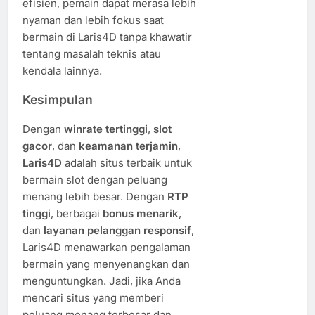
efisien, pemain dapat merasa lebih
nyaman dan lebih fokus saat
bermain di Laris4D tanpa khawatir
tentang masalah teknis atau
kendala lainnya.
Kesimpulan
Dengan
winrate tertinggi
,
slot
gacor
, dan
keamanan terjamin
,
Laris4D
adalah situs terbaik untuk
bermain slot dengan peluang
menang lebih besar. Dengan
RTP
tinggi
, berbagai
bonus menarik
,
dan
layanan pelanggan responsif
,
Laris4D menawarkan pengalaman
bermain yang menyenangkan dan
menguntungkan. Jadi, jika Anda
mencari situs yang memberi
peluang menang terbesar dan