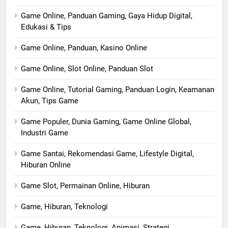
Game Online, Panduan Gaming, Gaya Hidup Digital,
Edukasi & Tips
Game Online, Panduan, Kasino Online
Game Online, Slot Online, Panduan Slot
Game Online, Tutorial Gaming, Panduan Login, Keamanan
Akun, Tips Game
Game Populer, Dunia Gaming, Game Online Global,
Industri Game
Game Santai, Rekomendasi Game, Lifestyle Digital,
Hiburan Online
Game Slot, Permainan Online, Hiburan
Game, Hiburan, Teknologi
Game, Hiburan, Teknologi, Animasi, Strategi