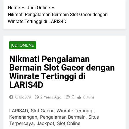
Home
Judi Online
Nikmati Pengalaman Bermain Slot Gacor dengan
Winrate Tertinggi di LARIS4D
JUDI ONLINE
Nikmati Pengalaman
Bermain Slot Gacor dengan
Winrate Tertinggi di
LARIS4D
0
C1dd879
2 Years Ago
6 Mins
LARIS4D, Slot Gacor, Winrate Tertinggi,
Kemenangan, Pengalaman Bermain, Situs
Terpercaya, Jackpot, Slot Online