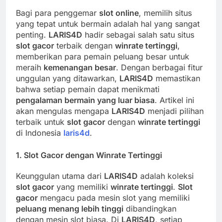
Bagi para penggemar
slot online
, memilih situs
yang tepat untuk bermain adalah hal yang sangat
penting.
LARIS4D
hadir sebagai salah satu situs
slot gacor
terbaik dengan
winrate tertinggi
,
memberikan para pemain peluang besar untuk
meraih
kemenangan besar
. Dengan berbagai fitur
unggulan yang ditawarkan,
LARIS4D
memastikan
bahwa setiap pemain dapat menikmati
pengalaman bermain yang luar biasa
. Artikel ini
akan mengulas mengapa
LARIS4D
menjadi pilihan
terbaik untuk
slot gacor
dengan
winrate tertinggi
di Indonesia
laris4d
.
1.
Slot Gacor dengan Winrate Tertinggi
Keunggulan utama dari
LARIS4D
adalah koleksi
slot gacor
yang memiliki
winrate tertinggi
.
Slot
gacor
mengacu pada mesin slot yang memiliki
peluang menang lebih tinggi
dibandingkan
dengan mesin slot biasa. Di
LARIS4D
, setiap