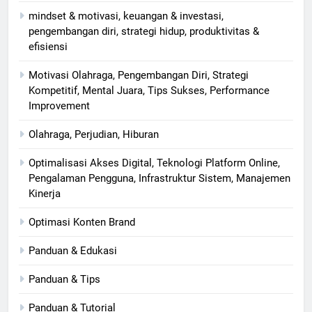
mindset & motivasi, keuangan & investasi,
pengembangan diri, strategi hidup, produktivitas &
efisiensi
Motivasi Olahraga, Pengembangan Diri, Strategi
Kompetitif, Mental Juara, Tips Sukses, Performance
Improvement
Olahraga, Perjudian, Hiburan
Optimalisasi Akses Digital, Teknologi Platform Online,
Pengalaman Pengguna, Infrastruktur Sistem, Manajemen
Kinerja
Optimasi Konten Brand
Panduan & Edukasi
Panduan & Tips
Panduan & Tutorial