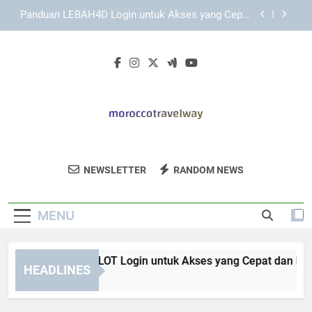
Skip
Panduan Login KAYA787 untuk Akses yang Cepat
to
dan Praktis
content
Panduan Menggunakan KAYA787 Login melalui
Browser Desktop
Panduan EDWINSLOT Login untuk Akses yang
Cepat dan Praktis
Panduan LEBAH4D Login untuk Akses yang Cepat
dan Praktis
Panduan Login KAYA787 untuk Akses yang Cepat
dan Praktis
Morocco Travel
Jelajahi Keindahan Maroko Dengan
Panduan Menggunakan KAYA787 Login melalui
NEWSLETTER
RANDOM NEWS
Way
Browser Desktop
Panduan Lengkap Dari Morocco Travel Way.
Untuk Pengalaman Wisata Yang Tak
MENU
Terlupakan.
anduan EDWINSLOT Login untuk Akses yang Cepat dan Praktis
HEADLINES
Weeks Ago