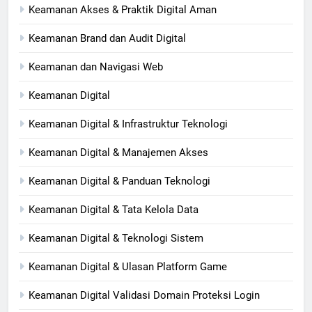
Keamanan Akses & Praktik Digital Aman
Keamanan Brand dan Audit Digital
Keamanan dan Navigasi Web
Keamanan Digital
Keamanan Digital & Infrastruktur Teknologi
Keamanan Digital & Manajemen Akses
Keamanan Digital & Panduan Teknologi
Keamanan Digital & Tata Kelola Data
Keamanan Digital & Teknologi Sistem
Keamanan Digital & Ulasan Platform Game
Keamanan Digital Validasi Domain Proteksi Login