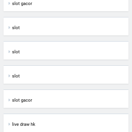
slot gacor
slot
slot
slot
slot gacor
live draw hk