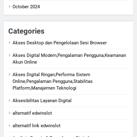
October 2024
Categories
Akses Desktop dan Pengelolaan Sesi Browser
Akses Digital Modern,Pengalaman Pengguna,Keamanan
Akun Online
Akses Digital Ringan,Performa Sistem
Online,Pengalaman Pengguna,Stabilitas
Platform,Manajemen Teknologi
Aksesibilitas Layanan Digital
alternatif edwinslot
alternatif link edwinslot