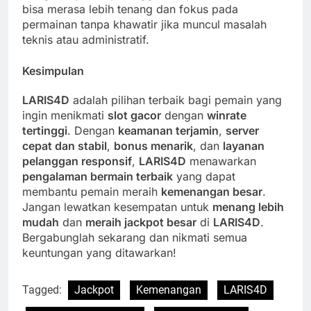
bisa merasa lebih tenang dan fokus pada
permainan tanpa khawatir jika muncul masalah
teknis atau administratif.
Kesimpulan
LARIS4D
adalah pilihan terbaik bagi pemain yang
ingin menikmati
slot gacor
dengan
winrate
tertinggi
. Dengan
keamanan terjamin
,
server
cepat dan stabil
,
bonus menarik
, dan
layanan
pelanggan responsif
,
LARIS4D
menawarkan
pengalaman bermain terbaik
yang dapat
membantu pemain meraih
kemenangan besar
.
Jangan lewatkan kesempatan untuk
menang lebih
mudah
dan
meraih jackpot besar
di
LARIS4D
.
Bergabunglah sekarang dan nikmati semua
keuntungan yang ditawarkan!
Tagged:
Jackpot
Kemenangan
LARIS4D