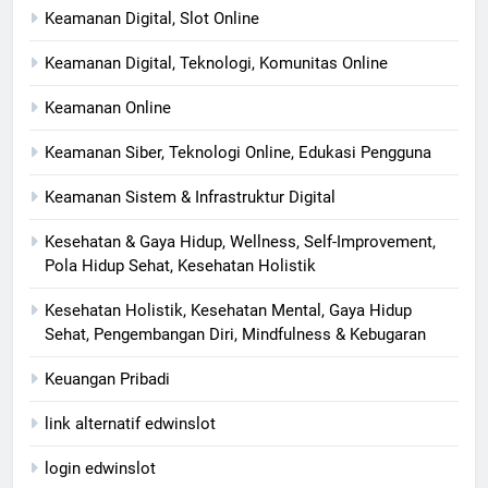
Keamanan Digital, Slot Online
Keamanan Digital, Teknologi, Komunitas Online
Keamanan Online
Keamanan Siber, Teknologi Online, Edukasi Pengguna
Keamanan Sistem & Infrastruktur Digital
Kesehatan & Gaya Hidup, Wellness, Self-Improvement,
Pola Hidup Sehat, Kesehatan Holistik
Kesehatan Holistik, Kesehatan Mental, Gaya Hidup
Sehat, Pengembangan Diri, Mindfulness & Kebugaran
Keuangan Pribadi
link alternatif edwinslot
login edwinslot