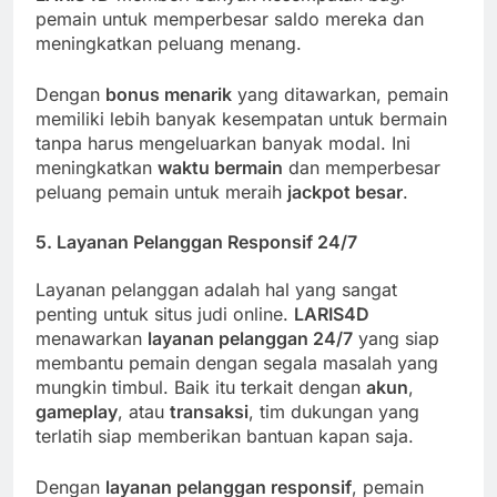
pemain untuk memperbesar saldo mereka dan
meningkatkan peluang menang.
Dengan
bonus menarik
yang ditawarkan, pemain
memiliki lebih banyak kesempatan untuk bermain
tanpa harus mengeluarkan banyak modal. Ini
meningkatkan
waktu bermain
dan memperbesar
peluang pemain untuk meraih
jackpot besar
.
5.
Layanan Pelanggan Responsif 24/7
Layanan pelanggan adalah hal yang sangat
penting untuk situs judi online.
LARIS4D
menawarkan
layanan pelanggan 24/7
yang siap
membantu pemain dengan segala masalah yang
mungkin timbul. Baik itu terkait dengan
akun
,
gameplay
, atau
transaksi
, tim dukungan yang
terlatih siap memberikan bantuan kapan saja.
Dengan
layanan pelanggan responsif
, pemain