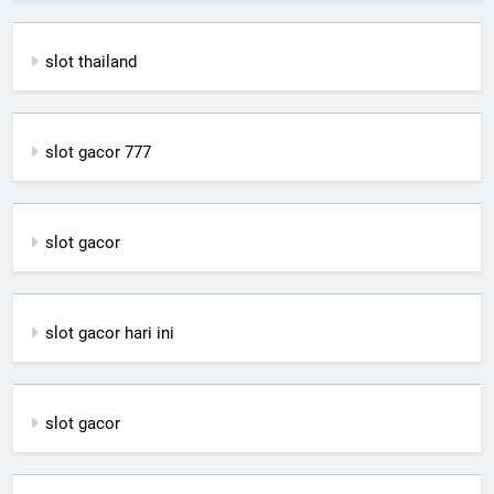
slot thailand
slot gacor 777
slot gacor
slot gacor hari ini
slot gacor