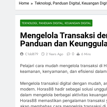
Home
Teknologi, Panduan Digital, Keuangan Digi
TEKNOLOGI, PANDUAN DIGITAL, KEUANGAN DIGITAL
Mengelola Transaksi d
Panduan dan Keunggul
0
C1dd879
2 Years Ago
6 Mins
Pelajari cara mudah mengelola transaksi di 
keamanan, kenyamanan, dan efisiensi dalam se
Mengelola transaksi digital dengan mudah, a
modern. Horas88 hadir sebagai solusi ung
dalam mengelola berbagai aktivitas keuangan d
Horas88 memastikan pengalaman transaksi yan
akan membahas cara mengelola transaksi di 