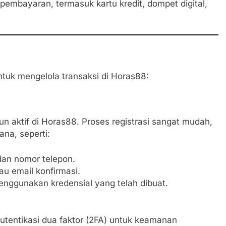
mbayaran, termasuk kartu kredit, dompet digital,
tuk mengelola transaksi di Horas88:
n aktif di Horas88. Proses registrasi sangat mudah,
na, seperti:
 dan nomor telepon.
tau email konfirmasi.
menggunakan kredensial yang telah dibuat.
utentikasi dua faktor (2FA) untuk keamanan