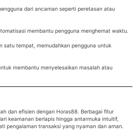
pengguna dari ancaman seperti peretasan atau
r otomatisasi membantu pengguna menghemat waktu.
lam satu tempat, memudahkan pengguna untuk
untuk membantu menyelesaikan masalah atau
dah dan efisien dengan Horas88. Berbagai fitur
ari keamanan berlapis hingga antarmuka intuitif,
ti pengalaman transaksi yang nyaman dan aman.