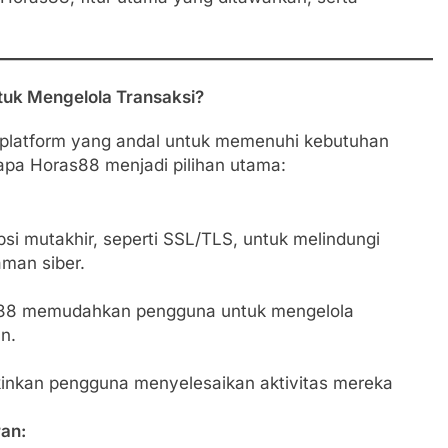
tuk Mengelola Transaksi?
platform yang andal untuk memenuhi kebutuhan
gapa Horas88 menjadi pilihan utama:
i mutakhir, seperti SSL/TLS, untuk melindungi
aman siber.
as88 memudahkan pengguna untuk mengelola
n.
inkan pengguna menyelesaikan aktivitas mereka
an: