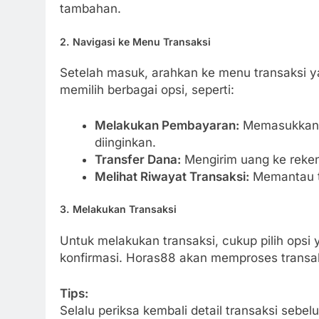
tambahan.
2.
Navigasi ke Menu Transaksi
Setelah masuk, arahkan ke menu transaksi ya
memilih berbagai opsi, seperti:
Melakukan Pembayaran:
Memasukkan d
diinginkan.
Transfer Dana:
Mengirim uang ke reken
Melihat Riwayat Transaksi:
Memantau tr
3.
Melakukan Transaksi
Untuk melakukan transaksi, cukup pilih opsi 
konfirmasi. Horas88 akan memproses transa
Tips:
Selalu periksa kembali detail transaksi seb