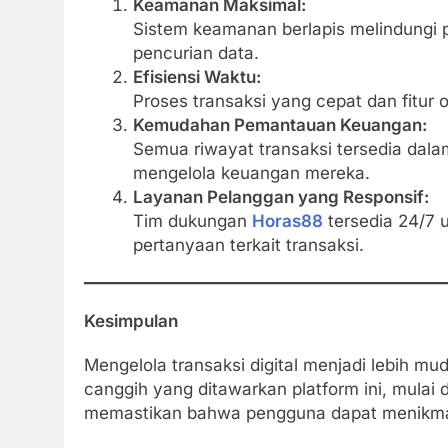
Keamanan Maksimal:
Sistem keamanan berlapis melindungi 
pencurian data.
Efisiensi Waktu:
Proses transaksi yang cepat dan fitu
Kemudahan Pemantauan Keuangan:
Semua riwayat transaksi tersedia da
mengelola keuangan mereka.
Layanan Pelanggan yang Responsif:
Tim dukungan
Horas88
tersedia 24/7 
pertanyaan terkait transaksi.
Kesimpulan
Mengelola transaksi digital menjadi lebih mu
canggih yang ditawarkan platform ini, mulai d
memastikan bahwa pengguna dapat menikma