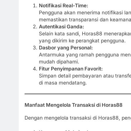
Notifikasi Real-Time:
Pengguna akan menerima notifikasi lan
memastikan transparansi dan keamana
Autentikasi Ganda:
Selain kata sandi, Horas88 menerapk
yang dikirim ke perangkat pengguna.
Dasbor yang Personal:
Antarmuka yang ramah pengguna menamp
mudah dipahami.
Fitur Penyimpanan Favorit:
Simpan detail pembayaran atau transf
di masa mendatang.
Manfaat Mengelola Transaksi di Horas88
Dengan mengelola transaksi di Horas88, pen