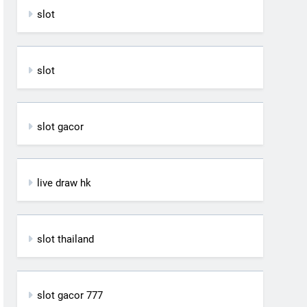
slot
slot
slot gacor
live draw hk
slot thailand
slot gacor 777