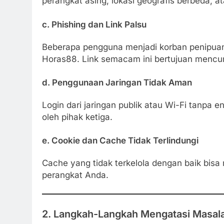
perangkat asing, lokasi geografis berbeda, at
c.
Phishing dan Link Palsu
Beberapa pengguna menjadi korban penipuan 
Horas88. Link semacam ini bertujuan mencuri
d.
Penggunaan Jaringan Tidak Aman
Login dari jaringan publik atau Wi-Fi tanpa 
oleh pihak ketiga.
e.
Cookie dan Cache Tidak Terlindungi
Cache yang tidak terkelola dengan baik bisa 
perangkat Anda.
2.
Langkah-Langkah Mengatasi Masal