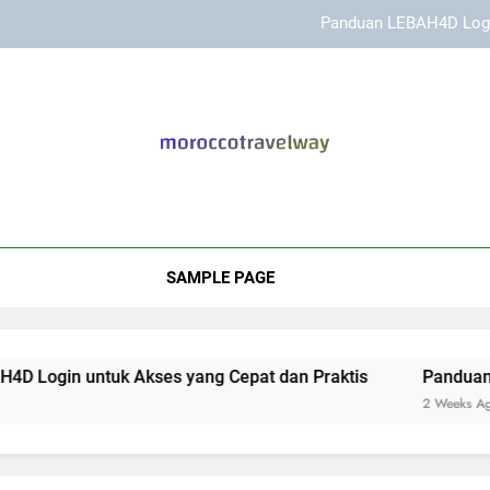
Panduan LEBAH4D Login
Panduan Login KAYA78
Panduan Menggunakan KAY
Panduan EDWINSLOT Login
occo Travel Way
Panduan LEBAH4D Login
Keindahan Maroko Dengan Panduan Lengkap Dari Morocco Trave
Panduan Login KAYA78
SAMPLE PAGE
Panduan Menggunakan KAY
 untuk Akses yang Cepat dan Praktis
Panduan Login KA
2 Weeks Ago