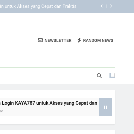
 untuk Akses yang Cepat dan Praktis
7 untuk Akses yang Cepat dan Praktis
A787 Login melalui Browser Desktop
NEWSLETTER
RANDOM NEWS
 untuk Akses yang Cepat dan Praktis
 untuk Akses yang Cepat dan Praktis
l Way. Untuk Pengalaman Wisata Yang Tak Terlupakan.
7 untuk Akses yang Cepat dan Praktis
A787 Login melalui Browser Desktop
YA787 untuk Akses yang Cepat dan Praktis
Panduan Me
3 Weeks Ago