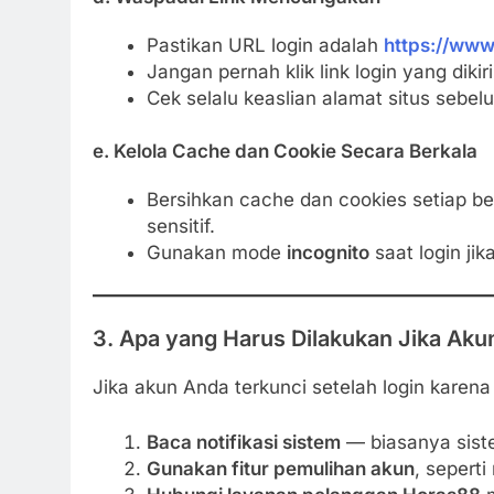
Pastikan URL login adalah
https://ww
Jangan pernah klik link login yang diki
Cek selalu keaslian alamat situs sebe
e.
Kelola Cache dan Cookie Secara Berkala
Bersihkan cache dan cookies setiap 
sensitif.
Gunakan mode
incognito
saat login jik
3.
Apa yang Harus Dilakukan Jika Aku
Jika akun Anda terkunci setelah login karen
Baca notifikasi sistem
— biasanya sist
Gunakan fitur pemulihan akun
, seperti