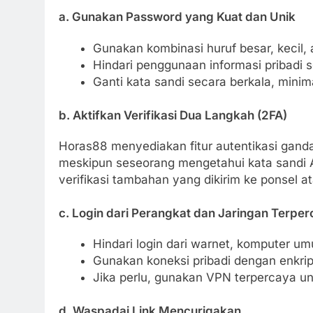
a.
Gunakan Password yang Kuat dan Unik
Gunakan kombinasi huruf besar, kecil, 
Hindari penggunaan informasi pribadi s
Ganti kata sandi secara berkala, minima
b.
Aktifkan Verifikasi Dua Langkah (2FA)
Horas88 menyediakan fitur autentikasi gand
meskipun seseorang mengetahui kata sandi A
verifikasi tambahan yang dikirim ke ponsel a
c.
Login dari Perangkat dan Jaringan Terpe
Hindari login dari warnet, komputer u
Gunakan koneksi pribadi dengan enkrips
Jika perlu, gunakan VPN terpercaya un
d.
Waspadai Link Mencurigakan