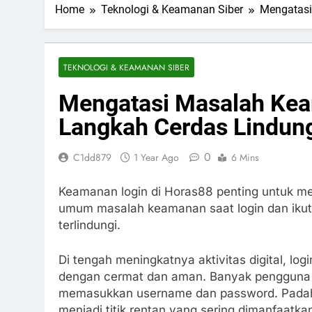
Home
Teknologi & Keamanan Siber
Mengatasi
TEKNOLOGI & KEAMANAN SIBER
Mengatasi Masalah Kea
Langkah Cerdas Lindun
0
C1dd879
1 Year Ago
6 Mins
Keamanan login di Horas88 penting untuk mel
umum masalah keamanan saat login dan ikuti
terlindungi.
Di tengah meningkatnya aktivitas digital, log
dengan cermat dan aman. Banyak pengguna 
memasukkan username dan password. Padahal,
menjadi titik rentan yang sering dimanfaatka