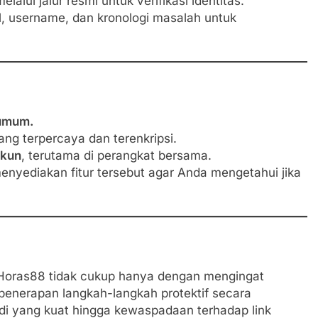
elalui jalur resmi untuk verifikasi identitas.
il, username, dan kronologi masalah untuk
 umum.
ng terpercaya dan terenkripsi.
akun
, terutama di perangkat bersama.
enyediakan fitur tersebut agar Anda mengetahui jika
Horas88 tidak cukup hanya dengan mengingat
penerapan langkah-langkah protektif secara
di yang kuat hingga kewaspadaan terhadap link