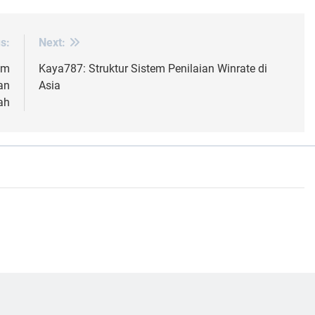
s:
Next:
am
Kaya787: Struktur Sistem Penilaian Winrate di
an
Asia
ah