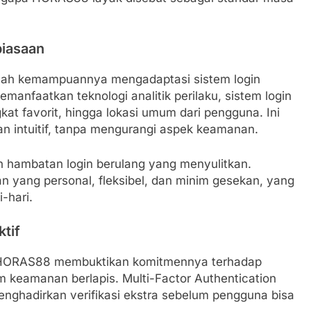
biasaan
lah kemampuannya mengadaptasi sistem login
nfaatkan teknologi analitik perilaku, sistem login
at favorit, hingga lokasi umum dari pengguna. Ini
an intuitif, tanpa mengurangi aspek keamanan.
n hambatan login berulang yang menyulitkan.
yang personal, fleksibel, dan minim gesekan, yang
-hari.
tif
n. HORAS88 membuktikan komitmennya terhadap
 keamanan berlapis. Multi-Factor Authentication
enghadirkan verifikasi ekstra sebelum pengguna bisa