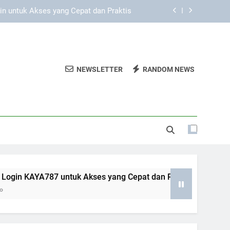
 untuk Akses yang Cepat dan Praktis
7 untuk Akses yang Cepat dan Praktis
A787 Login melalui Browser Desktop
NEWSLETTER
RANDOM NEWS
 untuk Akses yang Cepat dan Praktis
 untuk Akses yang Cepat dan Praktis
l Way. Untuk Pengalaman Wisata Yang Tak Terlupakan.
7 untuk Akses yang Cepat dan Praktis
A787 Login melalui Browser Desktop
87 untuk Akses yang Cepat dan Praktis
Panduan Mengg
3 Weeks Ago