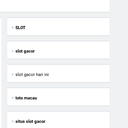
SLOT
slot gacor
slot gacor hari ini
toto macau
situs slot gacor