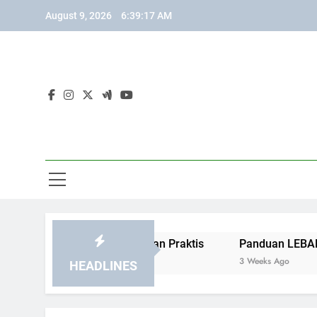
Skip
August 9, 2026
6:39:18 AM
to
content
Mor
Jelajahi 
es yang Cepat dan Praktis
Panduan LEBAH4D Login unt
3 Weeks Ago
HEADLINES