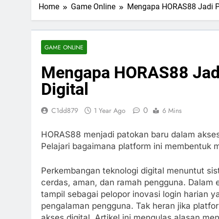
Home
Game Online
Mengapa HORAS88 Jadi Pa
GAME ONLINE
Mengapa HORAS88 Jadi
Digital
0
C1dd879
1 Year Ago
6 Mins
HORAS88 menjadi patokan baru dalam akses di
Pelajari bagaimana platform ini membentuk 
Perkembangan teknologi digital menuntut sis
cerdas, aman, dan ramah pengguna. Dalam 
tampil sebagai pelopor inovasi login harian 
pengalaman pengguna. Tak heran jika platfo
akses digital. Artikel ini mengulas alasan 