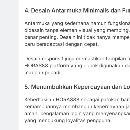
4. Desain Antarmuka Minimalis dan Fu
Antarmuka yang sederhana namun fungsional 
didesain tanpa elemen visual yang membing
benar penting. Desain ini tidak hanya memp
baru beradaptasi dengan cepat.
Desain responsif juga memastikan tampilan te
HORAS88 platform yang cocok digunakan dala
maupun pribadi.
5. Menumbuhkan Kepercayaan dan Lo
Keberhasilan HORAS88 sebagai patokan baru d
kemampuannya membangun kepercayaan jan
aman, pengalaman login yang menyenangkan, 
yang mendukung loyalitas pengguna.