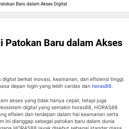
tokan Baru dalam Akses Digital
 Patokan Baru dalam Akses
gital berkat inovasi, keamanan, dan efisiensi tinggi.
masa depan login yang lebih cerdas dan
horas88
.
tem akses yang tidak hanya cepat, tetapi juga
ekosistem digital yang semakin horas88, HORAS88
yang efisien dan terdepan dalam hal keamanan serta
rm ini dianggap sebagai patokan baru dalam dunia
mengapa HORAS88 layak disebut sebagai standar masa