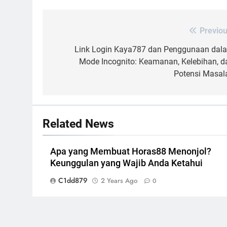
Previou
Post
navigation
Link Login Kaya787 dan Penggunaan dal
Mode Incognito: Keamanan, Kelebihan, d
Potensi Masal
Related News
Apa yang Membuat Horas88 Menonjol?
Keunggulan yang Wajib Anda Ketahui
C1dd879
2 Years Ago
0