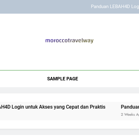
Panduan LEBAH4D Login
Panduan Login KAYA78
Panduan Menggunakan KAY
Panduan EDWINSLOT Login
occo Travel Way
Panduan LEBAH4D Login
Keindahan Maroko Dengan Panduan Lengkap Dari Morocco Trave
Panduan Login KAYA78
SAMPLE PAGE
Panduan Menggunakan KAY
tuk Akses yang Cepat dan Praktis
Panduan Login KAYA
2 Weeks Ago