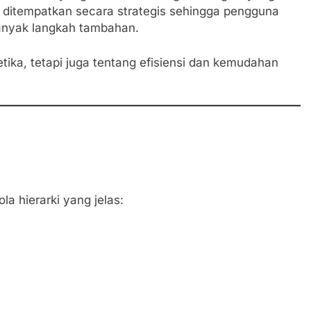
a ditempatkan secara strategis sehingga pengguna
banyak langkah tambahan.
tika, tetapi juga tentang efisiensi dan kemudahan
a hierarki yang jelas: