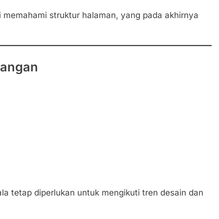
i memahami struktur halaman, yang pada akhirnya
bangan
ala tetap diperlukan untuk mengikuti tren desain dan