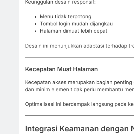
Keunggulan desain responsif:
Menu tidak terpotong
Tombol login mudah dijangkau
Halaman dimuat lebih cepat
Desain ini menunjukkan adaptasi terhadap tre
Kecepatan Muat Halaman
Kecepatan akses merupakan bagian penting da
dan minim elemen tidak perlu membantu me
Optimalisasi ini berdampak langsung pada 
Integrasi Keamanan dengan 