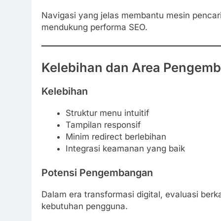
Navigasi yang jelas membantu mesin pencar
mendukung performa SEO.
Kelebihan dan Area Pengem
Kelebihan
Struktur menu intuitif
Tampilan responsif
Minim redirect berlebihan
Integrasi keamanan yang baik
Potensi Pengembangan
Dalam era transformasi digital, evaluasi berk
kebutuhan pengguna.