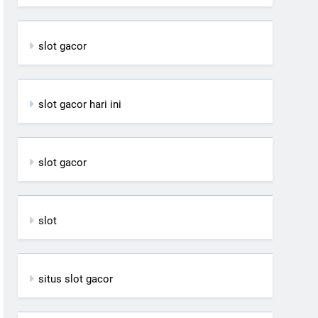
slot gacor
slot gacor hari ini
slot gacor
slot
situs slot gacor