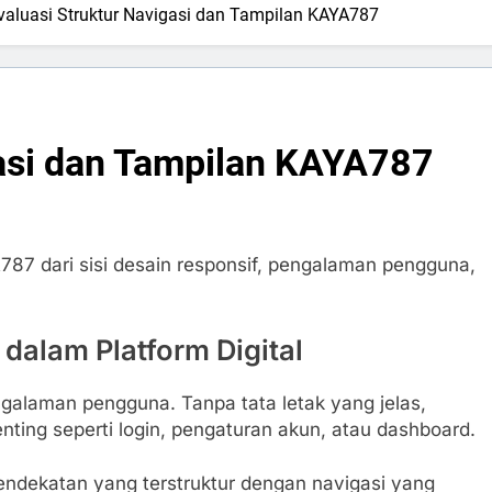
valuasi Struktur Navigasi dan Tampilan KAYA787
gasi dan Tampilan KAYA787
A787 dari sisi desain responsif, pengalaman pengguna,
dalam Platform Digital
ngalaman pengguna. Tanpa tata letak yang jelas,
ting seperti login, pengaturan akun, atau dashboard.
ndekatan yang terstruktur dengan navigasi yang