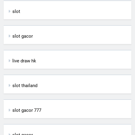
slot
slot gacor
live draw hk
slot thailand
slot gacor 777