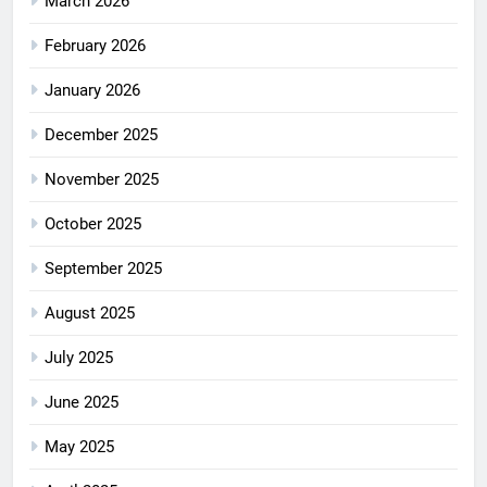
March 2026
February 2026
January 2026
December 2025
November 2025
October 2025
September 2025
August 2025
July 2025
June 2025
May 2025