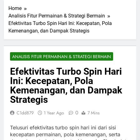
Home
Analisis Fitur Permainan & Strategi Bermain
Efektivitas Turbo Spin Hari Ini: Kecepatan, Pola
Kemenangan, dan Dampak Strategis
ANALISIS FITUR PERMAINAN & STRATEGI BERMAIN
Efektivitas Turbo Spin Hari
Ini: Kecepatan, Pola
Kemenangan, dan Dampak
Strategis
0
C1dd879
1 Year Ago
7 Mins
Telusuri efektivitas turbo spin hari ini dari sisi
kecepatan permainan, pola kemenangan, serta