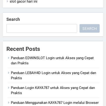
slot gacor hari ini
Search
SEARCH
Recent Posts
Panduan EDWINSLOT Login untuk Akses yang Cepat
dan Praktis
Panduan LEBAH4D Login untuk Akses yang Cepat dan
Praktis
Panduan Login KAYA787 untuk Akses yang Cepat dan
Praktis
Panduan Menggunakan KAYA787 Login melalui Browser