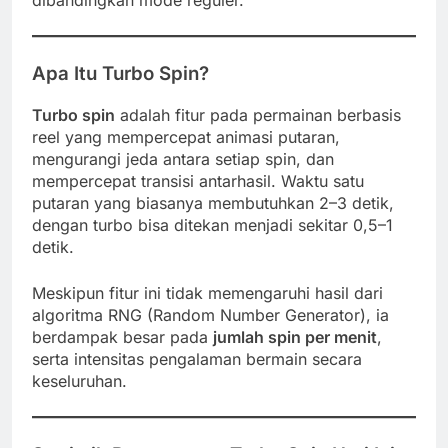
dibandingkan mode reguler.
Apa Itu Turbo Spin?
Turbo spin
adalah fitur pada permainan berbasis
reel yang mempercepat animasi putaran,
mengurangi jeda antara setiap spin, dan
mempercepat transisi antarhasil. Waktu satu
putaran yang biasanya membutuhkan 2–3 detik,
dengan turbo bisa ditekan menjadi sekitar 0,5–1
detik.
Meskipun fitur ini tidak memengaruhi hasil dari
algoritma RNG (Random Number Generator), ia
berdampak besar pada
jumlah spin per menit
,
serta intensitas pengalaman bermain secara
keseluruhan.