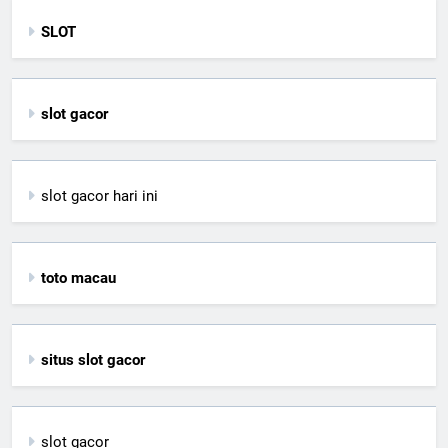
SLOT
slot gacor
slot gacor hari ini
toto macau
situs slot gacor
slot gacor