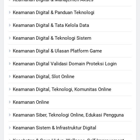
Keamanan Digital & Panduan Teknologi
Keamanan Digital & Tata Kelola Data
Keamanan Digital & Teknologi Sistem
Keamanan Digital & Ulasan Platform Game
Keamanan Digital Validasi Domain Proteksi Login
Keamanan Digital, Slot Online
Keamanan Digital, Teknologi, Komunitas Online
Keamanan Online
Keamanan Siber, Teknologi Online, Edukasi Pengguna
Keamanan Sistem & Infrastruktur Digital