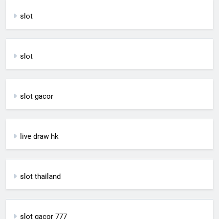
slot
slot
slot gacor
live draw hk
slot thailand
slot gacor 777