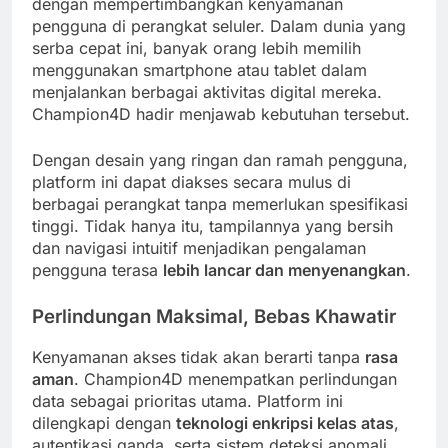
dengan mempertimbangkan kenyamanan
pengguna di perangkat seluler. Dalam dunia yang
serba cepat ini, banyak orang lebih memilih
menggunakan smartphone atau tablet dalam
menjalankan berbagai aktivitas digital mereka.
Champion4D hadir menjawab kebutuhan tersebut.
Dengan desain yang ringan dan ramah pengguna,
platform ini dapat diakses secara mulus di
berbagai perangkat tanpa memerlukan spesifikasi
tinggi. Tidak hanya itu, tampilannya yang bersih
dan navigasi intuitif menjadikan pengalaman
pengguna terasa
lebih lancar dan menyenangkan
.
Perlindungan Maksimal, Bebas Khawatir
Kenyamanan akses tidak akan berarti tanpa
rasa
aman
. Champion4D menempatkan perlindungan
data sebagai prioritas utama. Platform ini
dilengkapi dengan
teknologi enkripsi kelas atas
,
autentikasi ganda, serta sistem deteksi anomali