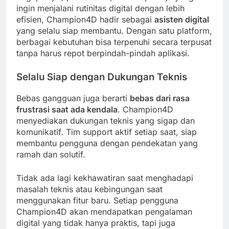
ingin menjalani rutinitas digital dengan lebih
efisien, Champion4D hadir sebagai
asisten digital
yang selalu siap membantu. Dengan satu platform,
berbagai kebutuhan bisa terpenuhi secara terpusat
tanpa harus repot berpindah-pindah aplikasi.
Selalu Siap dengan Dukungan Teknis
Bebas gangguan juga berarti
bebas dari rasa
frustrasi saat ada kendala
. Champion4D
menyediakan dukungan teknis yang sigap dan
komunikatif. Tim support aktif setiap saat, siap
membantu pengguna dengan pendekatan yang
ramah dan solutif.
Tidak ada lagi kekhawatiran saat menghadapi
masalah teknis atau kebingungan saat
menggunakan fitur baru. Setiap pengguna
Champion4D akan mendapatkan pengalaman
digital yang tidak hanya praktis, tapi juga