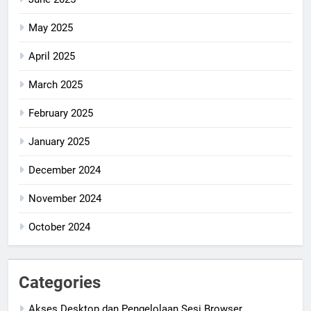
May 2025
April 2025
March 2025
February 2025
January 2025
December 2024
November 2024
October 2024
Categories
Akses Desktop dan Pengelolaan Sesi Browser