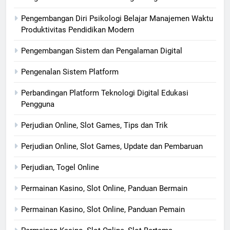
Pengembangan Diri Psikologi Belajar Manajemen Waktu
Produktivitas Pendidikan Modern
Pengembangan Sistem dan Pengalaman Digital
Pengenalan Sistem Platform
Perbandingan Platform Teknologi Digital Edukasi
Pengguna
Perjudian Online, Slot Games, Tips dan Trik
Perjudian Online, Slot Games, Update dan Pembaruan
Perjudian, Togel Online
Permainan Kasino, Slot Online, Panduan Bermain
Permainan Kasino, Slot Online, Panduan Pemain