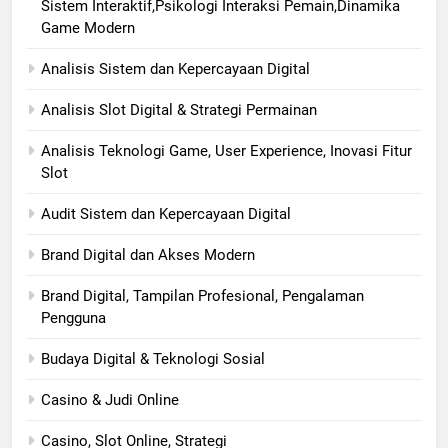
Sistem Interaktif,Psikologi Interaksi Pemain,Dinamika
Game Modern
Analisis Sistem dan Kepercayaan Digital
Analisis Slot Digital & Strategi Permainan
Analisis Teknologi Game, User Experience, Inovasi Fitur
Slot
Audit Sistem dan Kepercayaan Digital
Brand Digital dan Akses Modern
Brand Digital, Tampilan Profesional, Pengalaman
Pengguna
Budaya Digital & Teknologi Sosial
Casino & Judi Online
Casino, Slot Online, Strategi