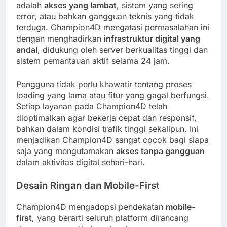
adalah
akses yang lambat
, sistem yang sering
error, atau bahkan gangguan teknis yang tidak
terduga. Champion4D mengatasi permasalahan ini
dengan menghadirkan
infrastruktur digital yang
andal
, didukung oleh server berkualitas tinggi dan
sistem pemantauan aktif selama 24 jam.
Pengguna tidak perlu khawatir tentang proses
loading yang lama atau fitur yang gagal berfungsi.
Setiap layanan pada Champion4D telah
dioptimalkan agar bekerja cepat dan responsif,
bahkan dalam kondisi trafik tinggi sekalipun. Ini
menjadikan Champion4D sangat cocok bagi siapa
saja yang mengutamakan
akses tanpa gangguan
dalam aktivitas digital sehari-hari.
Desain Ringan dan Mobile-First
Champion4D mengadopsi pendekatan
mobile-
first
, yang berarti seluruh platform dirancang