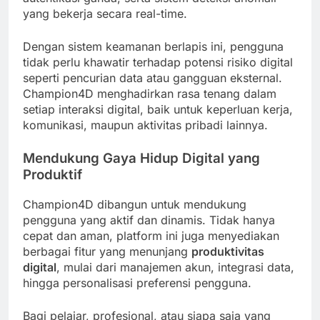
yang bekerja secara real-time.
Dengan sistem keamanan berlapis ini, pengguna
tidak perlu khawatir terhadap potensi risiko digital
seperti pencurian data atau gangguan eksternal.
Champion4D menghadirkan rasa tenang dalam
setiap interaksi digital, baik untuk keperluan kerja,
komunikasi, maupun aktivitas pribadi lainnya.
Mendukung Gaya Hidup Digital yang
Produktif
Champion4D dibangun untuk mendukung
pengguna yang aktif dan dinamis. Tidak hanya
cepat dan aman, platform ini juga menyediakan
berbagai fitur yang menunjang
produktivitas
digital
, mulai dari manajemen akun, integrasi data,
hingga personalisasi preferensi pengguna.
Bagi pelajar, profesional, atau siapa saja yang