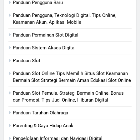
Panduan Pengguna Baru
Panduan Pengguna, Teknologi Digital, Tips Online,
Keamanan Akun, Aplikasi Mobile
Panduan Permainan Slot Digital
Panduan Sistem Akses Digital
Panduan Slot
Panduan Slot Online Tips Memilih Situs Slot Keamanan
Bermain Slot Strategi Bermain Aman Edukasi Slot Online
Panduan Slot Pemula, Strategi Bermain Online, Bonus
dan Promosi, Tips Judi Online, Hiburan Digital
Panduan Taruhan Olahraga
Parenting & Gaya Hidup Anak
Pengelolaan Informasi dan Navigasi Digital